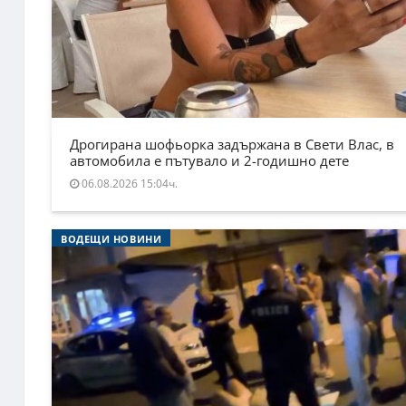
Дрогирана шофьорка задържана в Свети Влас, в
автомобила е пътувало и 2-годишно дете
06.08.2026 15:04ч.
ВОДЕЩИ НОВИНИ