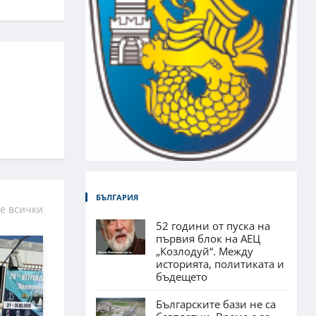
БЪЛГАРИЯ
е всички
52 години от пуска на
първия блок на АЕЦ
„Козлодуй“. Между
историята, политиката и
бъдещето
Българските бази не са