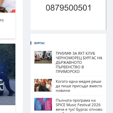
то
БУРГАС
ТРИУМФ ЗА ЯХТ КЛУБ
ЧЕРНОМОРЕЦ БУРГАС НА
ДЪРЖАВНОТО
ПЪРВЕНСТВО В
ПРИМОРСКО
Когато една медия реши
да пише присъди вместо
новини
Пълната програма на
SPICE Music Festival 2026
вече е тук! Бургас отново