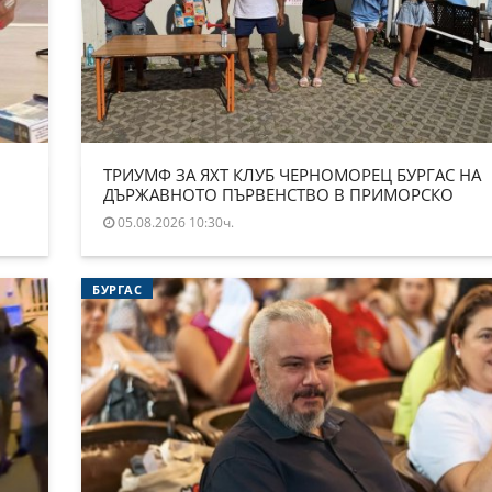
ТРИУМФ ЗА ЯХТ КЛУБ ЧЕРНОМОРЕЦ БУРГАС НА
ДЪРЖАВНОТО ПЪРВЕНСТВО В ПРИМОРСКО
05.08.2026 10:30ч.
БУРГАС