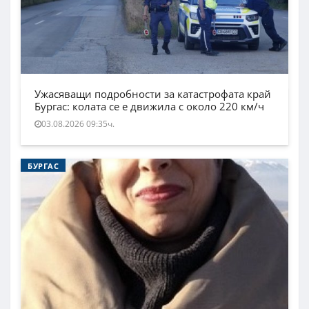
Ужасяващи подробности за катастрофата край
Бургас: колата се е движила с около 220 км/ч
03.08.2026 09:35ч.
БУРГАС