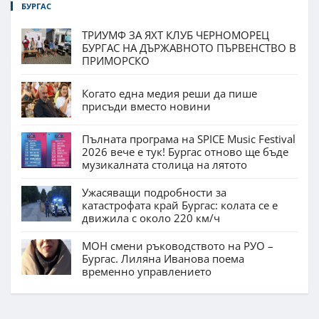
БУРГАС
ТРИУМФ ЗА ЯХТ КЛУБ ЧЕРНОМОРЕЦ
БУРГАС НА ДЪРЖАВНОТО ПЪРВЕНСТВО В
ПРИМОРСКО
Когато една медия реши да пише
присъди вместо новини
Пълната програма на SPICE Music Festival
2026 вече е тук! Бургас отново ще бъде
музикалната столица на лятото
Ужасяващи подробности за
катастрофата край Бургас: колата се е
движила с около 220 км/ч
МОН смени ръководството на РУО –
Бургас. Лиляна Иванова поема
временно управлението