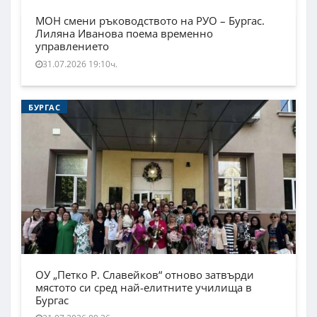
МОН смени ръководството на РУО – Бургас.
Лиляна Иванова поема временно
управлението
31.07.2026 19:10ч.
БУРГАС
ОУ „Петко Р. Славейков“ отново затвърди
мястото си сред най-елитните училища в
Бургас