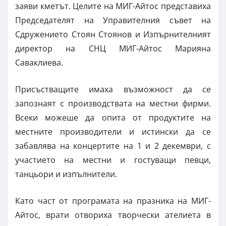
заяви кметът. Целите на МИГ-Айтос представиха
Председателят на Управителния съвет на
Сдружението Стоян Стоянов и Изпърнителният
директор на СНЦ МИГ-Айтос Марияна
Саваклиева.
Присъстващите имаха възможност да се
запознаят с производствата на местни фирми.
Всеки можеше да опита от продуктите на
местните производители и истински да се
забавлява на концертите на 1 и 2 декември, с
участието на местни и гостуващи певци,
танцьори и изпълнители.
Като част от програмата на празника на МИГ-
Айтос, врати отвориха творчески ателиета в