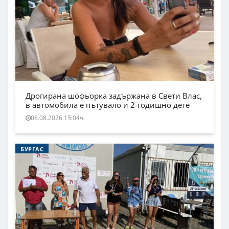
Дрогирана шофьорка задържана в Свети Влас,
в автомобила е пътувало и 2-годишно дете
06.08.2026 15:04ч.
БУРГАС