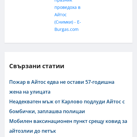
Свързани статии
Пожар в Айтос едва не остави 57-годишна
жена на улицата
Неадекватен мъж от Карлово подлуди Айтос с
бомбички, заплашва полицаи
Мобилен ваксинационен пункт срещу ковид за
айтозлии до петък