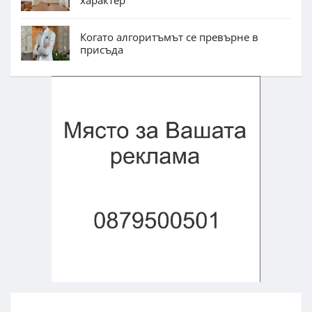
характер
Когато алгоритъмът се превърне в
присъда