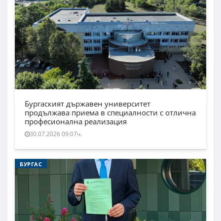
Бургаският държавен университет
продължава приема в специалности с отлична
професионална реализация
30.07.2026 09:07ч.
БУРГАС