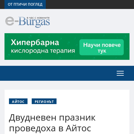
ОТ ПТИЧИ ПОГЛЕД
АЙТОС
РЕГИОНЪТ
Двудневен празник
проведоха в Айтос