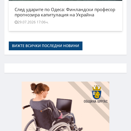
След ударите по Одеса: Финландски професор
прогнозира капитулация на Украйна
29.07.2026 17:06ч.
ВИЖТЕ ВСИЧКИ ПОСЛЕДНИ НОВИНИ