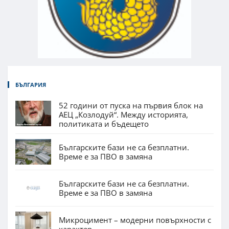
БЪЛГАРИЯ
52 години от пуска на първия блок на
АЕЦ „Козлодуй“. Между историята,
политиката и бъдещето
Българските бази не са безплатни.
Време е за ПВО в замяна
Българските бази не са безплатни.
Време е за ПВО в замяна
Микроцимент – модерни повърхности с