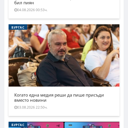
бил пиян
04.08.2026 00:53ч.
БУРГАС
Когато една медия реши да пише присъди
вместо новини
03.08.2026 22:50ч.
БУРГАС