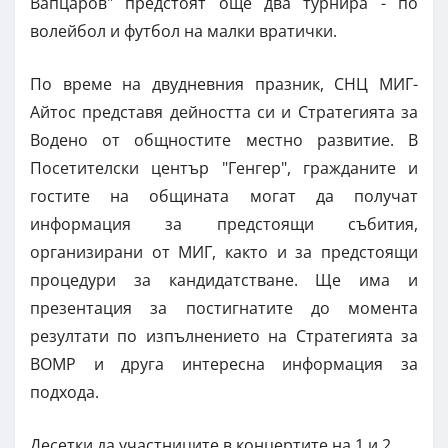
Вапцаров" предстоят още два турнира - по
волейбол и футбол на малки вратички.
По време на двудневния празник, СНЦ МИГ-
Айтос представя дейността си и Стратегията за
Водено от общностите местно развитие. В
Посетителски център "Генгер", гражданите и
гостите на общината могат да получат
информация за предстоящи събития,
организирани от МИГ, както и за предстоящи
процедури за кандидатстване. Ще има и
презентация за постигнатите до момента
резултати по изпълнението на Стратегията за
ВОМР и друга интересна информация за
подхода.
Десетки да участниците в концертите на 1 и 2