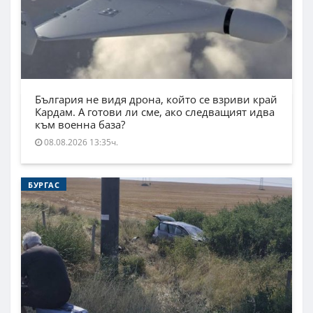
България не видя дрона, който се взриви край
Кардам. А готови ли сме, ако следващият идва
към военна база?
08.08.2026 13:35ч.
БУРГАС