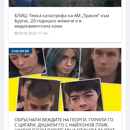
БЛИЦ: Тежка катастрофа на АМ „Тракия“ към
Бургас, 20-годишно момиче е в
медикаментозна кома
08.08.2026 11:16ч.
АНАЛИЗИ
ОБРЪСНАЛИ ВЕЖДИТЕ НА ГЕОРГИ, ГОРИЛИ ГО
С ЦИГАРИ, ДУШИЛИ ГО С НАЙЛОНОВ ПЛИК.
НАКРАЯ ВЗЕЛИ ПАРИТЕ МУ И ОТИШЛИ ДА ЯДАТ