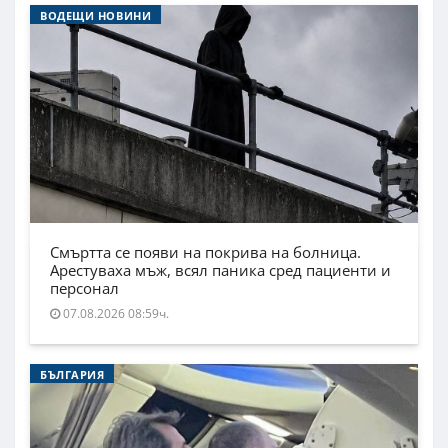
ВОДЕЩИ НОВИНИ
Смъртта се появи на покрива на болница.
Арестуваха мъж, всял паника сред пациенти и
персонал
07.08.2026 08:59ч.
БЪЛГАРИЯ