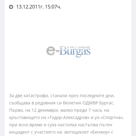
13.12.2011г. 15:07ч.
За две катастрофи, станали през последните дни,
съобщава в редовния си бюлетин ОДМВР Бургас.
Първо, на 12 декември, малко преди 7 часа, на
кръстовището на «Тодор Алексадров» и ул.»Спортна»,
при ясно време и суха настилка настъпва пътен
инцидент с участието на: мотоциклет «Бенжоу» с