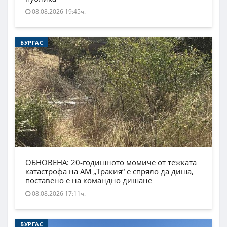
08.08.2026 19:45ч.
БУРГАС
ОБНОВЕНА: 20-годишното момиче от тежката
катастрофа на АМ „Тракия“ е спряло да диша,
поставено е на командно дишане
08.08.2026 17:11ч.
БУРГАС