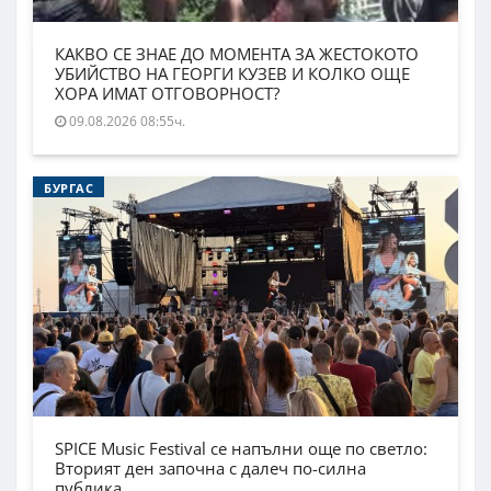
КАКВО СЕ ЗНАЕ ДО МОМЕНТА ЗА ЖЕСТОКОТО
УБИЙСТВО НА ГЕОРГИ КУЗЕВ И КОЛКО ОЩЕ
ХОРА ИМАТ ОТГОВОРНОСТ?
09.08.2026 08:55ч.
БУРГАС
SPICE Music Festival се напълни още по светло:
Вторият ден започна с далеч по-силна
публика