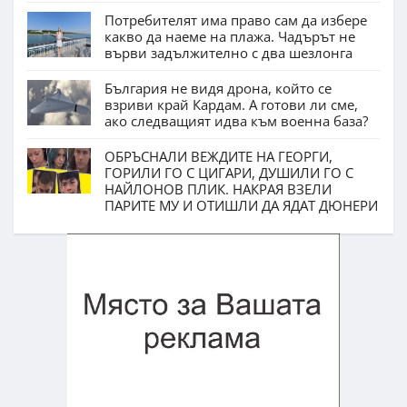
Потребителят има право сам да избере
какво да наеме на плажа. Чадърът не
върви задължително с два шезлонга
България не видя дрона, който се
взриви край Кардам. А готови ли сме,
ако следващият идва към военна база?
ОБРЪСНАЛИ ВЕЖДИТЕ НА ГЕОРГИ,
ГОРИЛИ ГО С ЦИГАРИ, ДУШИЛИ ГО С
НАЙЛОНОВ ПЛИК. НАКРАЯ ВЗЕЛИ
ПАРИТЕ МУ И ОТИШЛИ ДА ЯДАТ ДЮНЕРИ