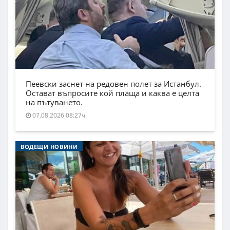
Пеевски заснет на редовен полет за Истанбул.
Остават въпросите кой плаща и каква е целта
на пътуването.
07.08.2026 08:27ч.
ВОДЕЩИ НОВИНИ