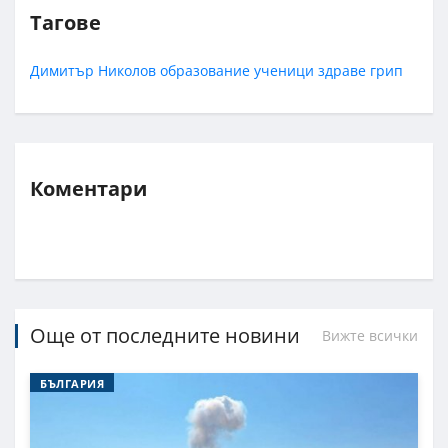
Тагове
Димитър Николов
образование
ученици
здраве
грип
Коментари
Още от последните новини
Вижте всички
БЪЛГАРИЯ