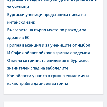
за ученици
Бургаски ученици представиха пиеса на
китайски език
Българите на първо място по разходи за
здраве в ЕС
Грипна ваканция и за учениците от Ямбол
И София област обявява грипна епидемия
Отменя се грипната епидемия в Бургаско,
значителен спад на заболелите
Кои области у нас са в грипна епидемия и
какво трябва да знаем за грипа