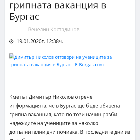
грипната ваканция в
Бургас
Венелин Костадинов
19.01.2020г. 12:38ч.
Кметът Димитър Николов отрече
информацията, че в Бургас ще бъде обявена
грипна ваканция, като по този начин разби
надеждите на учениците за няколко
допълнителни дни почивка. В последните дни из