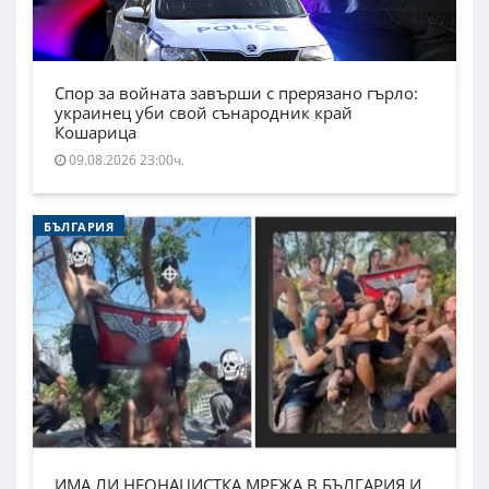
Спор за войната завърши с прерязано гърло:
украинец уби свой сънародник край
Кошарица
09.08.2026 23:00ч.
БЪЛГАРИЯ
ИМА ЛИ НЕОНАЦИСТКА МРЕЖА В БЪЛГАРИЯ И