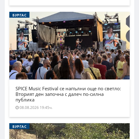
БУРГАС
SPICE Music Festival се напълни още по светло:
Вторият ден започна с далеч по-силна
публика
08.08.2026 19:45ч.
БУРГАС