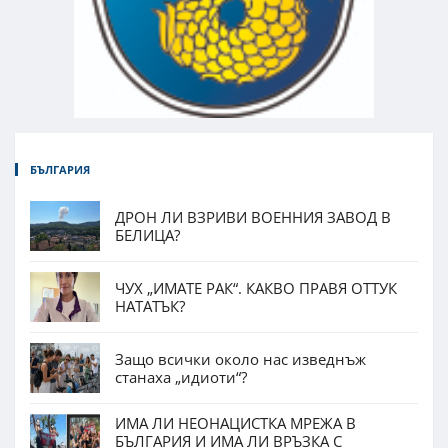
БЪЛГАРИЯ
ДРОН ЛИ ВЗРИВИ ВОЕННИЯ ЗАВОД В
БЕЛИЦА?
ЧУХ „ИМАТЕ РАК“. КАКВО ПРАВЯ ОТТУК
НАТАТЪК?
Защо всички около нас изведнъж
станаха „идиоти“?
ИМА ЛИ НЕОНАЦИСТКА МРЕЖА В
БЪЛГАРИЯ И ИМА ЛИ ВРЪЗКА С