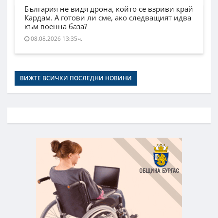
България не видя дрона, който се взриви край
Кардам. А готови ли сме, ако следващият идва
към военна база?
08.08.2026 13:35ч.
ВИЖТЕ ВСИЧКИ ПОСЛЕДНИ НОВИНИ