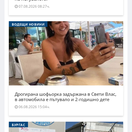
07.08.2026 08:27ч.
ВОДЕЩИ НОВИНИ
Дрогирана шофьорка задържана в Свети Влас,
в автомобила е пътувало и 2-годишно дете
06.08.2026 15:04ч.
БУРГАС