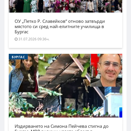
ОУ „Петко Р. Славейков“ отново затвърди
мястото си сред най-елитните училища в
Бургас
31.07.2026 09:36ч.
БУРГАС
Издирването на Симона Пейчева стигна до