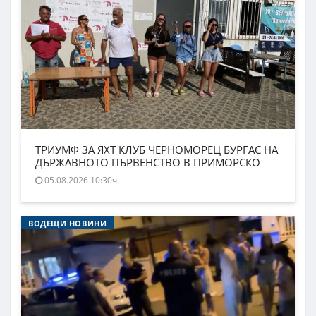
ТРИУМФ ЗА ЯХТ КЛУБ ЧЕРНОМОРЕЦ БУРГАС НА
ДЪРЖАВНОТО ПЪРВЕНСТВО В ПРИМОРСКО
05.08.2026 10:30ч.
ВОДЕЩИ НОВИНИ