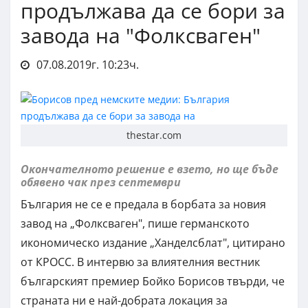
продължава да се бори за
завода на "Фолксваген"
07.08.2019г. 10:23ч.
thestar.com
Окончателното решение е взето, но ще бъде
обявено чак през септември
България не се е предала в борбата за новия
завод на „Фолксваген", пише германското
икономическо издание „Ханделсблат", цитирано
от КРОСС. В интервю за влиятелния вестник
българският премиер Бойко Борисов твърди, че
страната ни е най-добрата локация за