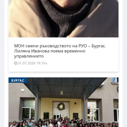
МОН смени ръководството на РУО – Бургас.
Лиляна Иванова поема временно
управлението
31.07.2026 19:10ч.
БУРГАС