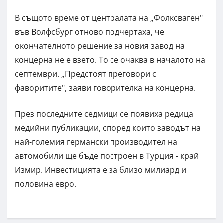
В същото време от централата на „Фолксваген"
във Волфсбург отново подчертаха, че
окончателното решение за новия завод на
концерна не е взето. То се очаква в началото на
септември. „Предстоят преговори с
фаворитите", заяви говорителка на концерна.
През последните седмици се появиха редица
медийни публикации, според които заводът на
най-големия германски производител на
автомобили ще бъде построен в Турция - край
Измир. Инвестицията е за близо милиард и
половина евро.