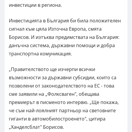
инвестиции в региона.
Инвестицията в България би била положителен
сигнал към цяла Източна Европа, смята
Борисов. И изтъква предимствата на България:
данъчна система, държавни помощи и добра
транспортна комуникация.
„Правителството ще изчерпи всички
възможности за държавни субсидии, които са
позволени от законодателството на ЕС - това
сме заявили на „Фолксваген", обещава
премиерът в писменото интервю. „Ще покажа,
че съм най-лоялният партньор на световните
гиганти в автомобилостроенето", цитира
„Ханделсблат" Борисов.