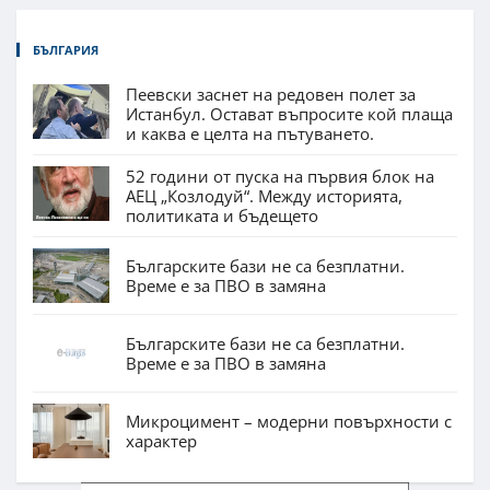
БЪЛГАРИЯ
Пеевски заснет на редовен полет за
Истанбул. Остават въпросите кой плаща
и каква е целта на пътуването.
52 години от пуска на първия блок на
АЕЦ „Козлодуй“. Между историята,
политиката и бъдещето
Българските бази не са безплатни.
Време е за ПВО в замяна
Българските бази не са безплатни.
Време е за ПВО в замяна
Микроцимент – модерни повърхности с
характер