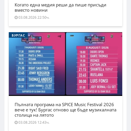
Когато една медия реши да пише присъди
вместо новини
03.08.2026 22:50ч.
БУРГАС
Пълната програма на SPICE Music Festival 2026
вече е тук! Бургас отново ще бъде музикалната
столица на лятото
03.08.2026 12:43ч.