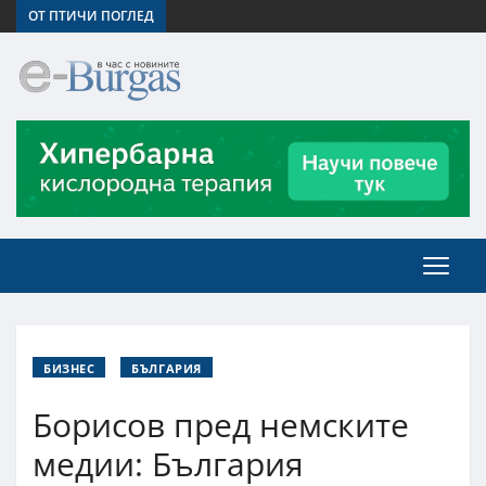
ОТ ПТИЧИ ПОГЛЕД
БИЗНЕС
БЪЛГАРИЯ
Борисов пред немските
медии: България