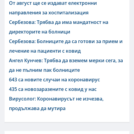
От август ще се издават електронни
направления за хоспитализация
Сербезова: Трябва да има мандатност на
директорите на болници
Сербезова: Болниците да са готови за прием и
лечение на пациенти с ковид
Ангел Кунчев: Трябва да вземем мерки сега, за
да не пълним пак болниците
643 са новите случаи на коронавирус
435 са новозаразените с ковид у нас
Вирусолог: Коронавирусът не изчезва,
продължава да мутира