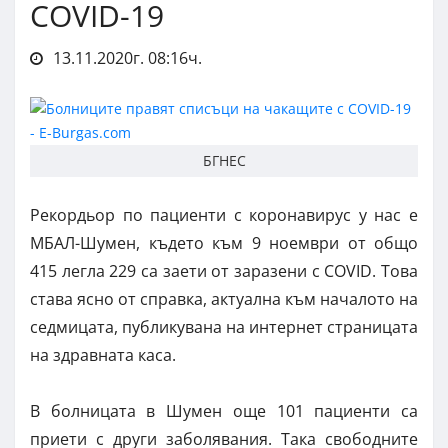
COVID-19
13.11.2020г. 08:16ч.
БГНЕС
Рекордьор по пациенти с коронавирус у нас е
МБАЛ-Шумен, където към 9 ноември от общо
415 легла 229 са заети от заразени с COVID. Това
става ясно от справка, актуална към началото на
седмицата, публикувана на интернет страницата
на здравната каса.
В болницата в Шумен още 101 пациенти са
приети с други заболявания. Така свободните