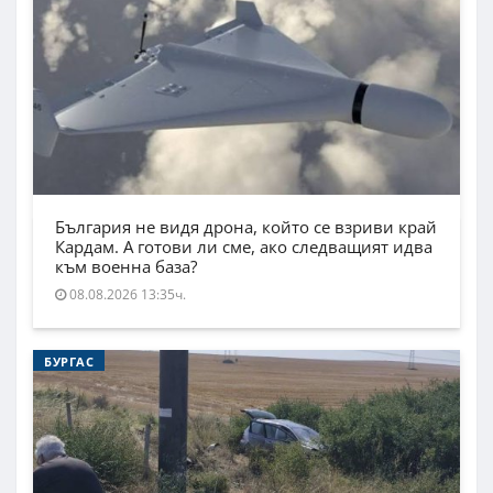
България не видя дрона, който се взриви край
Кардам. А готови ли сме, ако следващият идва
към военна база?
08.08.2026 13:35ч.
БУРГАС