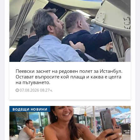
Пеевски заснет на редовен полет за Истанбул.
Остават въпросите кой плаща и каква е целта
на пътуването.
07.08.2026 08:27ч.
ВОДЕЩИ НОВИНИ