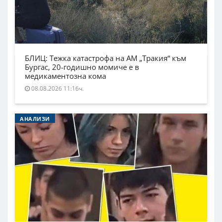
БЛИЦ: Тежка катастрофа на АМ „Тракия“ към
Бургас, 20-годишно момиче е в
медикаментозна кома
08.08.2026 11:16ч.
АНАЛИЗИ