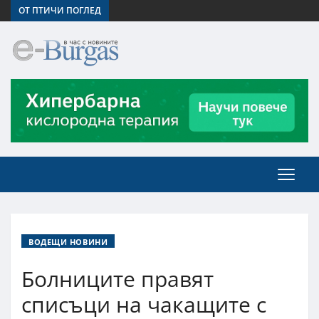
ОТ ПТИЧИ ПОГЛЕД
ВОДЕЩИ НОВИНИ
Болниците правят
списъци на чакащите с