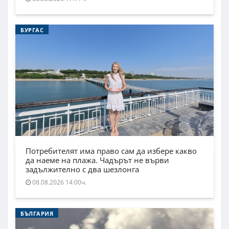
БУРГАС
Потребителят има право сам да избере какво
да наеме на плажа. Чадърът не върви
задължително с два шезлонга
08.08.2026 14:00ч.
БЪЛГАРИЯ