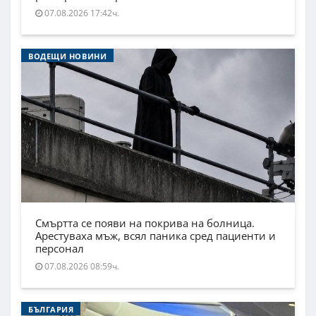
07.08.2026 17:42ч.
ВОДЕЩИ НОВИНИ
Смъртта се появи на покрива на болница.
Арестуваха мъж, всял паника сред пациенти и
персонал
07.08.2026 08:59ч.
БЪЛГАРИЯ