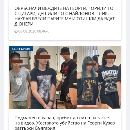
ОБРЪСНАЛИ ВЕЖДИТЕ НА ГЕОРГИ, ГОРИЛИ ГО
С ЦИГАРИ, ДУШИЛИ ГО С НАЙЛОНОВ ПЛИК.
НАКРАЯ ВЗЕЛИ ПАРИТЕ МУ И ОТИШЛИ ДА ЯДАТ
ДЮНЕРИ
08.08.2026 08:46ч.
БЪЛГАРИЯ
Подмамен в капан, пребит до смърт и заснет
на видео. Жестокото убийство на Георги Кузев
разтърси България