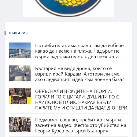
БЪЛГАРИЯ
Потребителят има право сам да избере
какво да наеме на плажа. Чадърът не
върви задължително с два шезлонга
България не видя дрона, който се
взриви край Кардам. А готови ли сме,
ако следващият идва към военна база?
ОБРЪСНАЛИ ВЕЖДИТЕ НА ГЕОРГИ,
ГОРИЛИ ГО С ЦИГАРИ, ДУШИЛИ ГО С
НАЙЛОНОВ ПЛИК. НАКРАЯ ВЗЕЛИ
ПАРИТЕ МУ И ОТИШЛИ ДА ЯДАТ ДЮНЕРИ
Подмамен в капан, пребит до смърт и
заснет на видео. Жестокото убийство на
Георги Кузев разтърси България