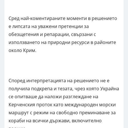
Сред най-коментираните моменти в решението
е липсата на уважени претенции за
обезщетения и репарации, свързани с
използването на природни ресурси в районите
около Крим.
Според интерпретацията на решението не е
получила подкрепа и тезата, чрез която Украйна
се опитваше да наложи разглеждане на
Керченския проток като международен морски
маршрут с режим на свободно преминаване за
кораби на всички държави, включително