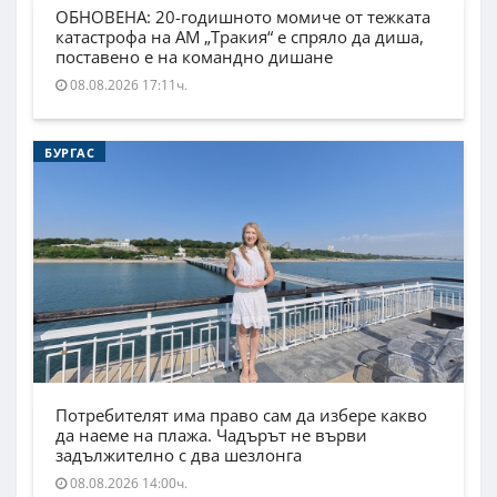
ОБНОВЕНА: 20-годишното момиче от тежката
катастрофа на АМ „Тракия“ е спряло да диша,
поставено е на командно дишане
08.08.2026 17:11ч.
БУРГАС
Потребителят има право сам да избере какво
да наеме на плажа. Чадърът не върви
задължително с два шезлонга
08.08.2026 14:00ч.