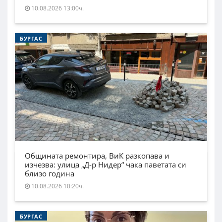
10.08.2026 13:00ч.
БУРГАС
Общината ремонтира, ВиК разкопава и
изчезва: улица „Д-р Нидер“ чака паветата си
близо година
10.08.2026 10:20ч.
БУРГАС