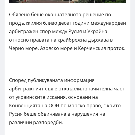
Обявено беше окончателното решение по
продължилия близо десет години международен
арбитражен спор между Русия и Украйна
относно правата на крайбрежна държава в
Черно море, Азовско море и Керченския проток.
Според публикуваната информация
арбитражният съд е отхвърлил значителна част
от украинските искания, основани на
Конвенцията на ООН по морско право, с които
Русия беше обвинявана в нарушения на
различни разпоредби.