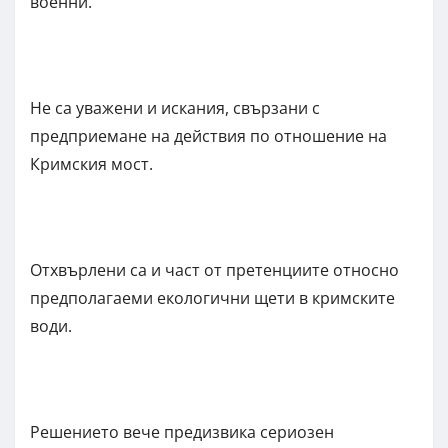
военни.
Не са уважени и искания, свързани с
предприемане на действия по отношение на
Кримския мост.
Отхвърлени са и част от претенциите относно
предполагаеми екологични щети в кримските
води.
Решението вече предизвика сериозен