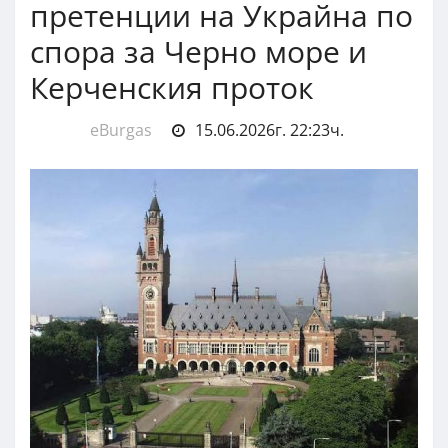
претенции на Украйна по
спора за Черно море и
Керченския проток
eBurgas
15.06.2026г. 22:23ч.