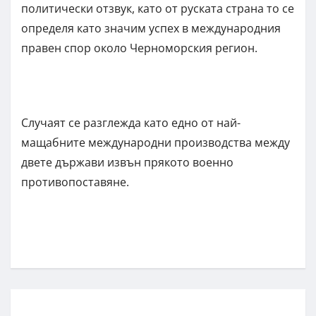
политически отзвук, като от руската страна то се
определя като значим успех в международния
правен спор около Черноморския регион.
Случаят се разглежда като едно от най-
мащабните международни производства между
двете държави извън прякото военно
противопоставяне.