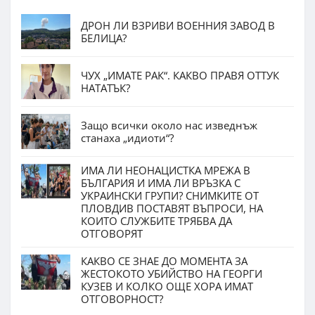
ДРОН ЛИ ВЗРИВИ ВОЕННИЯ ЗАВОД В
БЕЛИЦА?
ЧУХ „ИМАТЕ РАК“. КАКВО ПРАВЯ ОТТУК
НАТАТЪК?
Защо всички около нас изведнъж
станаха „идиоти“?
ИМА ЛИ НЕОНАЦИСТКА МРЕЖА В
БЪЛГАРИЯ И ИМА ЛИ ВРЪЗКА С
УКРАИНСКИ ГРУПИ? СНИМКИТЕ ОТ
ПЛОВДИВ ПОСТАВЯТ ВЪПРОСИ, НА
КОИТО СЛУЖБИТЕ ТРЯБВА ДА
ОТГОВОРЯТ
КАКВО СЕ ЗНАЕ ДО МОМЕНТА ЗА
ЖЕСТОКОТО УБИЙСТВО НА ГЕОРГИ
КУЗЕВ И КОЛКО ОЩЕ ХОРА ИМАТ
ОТГОВОРНОСТ?