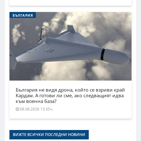
БЪЛГАРИЯ
България не видя дрона, който се взриви край
Кардам. А готови ли сме, ако следващият идва
към военна база?
08.08.2026 13:35ч.
ВИЖТЕ ВСИЧКИ ПОСЛЕДНИ НОВИНИ