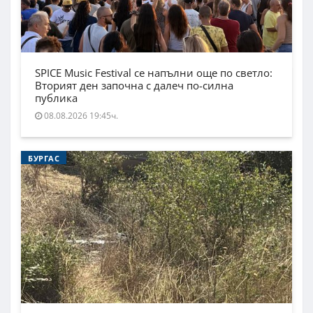
SPICE Music Festival се напълни още по светло:
Вторият ден започна с далеч по-силна
публика
08.08.2026 19:45ч.
БУРГАС