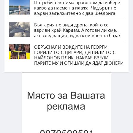
Потребителят има право сам да избере
какво да наеме на плажа. Чадърът не
върви задължително с два шезлонга
България не видя дрона, който се
взриви край Кардам. А готови ли сме,
ако следващият идва към военна база?
ОБРЪСНАЛИ ВЕЖДИТЕ НА ГЕОРГИ,
ГОРИЛИ ГО С ЦИГАРИ, ДУШИЛИ ГО С
НАЙЛОНОВ ПЛИК. НАКРАЯ ВЗЕЛИ
ПАРИТЕ МУ И ОТИШЛИ ДА ЯДАТ ДЮНЕРИ