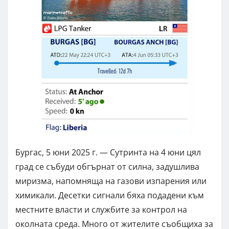
Бургас, 5 юни 2025 г. — Сутринта на 4 юни цял
град се събуди обгърнат от силна, задушлива
миризма, напомняща на газови изпарения или
химикали. Десетки сигнали бяха подадени към
местните власти и службите за контрол на
околната среда. Много от жителите съобщиха за