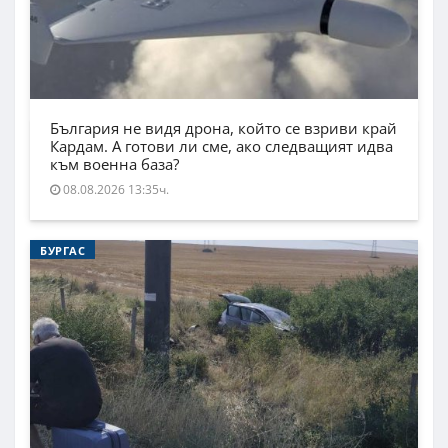
България не видя дрона, който се взриви край
Кардам. А готови ли сме, ако следващият идва
към военна база?
08.08.2026 13:35ч.
БУРГАС