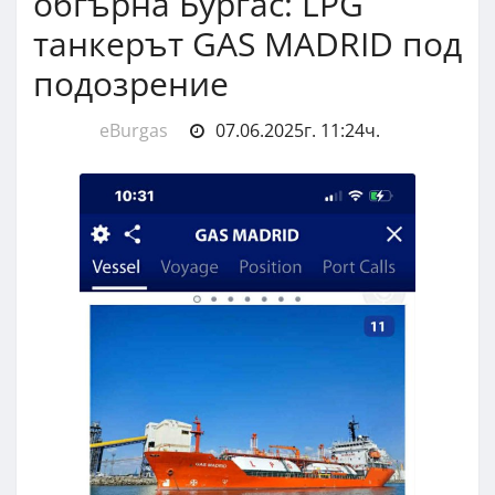
обгърна Бургас: LPG
танкерът GAS MADRID под
подозрение
eBurgas
07.06.2025г. 11:24ч.