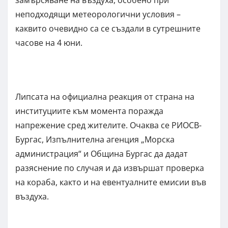
неподходящи метеорологични условия –
каквито очевидно са се създали в сутрешните
часове на 4 юни.
Липсата на официална реакция от страна на
институциите към момента поражда
напрежение сред жителите. Очаква се РИОСВ-
Бургас, Изпълнителна агенция „Морска
администрация“ и Община Бургас да дадат
разяснение по случая и да извършат проверка
на кораба, както и на евентуалните емисии във
въздуха.