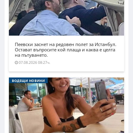
Пеевски заснет на редовен полет за Истанбул.
Остават въпросите кой плаща и каква е целта
на пътуването.
07.08.2026 08:27ч.
ВОДЕЩИ НОВИНИ