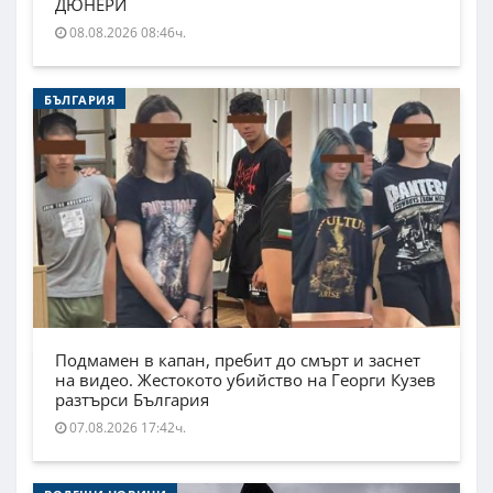
ДЮНЕРИ
08.08.2026 08:46ч.
БЪЛГАРИЯ
Подмамен в капан, пребит до смърт и заснет
на видео. Жестокото убийство на Георги Кузев
разтърси България
07.08.2026 17:42ч.