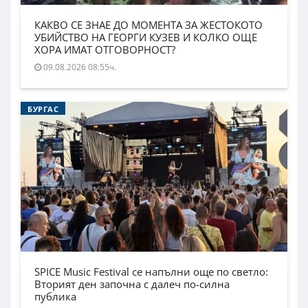
КАКВО СЕ ЗНАЕ ДО МОМЕНТА ЗА ЖЕСТОКОТО
УБИЙСТВО НА ГЕОРГИ КУЗЕВ И КОЛКО ОЩЕ
ХОРА ИМАТ ОТГОВОРНОСТ?
09.08.2026 08:55ч.
БУРГАС
SPICE Music Festival се напълни още по светло:
Вторият ден започна с далеч по-силна
публика