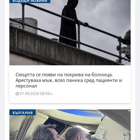
ВОДЕЩИ НОВИНИ
Смъртта се появи на покрива на болница.
Арестуваха мъж, всял паника сред пациенти и
персонал
07.08.2026 08:59ч.
БЪЛГАРИЯ