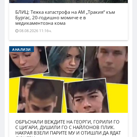
БЛИЦ: Тежка катастрофа на АМ „Тракия“ към
Бургас, 20-годишно момиче е в
медикаментозна кома
08.08.2026 11:16ч.
АНАЛИЗИ
ОБРЪСНАЛИ ВЕЖДИТЕ НА ГЕОРГИ, ГОРИЛИ ГО
С ЦИГАРИ, ДУШИЛИ ГО С НАЙЛОНОВ ПЛИК.
НАКРАЯ ВЗЕЛИ ПАРИТЕ МУ И ОТИШЛИ ДА ЯДАТ