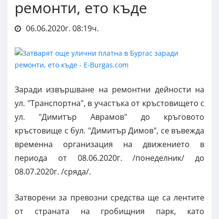
ремонти, ето къде
06.06.2020г. 08:19ч.
Заради извършване на ремонтни дейности на
ул. "Транспортна", в участъка от кръстовището с
ул. "Димитър Аврамов" до кръговото
кръстовище с бул. "Димитър Димов", се въвежда
временна организация на движението в
периода от 08.06.2020г. /понеделник/ до
08.07.2020г. /сряда/.
Затворени за превозни средства ще са лентите
от страната на гробищния парк, като