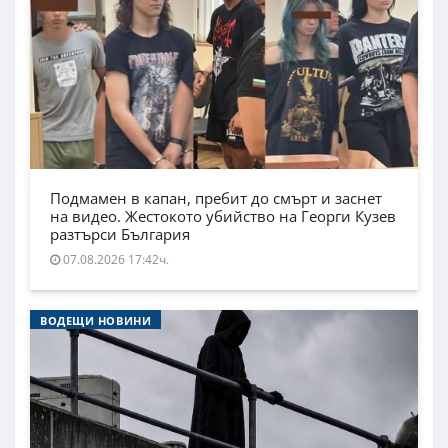
Подмамен в капан, пребит до смърт и заснет
на видео. Жестокото убийство на Георги Кузев
разтърси България
07.08.2026 17:42ч.
ВОДЕЩИ НОВИНИ