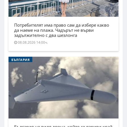
Потребителят има право сам да избере какво
да наеме на плажа. Чадърът не върви
задължително с два шезлонга
08.08.2026 14:00ч.
БЪЛГАРИЯ
България не видя дрона, който се взриви край