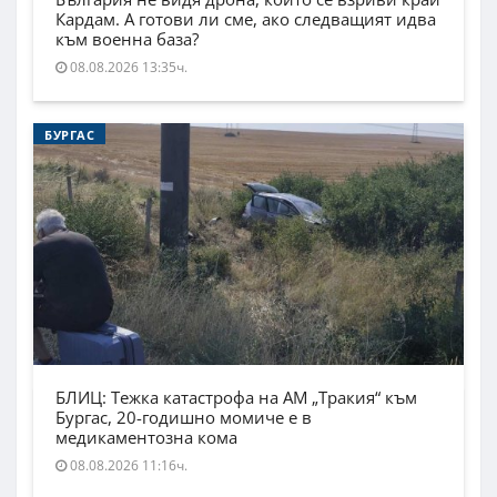
Кардам. А готови ли сме, ако следващият идва
към военна база?
08.08.2026 13:35ч.
БУРГАС
БЛИЦ: Тежка катастрофа на АМ „Тракия“ към
Бургас, 20-годишно момиче е в
медикаментозна кома
08.08.2026 11:16ч.