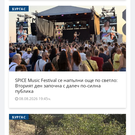
БУРГАС
SPICE Music Festival се напълни още по светло:
Вторият ден започна с далеч по-силна
публика
08.08.2026 19:45ч.
БУРГАС