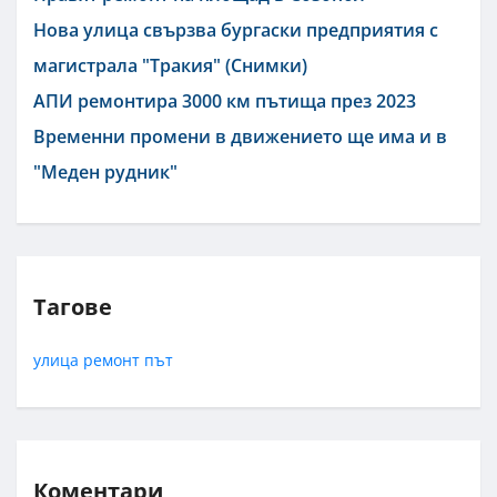
Нова улица свързва бургаски предприятия с
магистрала "Тракия" (Снимки)
АПИ ремонтира 3000 км пътища през 2023
Временни промени в движението ще има и в
"Меден рудник"
Тагове
улица
ремонт
път
Коментари