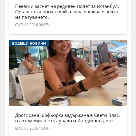
Пеевски заснет на редовен полет за Истанбул.
Остават въпросите кой плаща и каква е целта
на пътуването.
07.08.2026 08:27ч.
ВОДЕЩИ НОВИНИ
Дрогирана шофьорка задържана в Свети Влас,
в автомобила е пътувало и 2-годишно дете
06.08.2026 15:04ч.