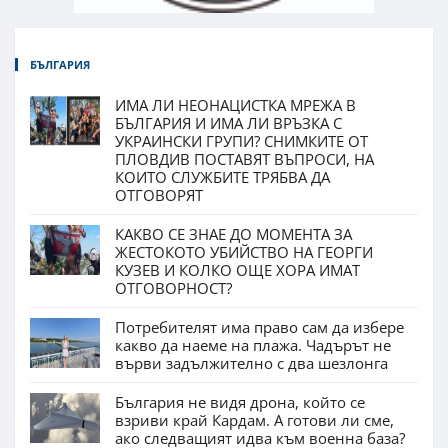
БЪЛГАРИЯ
ИМА ЛИ НЕОНАЦИСТКА МРЕЖА В
БЪЛГАРИЯ И ИМА ЛИ ВРЪЗКА С
УКРАИНСКИ ГРУПИ? СНИМКИТЕ ОТ
ПЛОВДИВ ПОСТАВЯТ ВЪПРОСИ, НА
КОИТО СЛУЖБИТЕ ТРЯБВА ДА
ОТГОВОРЯТ
КАКВО СЕ ЗНАЕ ДО МОМЕНТА ЗА
ЖЕСТОКОТО УБИЙСТВО НА ГЕОРГИ
КУЗЕВ И КОЛКО ОЩЕ ХОРА ИМАТ
ОТГОВОРНОСТ?
Потребителят има право сам да избере
какво да наеме на плажа. Чадърът не
върви задължително с два шезлонга
България не видя дрона, който се
взриви край Кардам. А готови ли сме,
ако следващият идва към военна база?