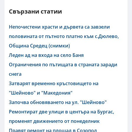
Свързани статии
Непочистени храсти и дървета са завзели
половината от пътното платно към с.Дюлево,
Община Средец (снимки)
Леден ад на входа на село Баня
Ограничения по пътищата в страната заради
снега
Затварят временно кръстовището на
"Шейново" и "Македония"
Започва обновяването на ул. "Шейново"
Ремонтират две улици в центъра на Бургас,
променят движението от понеделник
Правят ремонт на площад в Созопол