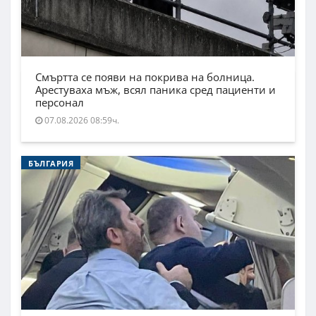
Смъртта се появи на покрива на болница.
Арестуваха мъж, всял паника сред пациенти и
персонал
07.08.2026 08:59ч.
БЪЛГАРИЯ