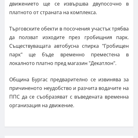
движението ще се извършва двупосочно в
платното от страната на комплекса.
Търговските обекти в посочения участък трябва
да ползват изходите през гробищния парк.
Съществуващата автобусна спирка "Гробищен
парк" ще бъде временно преместена в
локалното платно пред магазин "Декатлон".
Община Бургас предварително се извинява за
причиненото неудобство и разчита водачите на
ППС да се съобразяват с въведената временна
организация на движение.