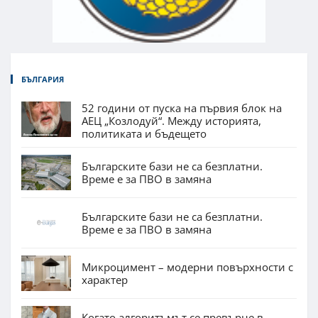
БЪЛГАРИЯ
52 години от пуска на първия блок на
АЕЦ „Козлодуй“. Между историята,
политиката и бъдещето
Българските бази не са безплатни.
Време е за ПВО в замяна
Българските бази не са безплатни.
Време е за ПВО в замяна
Микроцимент – модерни повърхности с
характер
Когато алгоритъмът се превърне в