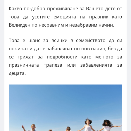
Какво по-добро преживяване за Вашето дете от
това да усетите емоцията на празник като
Великден по несравним и незабравим начин.
Това е шанс за всички в семейството да си
починат и да се забавляват по нов начин, без да
се грижат за подробности като менюто за
празничната трапеза или забавленията за
децата.