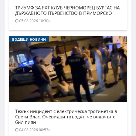
ТРИУМФ ЗА ЯХТ КЛУБ ЧЕРНОМОРЕЦ БУРГАС НА
ДЪРЖАВНОТО ПЪРВЕНСТВО В ПРИМОРСКО
05.08.2026 10:30ч.
ВОДЕЩИ НОВИНИ
Тежък инцидент с електрическа тротинетка в
Свети Влас. Очевидци твърдят, че водачът е
бил пиян
04.08.2026 00:53ч.