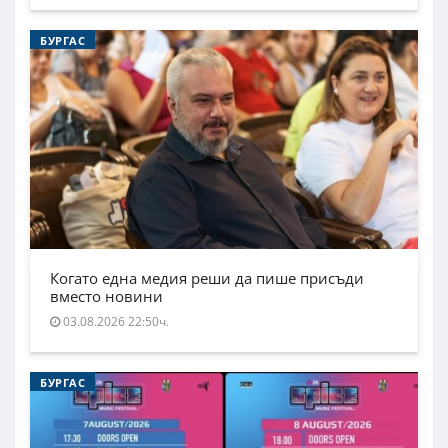
БУРГАС
Когато една медия реши да пише присъди
вместо новини
03.08.2026 22:50ч.
БУРГАС