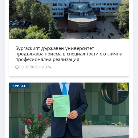
Бургаският държавен университет
продължава приема в специалности с отлична
професионална реализация
30.07.2026 09:07ч.
БУРГАС