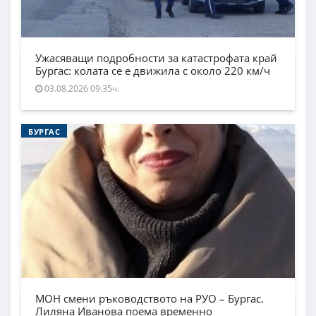
Ужасяващи подробности за катастрофата край
Бургас: колата се е движила с около 220 км/ч
03.08.2026 09:35ч.
БУРГАС
МОН смени ръководството на РУО – Бургас.
Лиляна Иванова поема временно