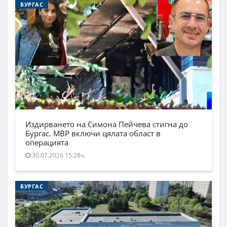
БУРГАС
Издирването на Симона Пейчева стигна до
Бургас. МВР включи цялата област в
операцията
30.07.2026 15:28ч.
БУРГАС