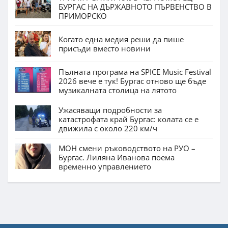
БУРГАС НА ДЪРЖАВНОТО ПЪРВЕНСТВО В
ПРИМОРСКО
Когато една медия реши да пише
присъди вместо новини
Пълната програма на SPICE Music Festival
2026 вече е тук! Бургас отново ще бъде
музикалната столица на лятото
Ужасяващи подробности за
катастрофата край Бургас: колата се е
движила с около 220 км/ч
МОН смени ръководството на РУО –
Бургас. Лиляна Иванова поема
временно управлението