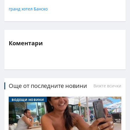
гранд хотел Банско
Коментари
Още от последните новини
Вижте всички
ВОДЕЩИ НОВИНИ