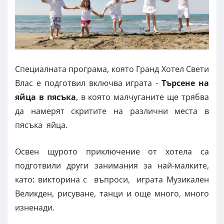
Специалната програма, която Гранд Хотел Свети
Влас е подготвил включва играта -
Търсене на
яйца в пясъка
, в която малчуганите ще трябва
да намерят скритите на различни места в
пясъка яйца.
Освен щурото приключение от хотела са
подготвили други занимания за най-малките,
като: викторина с въпроси, играта Музикален
Великден, рисуване, танци и още много, много
изненади.