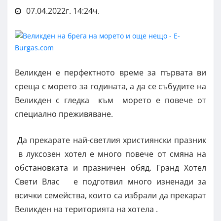
07.04.2022г. 14:24ч.
Великден е перфектното време за първата ви
среща с морето за годината, а да се събудите на
Великден с гледка към морето е повече от
специално преживяване.
Да прекарате най-светлия християнски празник
в луксозен хотел е много повече от смяна на
обстановката и празничен обяд. Гранд Хотел
Свети Влас е подготвил много изненади за
всички семейства, които са избрали да прекарат
Великден на територията на хотела .