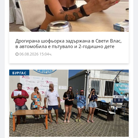
Дрогирана шофьорка задържана в Свети Влас,
в автомобила е пътувало и 2-годишно дете
06.08.2026 15:04ч.
БУРГАС