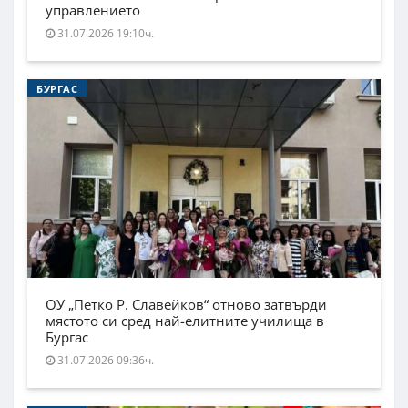
управлението
31.07.2026 19:10ч.
БУРГАС
ОУ „Петко Р. Славейков“ отново затвърди
мястото си сред най-елитните училища в
Бургас
31.07.2026 09:36ч.