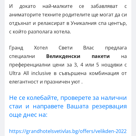
И докато най-малките се забавляват с
аниматорите техните родителите ще могат да си
отдъхнат и релаксират в Уникалния спа център,
с който разполага хотела.
Гранд Хотел Свети Влас предлага
специални
Великденски пакети
на
преференциални цени за 3, 4 или 5 нощувки с
Ultra All inclusive в съвършена комбинация от
елегантност и празничен уют .
Не се колебайте, проверете за налични
стаи и направете Вашата резервация
още днес на:
https://grandhotelsvetivlas.bg/offers/velikden-2022