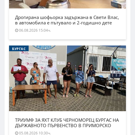
Дрогирана шофьорка задържана в Свети Влас,
в автомобила е пътувало и 2-годишно дете
06.08.2026 15:04ч.
БУРГАС
ТРИУМФ ЗА ЯХТ КЛУБ ЧЕРНОМОРЕЦ БУРГАС НА
ДЪРЖАВНОТО ПЪРВЕНСТВО В ПРИМОРСКО
05.08.2026 10:30ч.