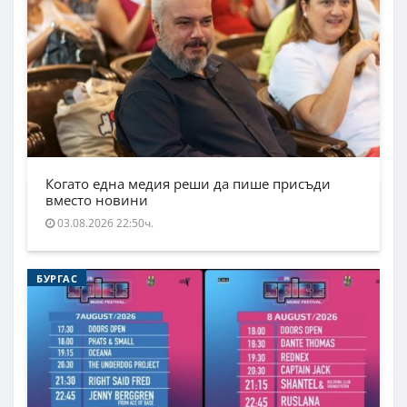
Когато една медия реши да пише присъди
вместо новини
03.08.2026 22:50ч.
БУРГАС