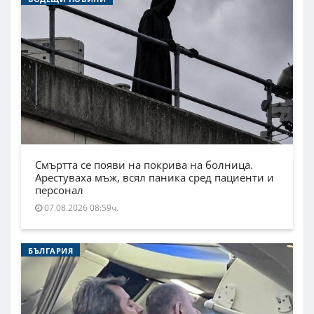
Смъртта се появи на покрива на болница.
Арестуваха мъж, всял паника сред пациенти и
персонал
07.08.2026 08:59ч.
БЪЛГАРИЯ