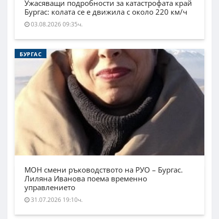
Ужасяващи подробности за катастрофата край
Бургас: колата се е движила с около 220 км/ч
03.08.2026 09:35ч.
БУРГАС
МОН смени ръководството на РУО – Бургас.
Лиляна Иванова поема временно
управлението
31.07.2026 19:10ч.