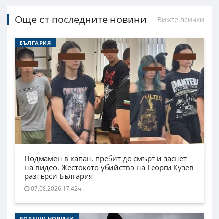
Още от последните новини
Вижте всички
БЪЛГАРИЯ
Подмамен в капан, пребит до смърт и заснет
на видео. Жестокото убийство на Георги Кузев
разтърси България
07.08.2026 17:42ч.
ВОДЕЩИ НОВИНИ