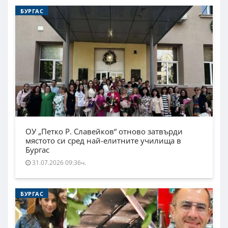
БУРГАС
ОУ „Петко Р. Славейков“ отново затвърди
мястото си сред най-елитните училища в
Бургас
31.07.2026 09:36ч.
БУРГАС