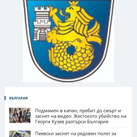
БЪЛГАРИЯ
Подмамен в капан, пребит до смърт и
заснет на видео. Жестокото убийство на
Георги Кузев разтърси България
Пеевски заснет на редовен полет за