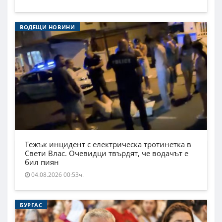
ВОДЕЩИ НОВИНИ
Тежък инцидент с електрическа тротинетка в
Свети Влас. Очевидци твърдят, че водачът е
бил пиян
04.08.2026 00:53ч.
БУРГАС