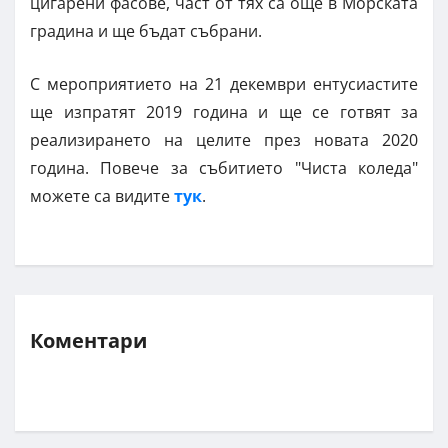
цигарени фасове, част от тях са още в Морската
градина и ще бъдат събрани.
С мероприятието на 21 декември ентусиастите
ще изпратят 2019 година и ще се готвят за
реализирането на целите през новата 2020
година. Повече за събитието "Чиста коледа"
можете са видите
тук
.
Коментари