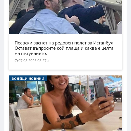
Пеевски заснет на редовен полет за Истанбул.
Остават въпросите кой плаща и каква е целта
на пътуването.
07.08.2026 08:27ч.
ВОДЕЩИ НОВИНИ