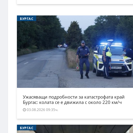
БУРГАС
Ужасяващи подробности за катастрофата край
Бургас: колата се е движила с около 220 км/ч
03.08.2026 09:35ч.
БУРГАС