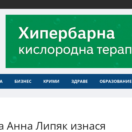
А
БИЗНЕС
КРИМИ
ЗДРАВЕ
ОБРАЗОВАНИЕ
а Анна Липяк изнася