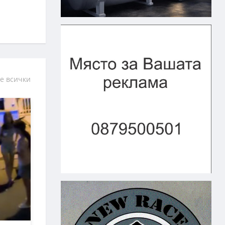
е всички