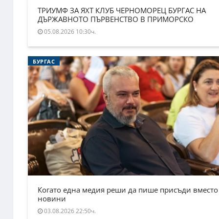
ТРИУМФ ЗА ЯХТ КЛУБ ЧЕРНОМОРЕЦ БУРГАС НА
ДЪРЖАВНОТО ПЪРВЕНСТВО В ПРИМОРСКО
05.08.2026 10:30ч.
БУРГАС
Когато една медия реши да пише присъди вместо
новини
03.08.2026 22:50ч.