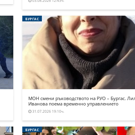
03.08.2026 12:43ч.
БУРГАС
МОН смени ръководството на РУО – Бургас. Ли
Иванова поема временно управлението
31.07.2026 19:10ч.
БУРГАС