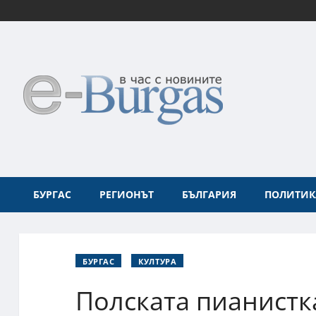
БУРГАС
РЕГИОНЪТ
БЪЛГАРИЯ
ПОЛИТИК
БУРГАС
КУЛТУРА
Полската пианистк