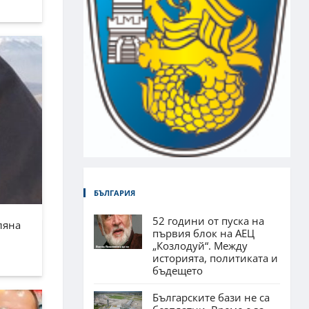
БЪЛГАРИЯ
52 години от пуска на
ляна
първия блок на АЕЦ
„Козлодуй“. Между
историята, политиката и
бъдещето
Българските бази не са