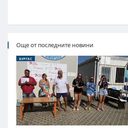
Още от последните новини
БУРГАС