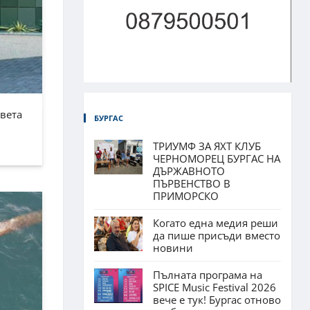
Света
БУРГАС
ТРИУМФ ЗА ЯХТ КЛУБ
ЧЕРНОМОРЕЦ БУРГАС НА
ДЪРЖАВНОТО
ПЪРВЕНСТВО В
ПРИМОРСКО
Когато една медия реши
да пише присъди вместо
новини
Пълната програма на
SPICE Music Festival 2026
вече е тук! Бургас отново