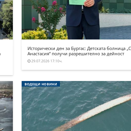
Исторически ден за Бургас: Детската болница „
а
Анастасия“ получи разрешително за дейност
29.07.2026 17:10ч.
ВОДЕЩИ НОВИНИ