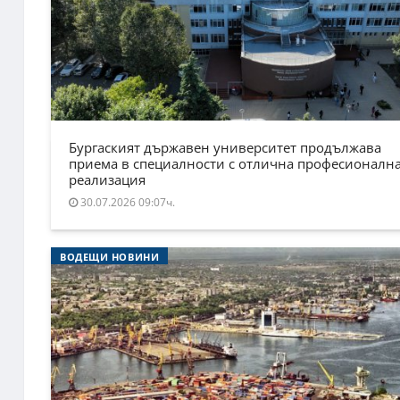
Бургаският държавен университет продължава
приема в специалности с отлична професионалн
реализация
30.07.2026 09:07ч.
ВОДЕЩИ НОВИНИ