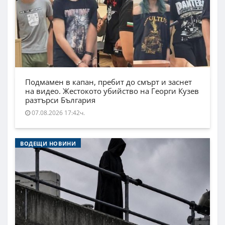
Подмамен в капан, пребит до смърт и заснет
на видео. Жестокото убийство на Георги Кузев
разтърси България
07.08.2026 17:42ч.
ВОДЕЩИ НОВИНИ