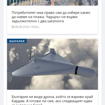
Потребителят има право сам да избере какво
да наеме на плажа. Чадърът не върви
задължително с два шезлонга
08.08.2026 14:00ч.
БЪЛГАРИЯ
България не видя дрона, който се взриви край
Кардам. А готови ли сме, ако следващият идва