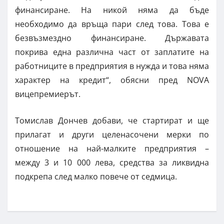
финансиране. На никой няма да бъде
необходимо да връща пари след това. Това е
безвъзмездно финансиране. Държавата
покрива една различна част от заплатите на
работниците в предприятия в нужда и това няма
характер на кредит“, обясни пред NOVA
вицепремиерът.
Томислав Дончев добави, че стартират и ще
прилагат и други целенасочени мерки по
отношение на най-малките предприятия –
между 3 и 10 000 лева, средства за ликвидна
подкрепа след малко повече от седмица.