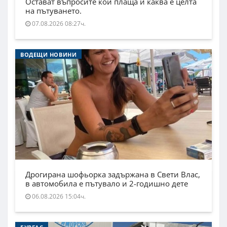
Остават въпросите кой плаща и каква е целта
на пътуването.
07.08.2026 08:27ч.
ВОДЕЩИ НОВИНИ
Дрогирана шофьорка задържана в Свети Влас,
в автомобила е пътувало и 2-годишно дете
06.08.2026 15:04ч.