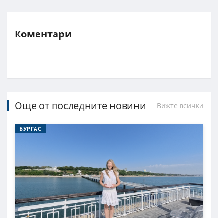
Коментари
Още от последните новини
Вижте всички
БУРГАС