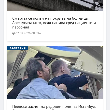
Смъртта се появи на покрива на болница.
Арестуваха мъж, всял паника сред пациенти и
персонал
07.08.2026 08:59ч.
БЪЛГАРИЯ
Пеевски заснет на редовен полет за Истанбул.