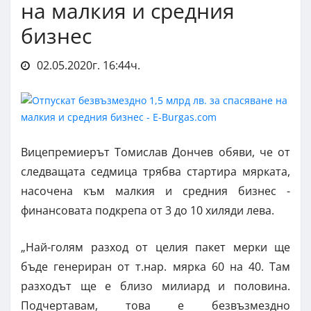
на малкия и средния
бизнес
02.05.2020г. 16:44ч.
Вицепремиерът Томислав Дончев обяви, че от
следващата седмица трябва стартира мярката,
насочена към малкия и средния бизнес -
финансовата подкрепа от 3 до 10 хиляди лева.
„Най-голям разход от целия пакет мерки ще
бъде генериран от т.нар. мярка 60 на 40. Там
разходът ще е близо милиард и половина.
Подчертавам, това е безвъзмездно