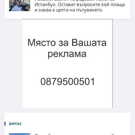
Истанбул. Остават въпросите кой плаща
и каква е целта на пътуването.
БУРГАС