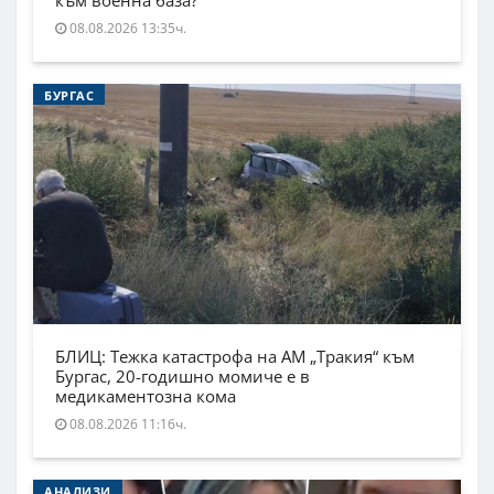
към военна база?
08.08.2026 13:35ч.
БУРГАС
БЛИЦ: Тежка катастрофа на АМ „Тракия“ към
Бургас, 20-годишно момиче е в
медикаментозна кома
08.08.2026 11:16ч.
АНАЛИЗИ