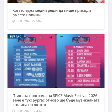
Когато една медия реши да пише присъди
вместо новини
03.08.2026 22:50ч.
БУРГАС
Пълната програма на SPICE Music Festival 2026
вече е тук! Бургас отново ще бъде музикалната
столица на лятото
03.08.2026 12:43ч.