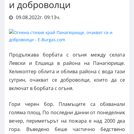
и доброволци
09.08.2022г. 09:13ч.
Продължава борбата с огъня между селата
Левски и Елшица в района на Панагюрище.
Хеликоптер облита и облива района с вода тази
сутрин, очакват се доброволци, които да се
включат в борбата с огъня.
Гори черен бор. Пламъците са обхванали
голяма площ. По последни данни от понеделник
вечер, периметърът на пожара е над 2000 дка
гора. Въведено беше частично бедствено