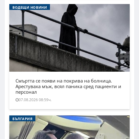
ВОДЕЩИ НОВИНИ
Смъртта се появи на покрива на болница.
Арестуваха мъж, всял паника сред пациенти и
персонал
07.08.2026 08:59ч.
БЪЛГАРИЯ