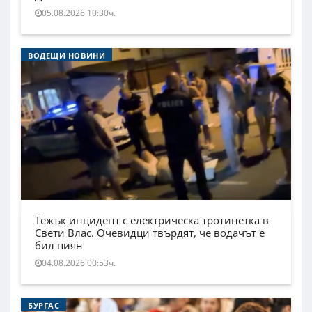
05.08.2026 10:30ч.
ВОДЕЩИ НОВИНИ
Тежък инцидент с електрическа тротинетка в
Свети Влас. Очевидци твърдят, че водачът е
бил пиян
04.08.2026 00:53ч.
БУРГАС