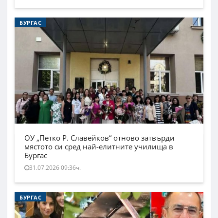
БУРГАС
ОУ „Петко Р. Славейков“ отново затвърди
мястото си сред най-елитните училища в
Бургас
31.07.2026 09:36ч.
БУРГАС