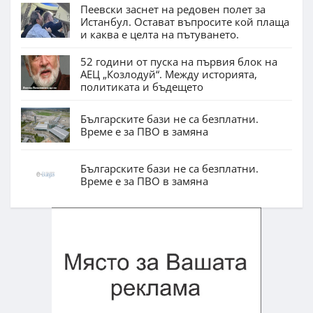
Пеевски заснет на редовен полет за
Истанбул. Остават въпросите кой плаща
и каква е целта на пътуването.
52 години от пуска на първия блок на
АЕЦ „Козлодуй“. Между историята,
политиката и бъдещето
Българските бази не са безплатни.
Време е за ПВО в замяна
Българските бази не са безплатни.
Време е за ПВО в замяна