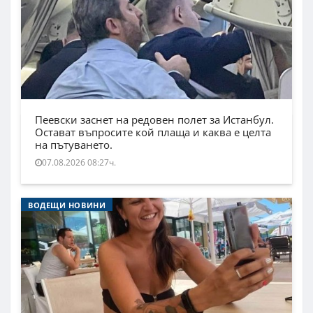
Пеевски заснет на редовен полет за Истанбул.
Остават въпросите кой плаща и каква е целта
на пътуването.
07.08.2026 08:27ч.
ВОДЕЩИ НОВИНИ