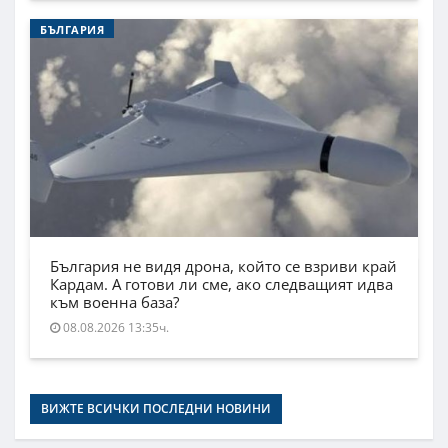
БЪЛГАРИЯ
България не видя дрона, който се взриви край
Кардам. А готови ли сме, ако следващият идва
към военна база?
08.08.2026 13:35ч.
ВИЖТЕ ВСИЧКИ ПОСЛЕДНИ НОВИНИ