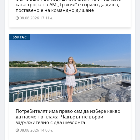
катастрофа на АМ „Тракия“ е спряло да диша,
поставено е на командно дишане
08.08.2026 17:11ч.
БУРГАС
Потребителят има право сам да избере какво
да наеме на плажа. Чадърът не върви
задължително с два шезлонга
08.08.2026 14:00ч.