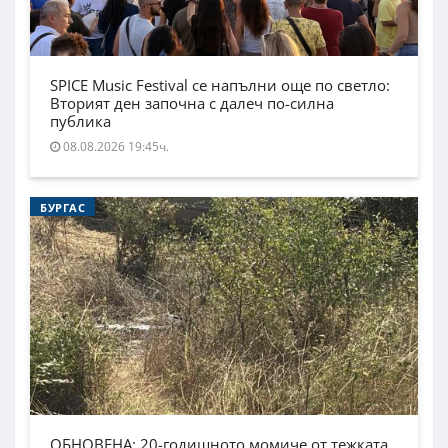
SPICE Music Festival се напълни още по светло:
Вторият ден започна с далеч по-силна
публика
08.08.2026 19:45ч.
БУРГАС
ОБНОВЕНА: 20-годишното момиче от тежката