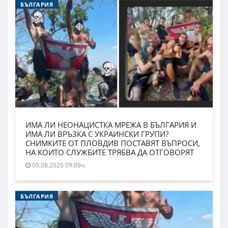
БЪЛГАРИЯ
ИМА ЛИ НЕОНАЦИСТКА МРЕЖА В БЪЛГАРИЯ И
ИМА ЛИ ВРЪЗКА С УКРАИНСКИ ГРУПИ?
СНИМКИТЕ ОТ ПЛОВДИВ ПОСТАВЯТ ВЪПРОСИ,
НА КОИТО СЛУЖБИТЕ ТРЯБВА ДА ОТГОВОРЯТ
09.08.2026 09:09ч.
БЪЛГАРИЯ