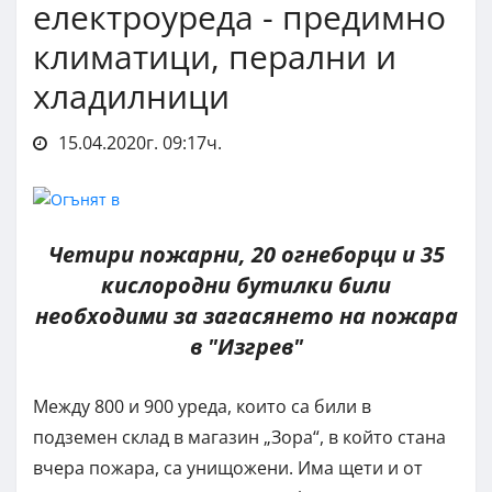
електроуреда - предимно
климатици, перални и
хладилници
15.04.2020г. 09:17ч.
Четири пожарни, 20 огнеборци и 35
кислородни бутилки били
необходими за загасянето на пожара
в "Изгрев"
Между 800 и 900 уреда, които са били в
подземен склад в магазин „Зора“, в който стана
вчера пожара, са унищожени. Има щети и от