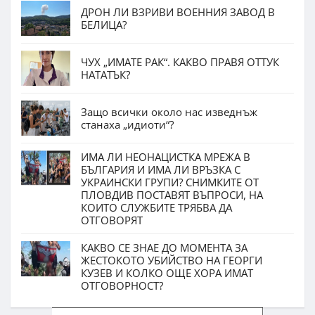
ДРОН ЛИ ВЗРИВИ ВОЕННИЯ ЗАВОД В
БЕЛИЦА?
ЧУХ „ИМАТЕ РАК“. КАКВО ПРАВЯ ОТТУК
НАТАТЪК?
Защо всички около нас изведнъж
станаха „идиоти“?
ИМА ЛИ НЕОНАЦИСТКА МРЕЖА В
БЪЛГАРИЯ И ИМА ЛИ ВРЪЗКА С
УКРАИНСКИ ГРУПИ? СНИМКИТЕ ОТ
ПЛОВДИВ ПОСТАВЯТ ВЪПРОСИ, НА
КОИТО СЛУЖБИТЕ ТРЯБВА ДА
ОТГОВОРЯТ
КАКВО СЕ ЗНАЕ ДО МОМЕНТА ЗА
ЖЕСТОКОТО УБИЙСТВО НА ГЕОРГИ
КУЗЕВ И КОЛКО ОЩЕ ХОРА ИМАТ
ОТГОВОРНОСТ?