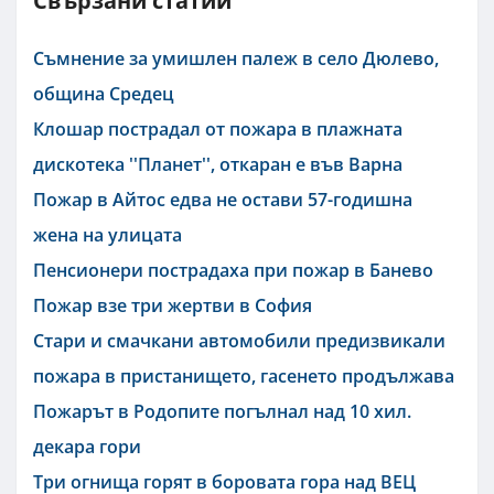
Свързани статии
Съмнение за умишлен палеж в село Дюлево,
община Средец
Клошар пострадал от пожара в плажната
дискотека ''Планет'', откаран е във Варна
Пожар в Айтос едва не остави 57-годишна
жена на улицата
Пенсионери пострадаха при пожар в Банево
Пожар взе три жертви в София
Стари и смачкани автомобили предизвикали
пожара в пристанището, гасенето продължава
Пожарът в Родопите погълнал над 10 хил.
декара гори
Три огнища горят в боровата гора над ВЕЦ