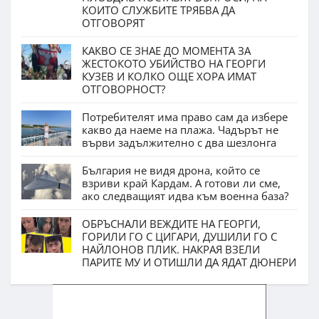
КОИТО СЛУЖБИТЕ ТРЯБВА ДА
ОТГОВОРЯТ
КАКВО СЕ ЗНАЕ ДО МОМЕНТА ЗА
ЖЕСТОКОТО УБИЙСТВО НА ГЕОРГИ
КУЗЕВ И КОЛКО ОЩЕ ХОРА ИМАТ
ОТГОВОРНОСТ?
Потребителят има право сам да избере
какво да наеме на плажа. Чадърът не
върви задължително с два шезлонга
България не видя дрона, който се
взриви край Кардам. А готови ли сме,
ако следващият идва към военна база?
ОБРЪСНАЛИ ВЕЖДИТЕ НА ГЕОРГИ,
ГОРИЛИ ГО С ЦИГАРИ, ДУШИЛИ ГО С
НАЙЛОНОВ ПЛИК. НАКРАЯ ВЗЕЛИ
ПАРИТЕ МУ И ОТИШЛИ ДА ЯДАТ ДЮНЕРИ