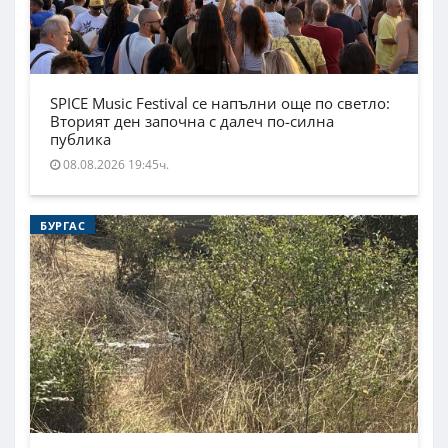
SPICE Music Festival се напълни още по светло:
Вторият ден започна с далеч по-силна
публика
08.08.2026 19:45ч.
БУРГАС