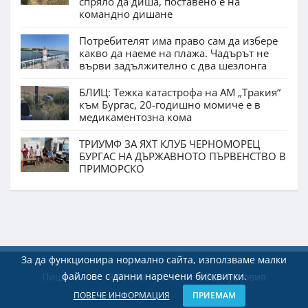
спряло да диша, поставено е на
командно дишане
Потребителят има право сам да избере
какво да наеме на плажа. Чадърът не
върви задължително с два шезлонга
БЛИЦ: Тежка катастрофа на АМ „Тракия“
към Бургас, 20-годишно момиче е в
медикаментозна кома
ТРИУМФ ЗА ЯХТ КЛУБ ЧЕРНОМОРЕЦ
БУРГАС НА ДЪРЖАВНОТО ПЪРВЕНСТВО В
ПРИМОРСКО
За да функционира нормално сайта, използваме малки
файлове с данни наречени бисквитки.
Пишете ни
Реклама
Екип
Общи условия
ПОВЕЧЕ ИНФОРМАЦИЯ
ПРИЕМАМ