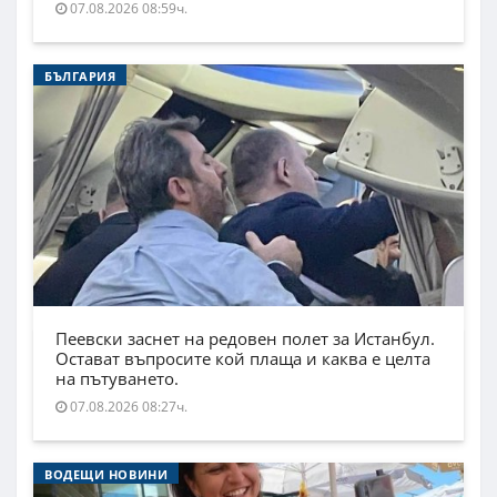
07.08.2026 08:59ч.
БЪЛГАРИЯ
Пеевски заснет на редовен полет за Истанбул.
Остават въпросите кой плаща и каква е целта
на пътуването.
07.08.2026 08:27ч.
ВОДЕЩИ НОВИНИ