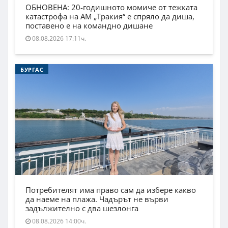
ОБНОВЕНА: 20-годишното момиче от тежката
катастрофа на АМ „Тракия“ е спряло да диша,
поставено е на командно дишане
08.08.2026 17:11ч.
БУРГАС
Потребителят има право сам да избере какво
да наеме на плажа. Чадърът не върви
задължително с два шезлонга
08.08.2026 14:00ч.