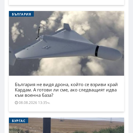
БЪЛГАРИЯ
България не видя дрона, който се взриви край
Кардам. А готови ли сме, ако следващият идва
към военна база?
08.08.2026 13:35ч.
БУРГАС