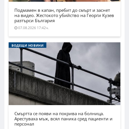
Подмамен в капан, пребит до смърт и заснет
на видео. Жестокото убийство на Георги Кузев
разтърси България
07.08.2026 17:42ч.
ВОДЕЩИ НОВИНИ
Смъртта се появи на покрива на болница.
Арестуваха мъж, всял паника сред пациенти и
персонал