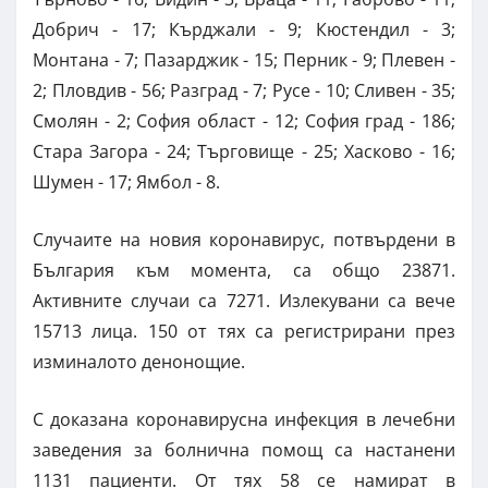
Добрич - 17; Кърджали - 9; Кюстендил - 3;
Монтана - 7; Пазарджик - 15; Перник - 9; Плевен -
2; Пловдив - 56; Разград - 7; Русе - 10; Сливен - 35;
Смолян - 2; София област - 12; София град - 186;
Стара Загора - 24; Търговище - 25; Хасково - 16;
Шумен - 17; Ямбол - 8.
Случаите на новия коронавирус, потвърдени в
България към момента, са общо 23871.
Активните случаи са 7271. Излекувани са вече
15713 лица. 150 от тях са регистрирани през
изминалото денонощие.
С доказана коронавирусна инфекция в лечебни
заведения за болнична помощ са настанени
1131 пациенти. От тях 58 се намират в