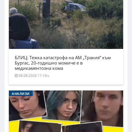
БЛИЦ: Тежка катастрофа на АМ „Тракия“ към
Бургас, 20-годишно момиче е в
медикаментозна кома
08.08.2026 11:16ч.
АНАЛИЗИ