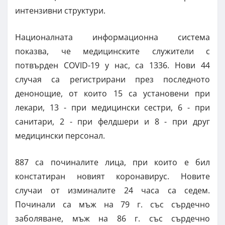
интензивни структури.
Националната информационна система
показва, че медицинските служители с
потвърден COVID-19 у нас, са 1336. Нови 44
случая са регистрирани през последното
денонощие, от които 15 са установени при
лекари, 13 - при медицински сестри, 6 - при
санитари, 2 - при фелдшери и 8 - при друг
медицински персонал.
887 са починалите лица, при които е бил
констатиран новият коронавирус. Новите
случаи от изминалите 24 часа са седем.
Починали са мъж на 79 г. със сърдечно
заболяване, мъж на 86 г. със сърдечно