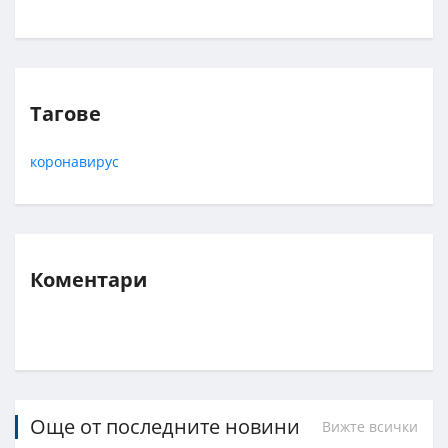
Тагове
коронавирус
Коментари
Още от последните новини
Вижте всички