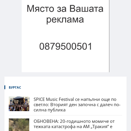
БУРГАС
SPICE Music Festival се напълни още по
светло: Вторият ден започна с далеч по-
силна публика
ОБНОВЕНА: 20-годишното момиче от
тежката катастрофа на АМ „Тракия“ е