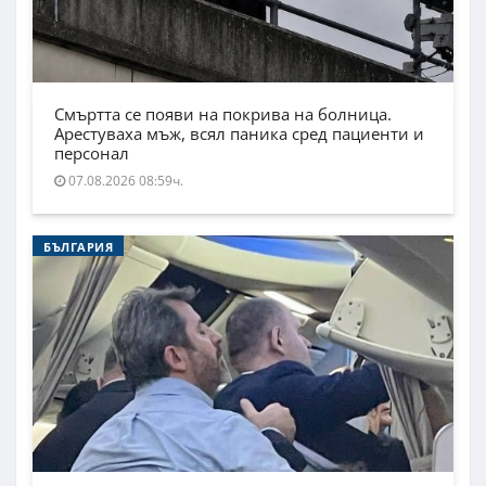
Смъртта се появи на покрива на болница.
Арестуваха мъж, всял паника сред пациенти и
персонал
07.08.2026 08:59ч.
БЪЛГАРИЯ