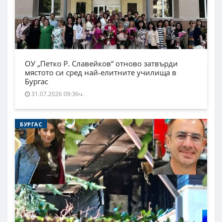
ОУ „Петко Р. Славейков“ отново затвърди
мястото си сред най-елитните училища в
Бургас
31.07.2026 09:36ч.
БУРГАС