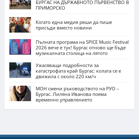
БУРГАС НА ДЪРЖАВНОТО ПЪРВЕНСТВО В
ПРИМОРСКО
Когато една медия реши да пише
присъди вместо новини
Пълната програма на SPICE Music Festival
2026 вече е тук! Бургас отново ще бъде
музикалната столица на лятото
Ужасяващи подробности за
катастрофата край Бургас: колата се е
движила с около 220 км/ч
МОН смени ръководството на РУО –
Бургас. Лиляна Иванова поема
временно управлението