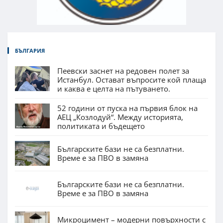
БЪЛГАРИЯ
Пеевски заснет на редовен полет за
Истанбул. Остават въпросите кой плаща
и каква е целта на пътуването.
52 години от пуска на първия блок на
АЕЦ „Козлодуй“. Между историята,
политиката и бъдещето
Българските бази не са безплатни.
Време е за ПВО в замяна
Българските бази не са безплатни.
Време е за ПВО в замяна
Микроцимент – модерни повърхности с