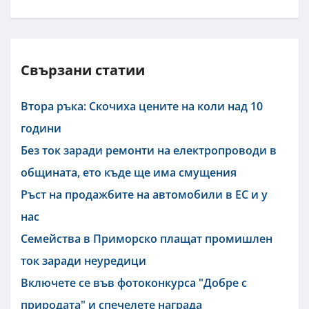
Свързани статии
Втора ръка: Скочиха цените на коли над 10
години
Без ток заради ремонти на електропроводи в
общината, ето къде ще има смущения
Ръст на продажбите на автомобили в ЕС и у
нас
Семейства в Приморско плащат промишлен
ток заради неуредици
Включете се във фотоконкурса "Добре с
природата" и спечелете награда