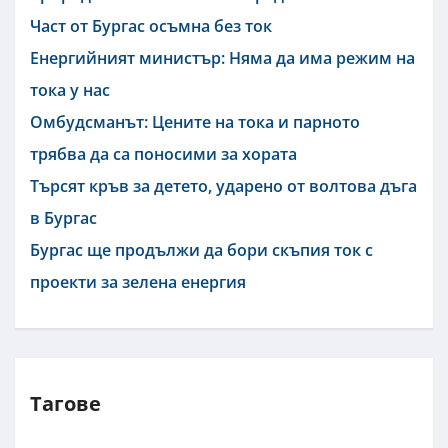
Част от Бургас осъмна без ток
Енергийният министър: Няма да има режим на
тока у нас
Омбудсманът: Цените на тока и парното
трябва да са поносими за хората
Търсят кръв за детето, ударено от волтова дъга
в Бургас
Бургас ще продължи да бори скъпия ток с
проекти за зелена енергия
Тагове