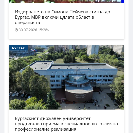
Издирването на Симона Пейчева стигна до
Бургас. МВР включи цялата област в
операцията
30.07.2026 15:28ч.
БУРГАС
Бургаският държавен университет
продължава приема в специалности с отлична
професионална реализация