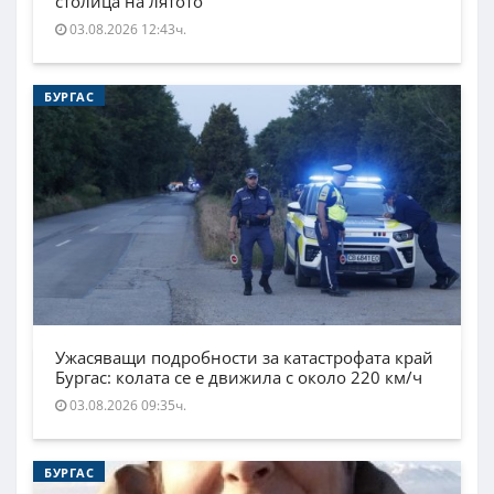
столица на лятото
03.08.2026 12:43ч.
БУРГАС
Ужасяващи подробности за катастрофата край
Бургас: колата се е движила с около 220 км/ч
03.08.2026 09:35ч.
БУРГАС