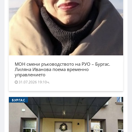
МОН смени ръководството на РУО – Бургас.
Лиляна Иванова поема временно
управлението
31.07.2026 19:10ч.
БУРГАС