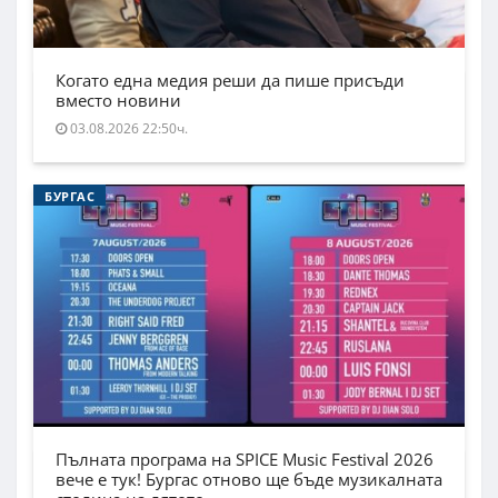
Когато една медия реши да пише присъди
вместо новини
03.08.2026 22:50ч.
БУРГАС
Пълната програма на SPICE Music Festival 2026
вече е тук! Бургас отново ще бъде музикалната