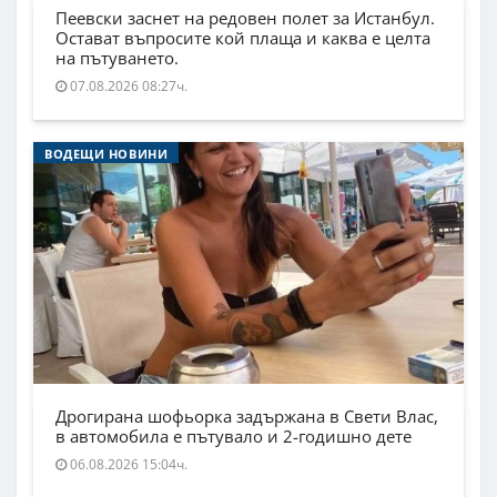
Пеевски заснет на редовен полет за Истанбул.
Остават въпросите кой плаща и каква е целта
на пътуването.
07.08.2026 08:27ч.
ВОДЕЩИ НОВИНИ
Дрогирана шофьорка задържана в Свети Влас,
в автомобила е пътувало и 2-годишно дете
06.08.2026 15:04ч.