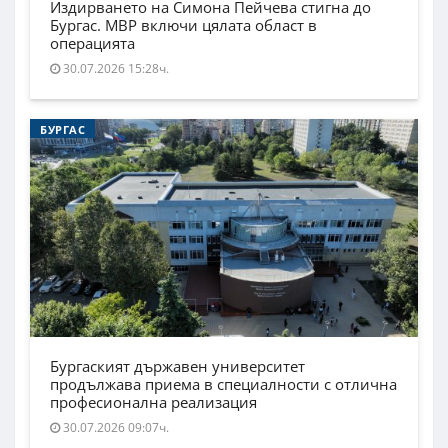
Издирването на Симона Пейчева стигна до
Бургас. МВР включи цялата област в
операцията
30.07.2026 15:28ч.
БУРГАС
Бургаският държавен университет
продължава приема в специалности с отлична
професионална реализация
30.07.2026 09:07ч.