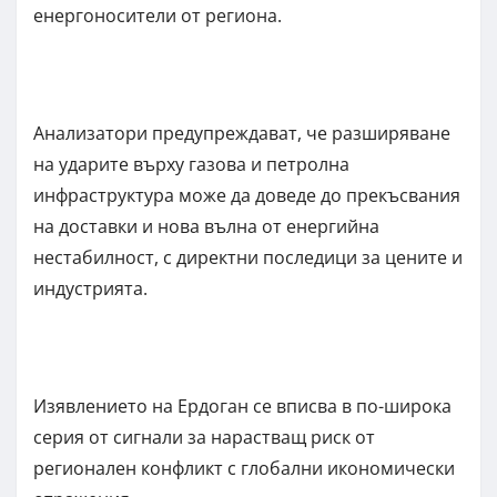
енергоносители от региона.
Анализатори предупреждават, че разширяване
на ударите върху газова и петролна
инфраструктура може да доведе до прекъсвания
на доставки и нова вълна от енергийна
нестабилност, с директни последици за цените и
индустрията.
Изявлението на Ердоган се вписва в по-широка
серия от сигнали за нарастващ риск от
регионален конфликт с глобални икономически