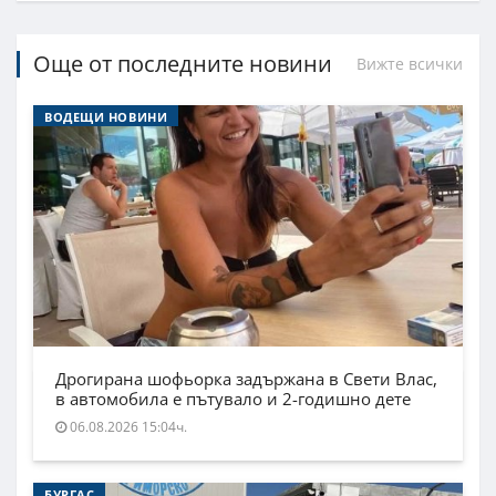
Още от последните новини
Вижте всички
ВОДЕЩИ НОВИНИ
Дрогирана шофьорка задържана в Свети Влас,
в автомобила е пътувало и 2-годишно дете
06.08.2026 15:04ч.
БУРГАС