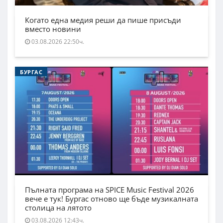
Когато една медия реши да пише присъди
вместо новини
03.08.2026 22:50ч.
БУРГАС
Пълната програма на SPICE Music Festival 2026
вече е тук! Бургас отново ще бъде музикалната
столица на лятото
03.08.2026 12:43ч.