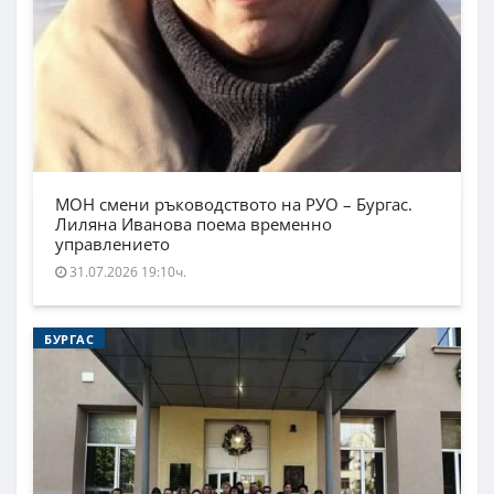
МОН смени ръководството на РУО – Бургас.
Лиляна Иванова поема временно
управлението
31.07.2026 19:10ч.
БУРГАС