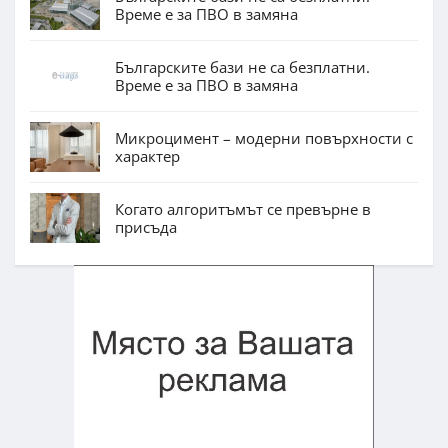
Време е за ПВО в замяна
Българските бази не са безплатни.
Време е за ПВО в замяна
Микроцимент – модерни повърхности с
характер
Когато алгоритъмът се превърне в
присъда