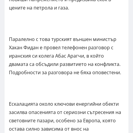
цените на петрола и газа.
Паралелно с това турският външен министър
Хакан Фидан е провел телефонен разговор с
иранския си колега Абас Арагчи, в който
двамата са обсъдили развитието на конфликта.
Подробности за разговора не бяха оповестени.
Ескалацията около ключови енергийни обекти
засилва опасенията от сериозни сътресения на
световните пазари, особено за Европа, която
остава силно зависима от внос на