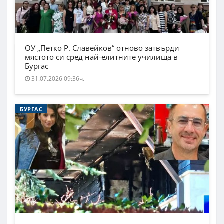
ОУ „Петко Р. Славейков“ отново затвърди
мястото си сред най-елитните училища в
Бургас
31.07.2026 09:36ч.
БУРГАС