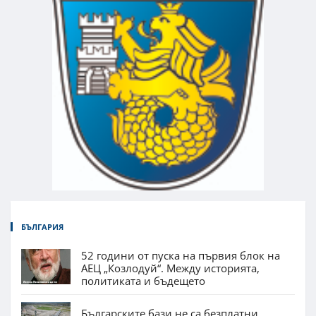
БЪЛГАРИЯ
52 години от пуска на първия блок на
АЕЦ „Козлодуй“. Между историята,
политиката и бъдещето
Българските бази не са безплатни.