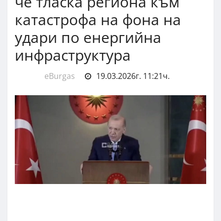
че тласка региона към
катастрофа на фона на
удари по енергийна
инфраструктура
eBurgas
19.03.2026г. 11:21ч.