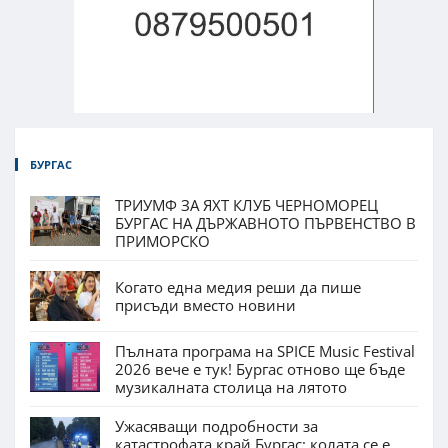
БУРГАС
ТРИУМФ ЗА ЯХТ КЛУБ ЧЕРНОМОРЕЦ
БУРГАС НА ДЪРЖАВНОТО ПЪРВЕНСТВО В
ПРИМОРСКО
Когато една медия реши да пише
присъди вместо новини
Пълната програма на SPICE Music Festival
2026 вече е тук! Бургас отново ще бъде
музикалната столица на лятото
Ужасяващи подробности за
катастрофата край Бургас: колата се е