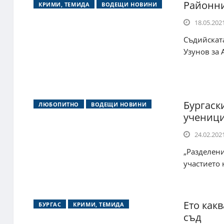
Районни
КРИМИ, ТЕМИДА
ВОДЕЩИ НОВИНИ
18.05.2021
Съдийската
Узунов за 
Бургаск
ЛЮБОПИТНО
ВОДЕЩИ НОВИНИ
учениц
24.02.2021
„Разделени
участието 
Ето как
БУРГАС
КРИМИ, ТЕМИДА
съд