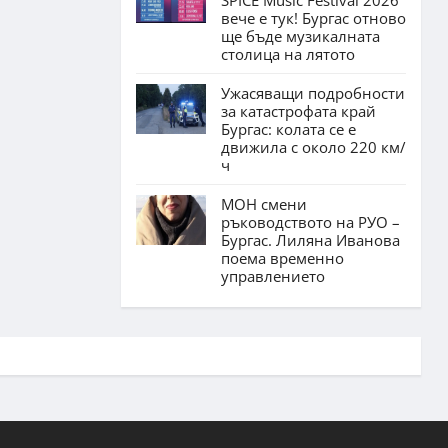
вече е тук! Бургас отново
ще бъде музикалната
столица на лятото
Ужасяващи подробности
за катастрофата край
Бургас: колата се е
движила с около 220 км/
ч
МОН смени
ръководството на РУО –
Бургас. Лиляна Иванова
поема временно
управлението