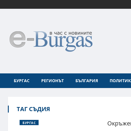
БУРГАС
РЕГИОНЪТ
БЪЛГАРИЯ
ПОЛИТИК
ТАГ СЪДИЯ
Окръжен
БУРГАС