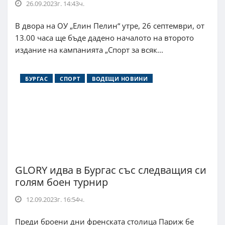
26.09.2023г. 14:43ч.
В двора на ОУ „Елин Пелин“ утре, 26 септември, от
13.00 часа ще бъде дадено началото на второто
издание на кампанията „Спорт за всяк...
БУРГАС
СПОРТ
ВОДЕЩИ НОВИНИ
GLORY идва в Бургас със следващия си
голям боен турнир
12.09.2023г. 16:54ч.
Преди броени дни френската столица Париж бе