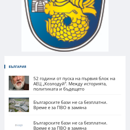
БЪЛГАРИЯ
52 години от пуска на първия блок на
АЕЦ „Козлодуй“. Между историята,
политиката и бъдещето
Българските бази не са безплатни.
Време е за ПВО в замяна
Българските бази не са безплатни.
Време е за ПВО в замяна