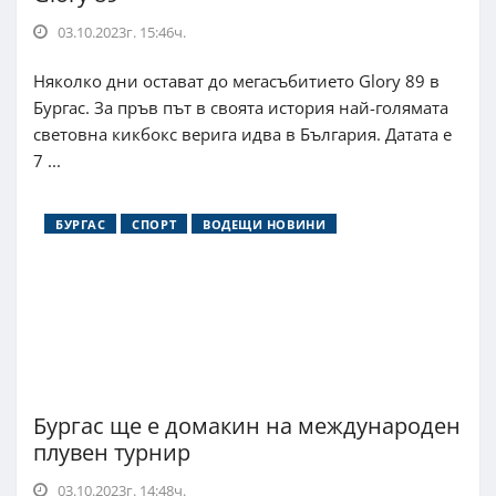
03.10.2023г. 15:46ч.
Няколко дни остават до мегасъбитието Glory 89 в
Бургас. За пръв път в своята история най-голямата
световна кикбокс верига идва в България. Датата е
7 ...
БУРГАС
СПОРТ
ВОДЕЩИ НОВИНИ
Бургас ще е домакин на международен
плувен турнир
03.10.2023г. 14:48ч.