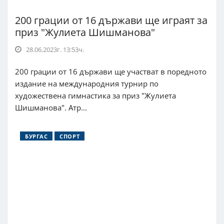
200 грации от 16 държави ще играят за
приз "Жулиета Шишманова"
28.06.2023г. 13:53ч.
200 грации от 16 държави ще участват в поредното
издание на международния турнир по
художествена гимнастика за приз "Жулиета
Шишманова". Атр...
БУРГАС
СПОРТ