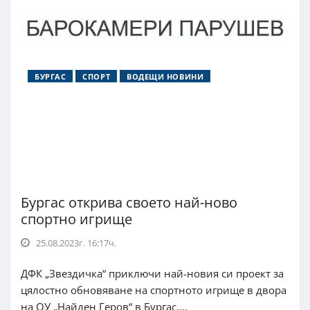
БУРГАС
СПОРТ
ВОДЕЩИ НОВИНИ
Бургас открива своето най-ново
спортно игрище
25.08.2023г. 16:17ч.
ДФК „Звездичка“ приключи най-новия си проект за
цялостно обновяване на спортното игрище в двора
на ОУ „Найден Геров“ в Бургас....