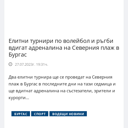
Елитни турнири по волейбол и ръгби
вдигат адреналина на Северния плаж в
Бургас
27.07.2023г. 19:31ч.
Два елитни турнира ще се проведат на Северния
плаж в Бургас в последните дни на тази седмица и
ще вдигнат адреналина на състезатели, зрители и
курорти...
БУРГАС
СПОРТ
ВОДЕЩИ НОВИНИ