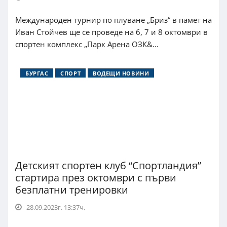
Международен турнир по плуване „Бриз“ в памет на
Иван Стойчев ще се проведе на 6, 7 и 8 октомври в
спортен комплекс „Парк Арена ОЗК&...
БУРГАС
СПОРТ
ВОДЕЩИ НОВИНИ
Детският спортен клуб “Спортландия”
стартира през октомври с първи
безплатни тренировки
28.09.2023г. 13:37ч.