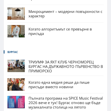
Микроцимент – модерни повърхности с
характер
Когато алгоритъмът се превърне в
присъда
БУРГАС
ТРИУМФ ЗА ЯХТ КЛУБ ЧЕРНОМОРЕЦ
БУРГАС НА ДЪРЖАВНОТО ПЪРВЕНСТВО В
ПРИМОРСКО
Когато една медия реши да пише
присъди вместо новини
Пълната програма на SPICE Music Festival
2026 вече е тук! Бургас отново ще бъде
музикалната столица на лятото