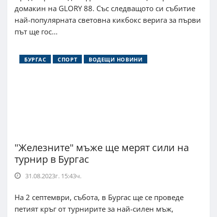
домакин на GLORY 88. Със следващото си събитие
най-популярната световна кикбокс верига за първи
път ще гос...
БУРГАС
СПОРТ
ВОДЕЩИ НОВИНИ
"Железните" мъже ще мерят сили на
турнир в Бургас
31.08.2023г. 15:43ч.
На 2 септември, събота, в Бургас ще се проведе
петият кръг от турнирите за най-силен мъж,