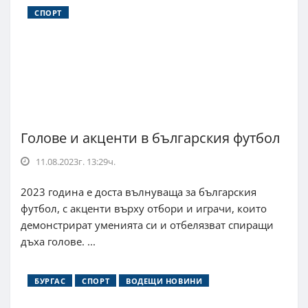
СПОРТ
Голове и акценти в българския футбол
11.08.2023г. 13:29ч.
2023 година e доста вълнуваща за българския
футбол, с акценти върху отбори и играчи, които
демонстрират уменията си и отбелязват спиращи
дъха голове. ...
БУРГАС
СПОРТ
ВОДЕЩИ НОВИНИ