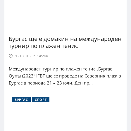
Бургас ще е домакин на международен
турнир по плажен тенис
12.07.2023г. 14:26ч.
Международен турнир по плажен тенис „Бургас
Оупън2023“ IFBT ще се проведе на Северния плаж в
Бургас в периода 21 – 23 юли. Ден пр...
БУРГАС
СПОРТ