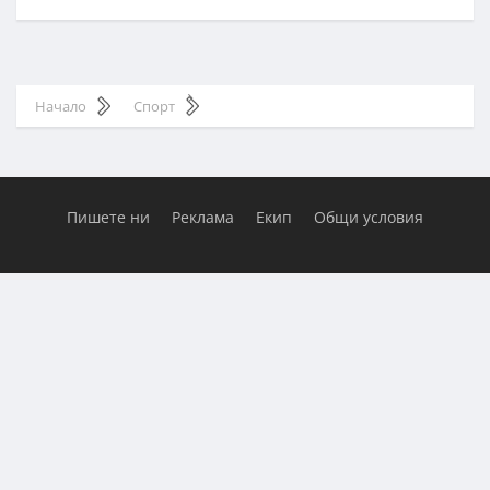
Начало
Спорт
Пишете ни
Реклама
Екип
Общи условия