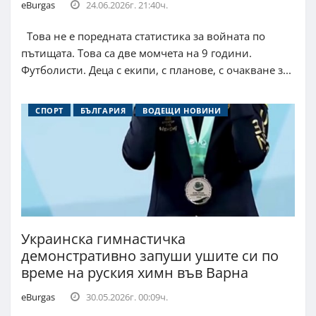
eBurgas
24.06.2026г. 21:40ч.
Това не е поредната статистика за войната по
пътищата. Това са две момчета на 9 години.
Футболисти. Деца с екипи, с планове, с очакване з...
СПОРТ
БЪЛГАРИЯ
ВОДЕЩИ НОВИНИ
Украинска гимнастичка
демонстративно запуши ушите си по
време на руския химн във Варна
eBurgas
30.05.2026г. 00:09ч.