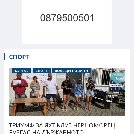
СПОРТ
БУРГАС
СПОРТ
ВОДЕЩИ НОВИНИ
ТРИУМФ ЗА ЯХТ КЛУБ ЧЕРНОМОРЕЦ
БУРГАС НА ДЪРЖАВНОТО