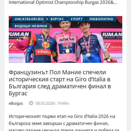
International Optimist Championship Burgas 2026&...
UNCATEGORIZED
БУРГАС
СПОРТ
ЛЮБОПИТНО
ВОДЕЩИ НОВИНИ
Французинът Пол Мание спечели
историческия старт на Giro d’Italia в
България след драматичен финал в
Бургас
eBurgas
08.05.2026г. 19:49ч.
Историческият първи етап на Giro d’Italia 2026 на
българска земя завърши с драматичен финал,
масово падане секунди преди линията и победа за