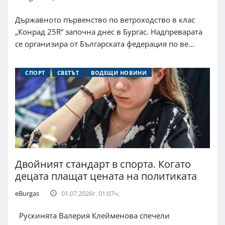
Държавното първенство по ветроходство в клас
„Конрад 25R“ започна днес в Бургас. Надпреварата
се организира от Българската федерация по ве...
СПОРТ
СВЕТЪТ
ВОДЕЩИ НОВИНИ
Двойният стандарт в спорта. Когато
децата плащат цената на политиката
eBurgas
01.07.2026г. 01:07ч.
Рускинята Валерия Клейменова спечели