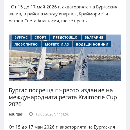
От 15 до 17 май 2026 г. акваторията на Бургаския
залив, в района между квартал „Крайморие“ и
остров Света Анастасия, ще се превъ...
БУРГАС
СПОРТ
ПРЕДСТОЯЩО
БЪЛГАРИЯ
ЛЮБОПИТНО
МОРЕТО И АЗ
ВОДЕЩИ НОВИНИ
Бургас посреща първото издание на
международната регата Kraimorie Cup
2026
eBurgas
13.05.2026г. 11:42ч.
От 15 до 17 май 2026 г. акваторията на Бургаския