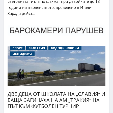
световната титла по шахмат при девойките до 18
години на първенството, проведено в Италия.
Заради дейст...
СПОРТ
БЪЛГАРИЯ
ВОДЕЩИ НОВИНИ
ИНЦИДЕНТИ
ДВЕ ДЕЦА ОТ ШКОЛАТА НА „СЛАВИЯ“ И
БАЩА ЗАГИНАХА НА АМ „ТРАКИЯ“ НА
ПЪТ КЪМ ФУТБОЛЕН ТУРНИР