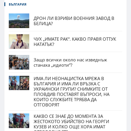
БЪЛГАРИЯ
ДРОН ЛИ ВЗРИВИ ВОЕННИЯ ЗАВОД В
БЕЛИЦА?
ЧУХ „ИМАТЕ РАК“. КАКВО ПРАВЯ ОТТУК
НАТАТЪК?
Защо всички около нас изведнъж
станаха „идиоти“?
ИМА ЛИ НЕОНАЦИСТКА МРЕЖА В
БЪЛГАРИЯ И ИМА ЛИ ВРЪЗКА С
УКРАИНСКИ ГРУПИ? СНИМКИТЕ ОТ
ПЛОВДИВ ПОСТАВЯТ ВЪПРОСИ, НА
КОИТО СЛУЖБИТЕ ТРЯБВА ДА
ОТГОВОРЯТ
КАКВО СЕ ЗНАЕ ДО МОМЕНТА ЗА
ЖЕСТОКОТО УБИЙСТВО НА ГЕОРГИ
КУЗЕВ И КОЛКО ОЩЕ ХОРА ИМАТ