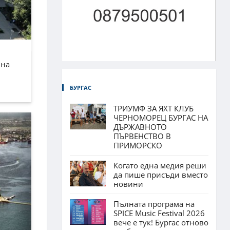
лна
БУРГАС
ТРИУМФ ЗА ЯХТ КЛУБ
ЧЕРНОМОРЕЦ БУРГАС НА
ДЪРЖАВНОТО
ПЪРВЕНСТВО В
ПРИМОРСКО
Когато една медия реши
да пише присъди вместо
новини
Пълната програма на
SPICE Music Festival 2026
вече е тук! Бургас отново