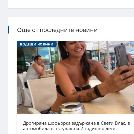
Още от последните новини
ВОДЕЩИ НОВИНИ
Дрогирана шофьорка задържана в Свети Влас, в
автомобила е пътувало и 2-годишно дете