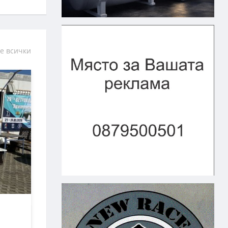
е всички