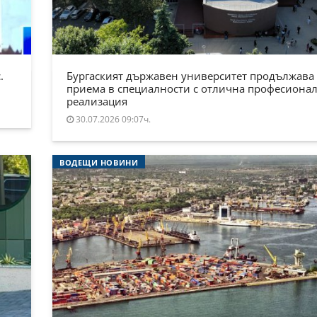
.
Бургаският държавен университет продължава
приема в специалности с отлична професиона
реализация
30.07.2026 09:07ч.
ВОДЕЩИ НОВИНИ