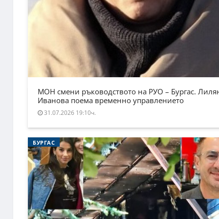
МОН смени ръководството на РУО – Бургас. Лиля
Иванова поема временно управлението
31.07.2026 19:10ч.
БУРГАС