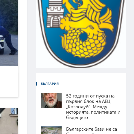
БЪЛГАРИЯ
52 години от пуска на
първия блок на АЕЦ
„Козлодуй“. Между
историята, политиката и
бъдещето
Българските бази не са