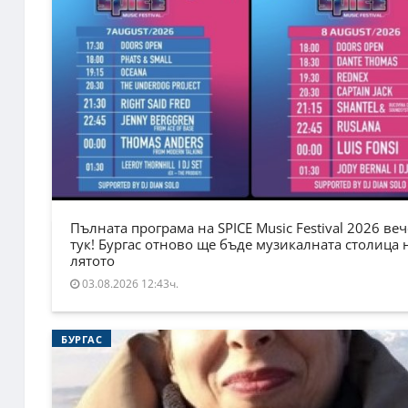
Пълната програма на SPICE Music Festival 2026 веч
тук! Бургас отново ще бъде музикалната столица 
лятото
03.08.2026 12:43ч.
БУРГАС