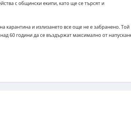
ейства с общински екипи, като ще се търсят и
на карантина и излизането все още не е забранено. Той
 над 60 години да се въздържат максимално от напускан