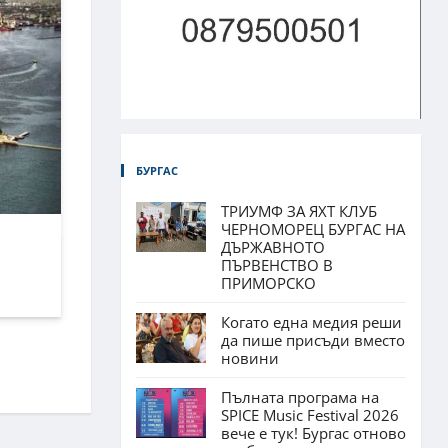
БУРГАС
ТРИУМФ ЗА ЯХТ КЛУБ
ЧЕРНОМОРЕЦ БУРГАС НА
ДЪРЖАВНОТО
ПЪРВЕНСТВО В
ПРИМОРСКО
Когато една медия реши
да пише присъди вместо
новини
Пълната програма на
SPICE Music Festival 2026
вече е тук! Бургас отново