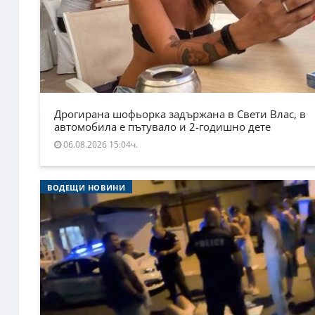
Дрогирана шофьорка задържана в Свети Влас, в
автомобила е пътувало и 2-годишно дете
06.08.2026 15:04ч.
ВОДЕЩИ НОВИНИ