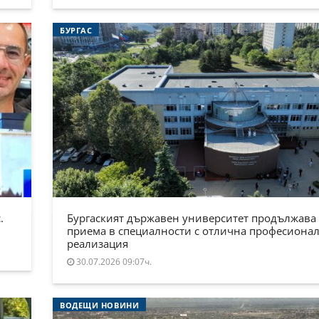
БУРГАС
.
Бургаският държавен университет продължава
приема в специалности с отлична професиона
реализация
30.07.2026 09:07ч.
ВОДЕЩИ НОВИНИ