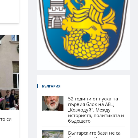
БЪЛГАРИЯ
52 години от пуска на
първия блок на АЕЦ
„Козлодуй“. Между
историята, политиката и
то си
бъдещето
Българските бази не са