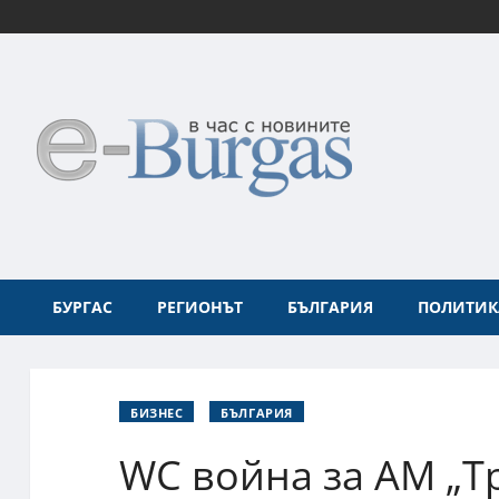
БУРГАС
РЕГИОНЪТ
БЪЛГАРИЯ
ПОЛИТИК
БИЗНЕС
БЪЛГАРИЯ
WC война за АМ „Т