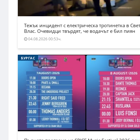
Тежък инцидент с електрическа тротинетка в Све
Влас. Очевидци твърдят, че водачът е бил пиян
04.08.2026 00:53ч.
БУРГАС