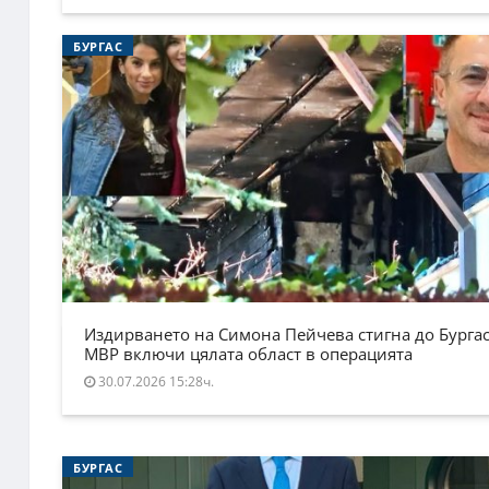
БУРГАС
Издирването на Симона Пейчева стигна до Бургас
МВР включи цялата област в операцията
30.07.2026 15:28ч.
БУРГАС