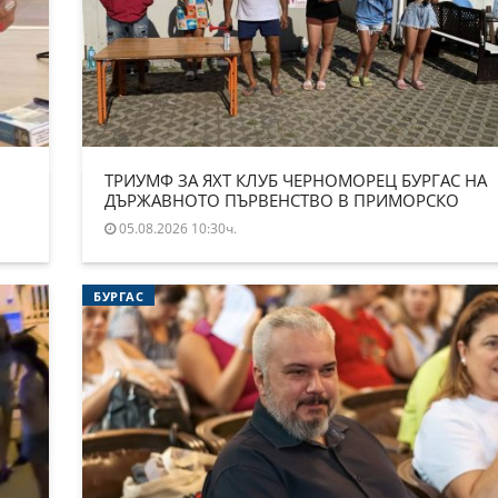
ТРИУМФ ЗА ЯХТ КЛУБ ЧЕРНОМОРЕЦ БУРГАС НА
ДЪРЖАВНОТО ПЪРВЕНСТВО В ПРИМОРСКО
05.08.2026 10:30ч.
БУРГАС