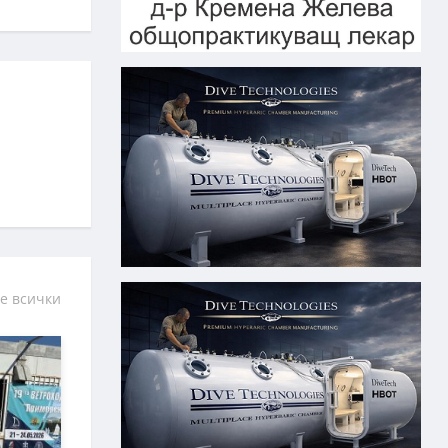
е всички