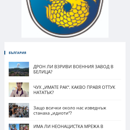
БЪЛГАРИЯ
ДРОН ЛИ ВЗРИВИ ВОЕННИЯ ЗАВОД В
БЕЛИЦА?
ЧУХ „ИМАТЕ РАК“. КАКВО ПРАВЯ ОТТУК
НАТАТЪК?
Защо всички около нас изведнъж
станаха „идиоти“?
ИМА ЛИ НЕОНАЦИСТКА МРЕЖА В