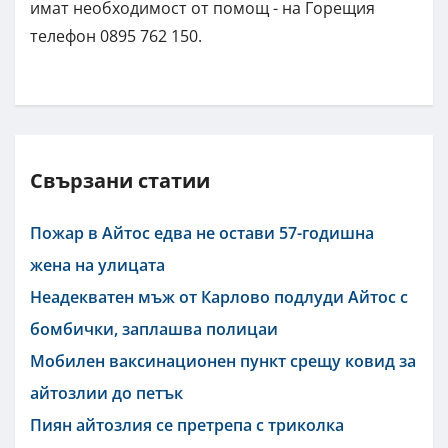
имат необходимост от помощ - на Горещия
телефон 0895 762 150.
Свързани статии
Пожар в Айтос едва не остави 57-годишна
жена на улицата
Неадекватен мъж от Карлово подлуди Айтос с
бомбички, заплашва полицаи
Мобилен ваксинационен пункт срещу ковид за
айтозлии до петък
Пиян айтозлия се претрепа с триколка