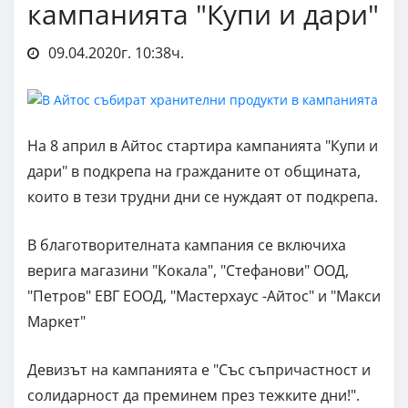
кампанията "Купи и дари"
09.04.2020г. 10:38ч.
На 8 април в Айтос стартира кампанията "Купи и
дари" в подкрепа на гражданите от общината,
които в тези трудни дни се нуждаят от подкрепа.
В благотворителната кампания се включиха
верига магазини "Кокала", "Стефанови" ООД,
"Петров" ЕВГ ЕООД, "Мастерхаус -Айтос" и "Макси
Маркет"
Девизът на кампанията е "Със съпричастност и
солидарност да преминем през тежките дни!".