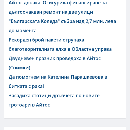
Айтос дочака: Осигуриха финансиране за
дългоочакван ремонт на две улици
"Българската Коледа" събра над 2,7 млн. лева
до момента
Рекорден брой пакети отрупаха
благотворителната елха в Областна управа
Двудневен празник проведоха в Айтос
(Снимки)
Да помогнем на Кателина Парашкевова в
битката с рака!
Засадиха стотици дръвчета по новите
тротоари в Айтос