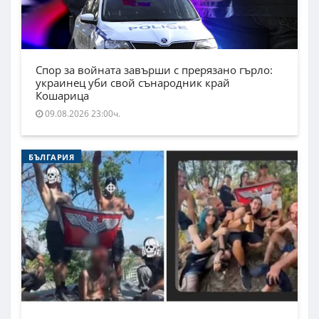
Спор за войната завърши с прерязано гърло:
украинец уби свой сънародник край
Кошарица
09.08.2026 23:00ч.
БЪЛГАРИЯ