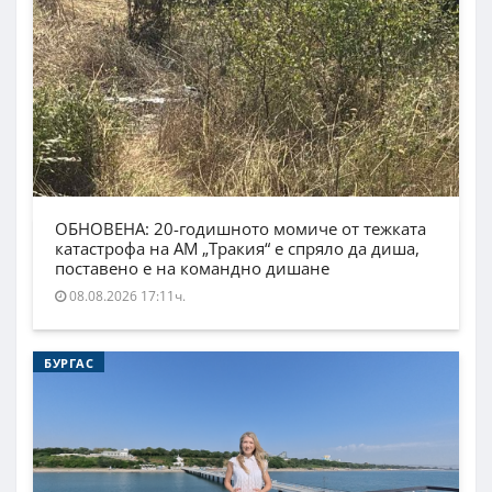
ОБНОВЕНА: 20-годишното момиче от тежката
катастрофа на АМ „Тракия“ е спряло да диша,
поставено е на командно дишане
08.08.2026 17:11ч.
БУРГАС