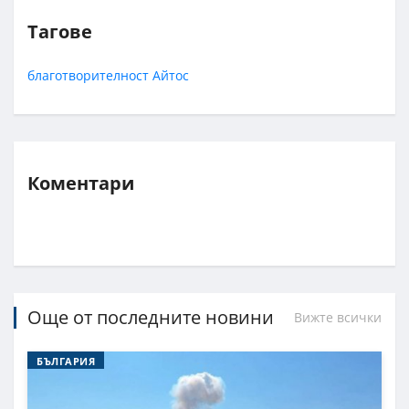
Тагове
благотворителност
Айтос
Коментари
Още от последните новини
Вижте всички
БЪЛГАРИЯ