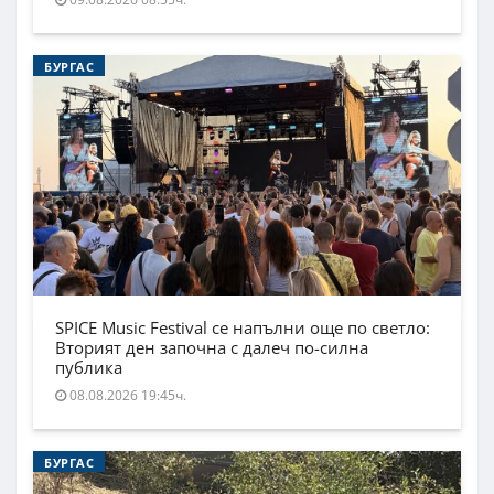
БУРГАС
SPICE Music Festival се напълни още по светло:
Вторият ден започна с далеч по-силна
публика
08.08.2026 19:45ч.
БУРГАС