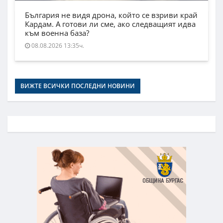
България не видя дрона, който се взриви край
Кардам. А готови ли сме, ако следващият идва
към военна база?
08.08.2026 13:35ч.
ВИЖТЕ ВСИЧКИ ПОСЛЕДНИ НОВИНИ