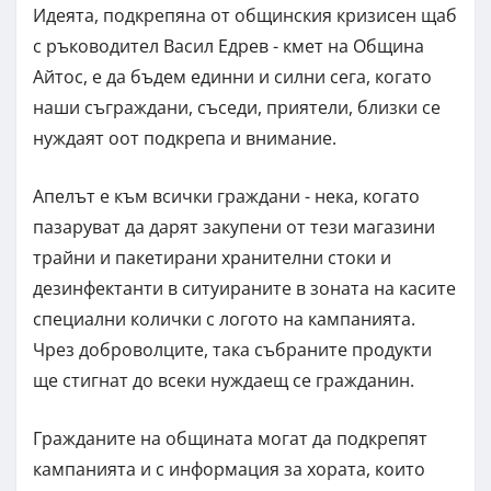
Идеята, подкрепяна от общинския кризисен щаб
с ръководител Васил Едрев - кмет на Община
Айтос, е да бъдем единни и силни сега, когато
наши съграждани, съседи, приятели, близки се
нуждаят оот подкрепа и внимание.
Апелът е към всички граждани - нека, когато
пазаруват да дарят закупени от тези магазини
трайни и пакетирани хранителни стоки и
дезинфектанти в ситуираните в зоната на касите
специални колички с логото на кампанията.
Чрез доброволците, така събраните продукти
ще стигнат до всеки нуждаещ се гражданин.
Гражданите на общината могат да подкрепят
кампанията и с информация за хората, които