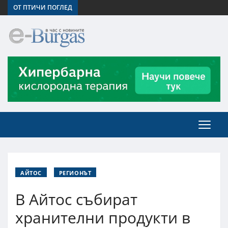
ОТ ПТИЧИ ПОГЛЕД
АЙТОС
РЕГИОНЪТ
В Айтос събират
хранителни продукти в