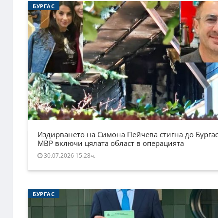
БУРГАС
Издирването на Симона Пейчева стигна до Бургас
МВР включи цялата област в операцията
30.07.2026 15:28ч.
БУРГАС