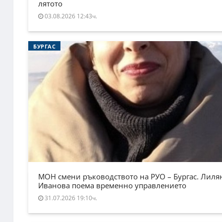
лятото
03.08.2026 12:43ч.
БУРГАС
МОН смени ръководството на РУО – Бургас. Лиля
Иванова поема временно управлението
31.07.2026 19:10ч.