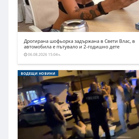
Дрогирана шофьорка задържана в Свети Влас, в
автомобила е пътувало и 2-годишно дете
06.08.2026 15:04ч.
ВОДЕЩИ НОВИНИ