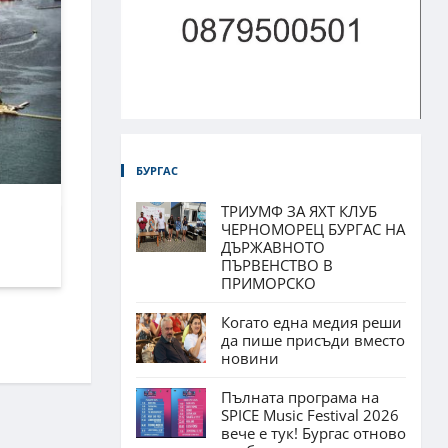
БУРГАС
ТРИУМФ ЗА ЯХТ КЛУБ
ЧЕРНОМОРЕЦ БУРГАС НА
ДЪРЖАВНОТО
ПЪРВЕНСТВО В
ПРИМОРСКО
Когато една медия реши
да пише присъди вместо
новини
Пълната програма на
SPICE Music Festival 2026
вече е тук! Бургас отново