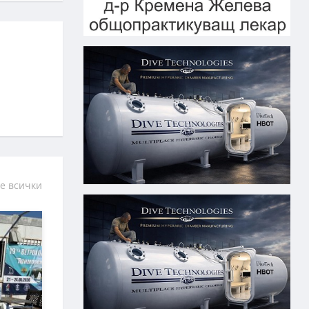
е всички