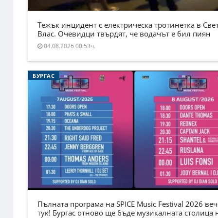
Тежък инцидент с електрическа тротинетка в Све
Влас. Очевидци твърдят, че водачът е бил пиян
04.08.2026 00:53ч.
БУРГАС
Пълната програма на SPICE Music Festival 2026 веч
тук! Бургас отново ще бъде музикалната столица 