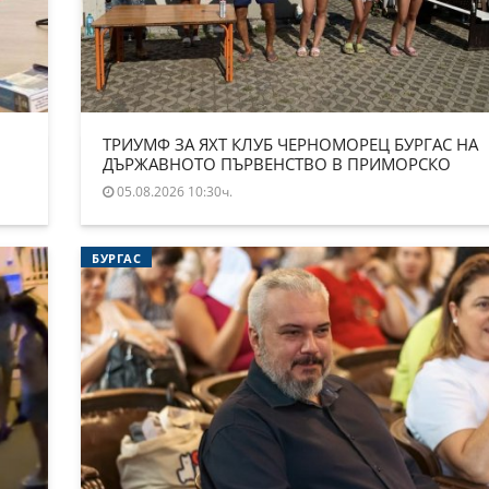
ТРИУМФ ЗА ЯХТ КЛУБ ЧЕРНОМОРЕЦ БУРГАС НА
ДЪРЖАВНОТО ПЪРВЕНСТВО В ПРИМОРСКО
05.08.2026 10:30ч.
БУРГАС