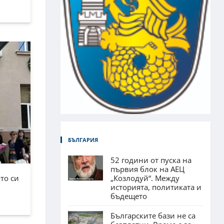
БЪЛГАРИЯ
52 години от пуска на
първия блок на АЕЦ
„Козлодуй“. Между
то си
историята, политиката и
бъдещето
Българските бази не са