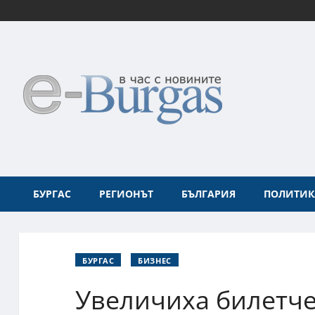
БУРГАС
РЕГИОНЪТ
БЪЛГАРИЯ
ПОЛИТИК
БУРГАС
БИЗНЕС
Увеличиха билетче