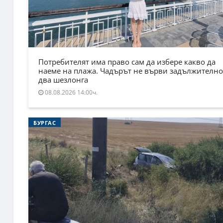
Потребителят има право сам да избере какво да
наеме на плажа. Чадърът не върви задължително
два шезлонга
08.08.2026 14:00ч.
БУРГАС