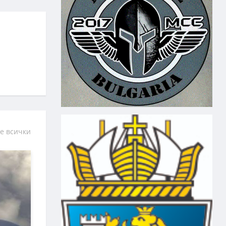
е всички