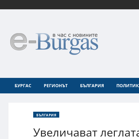
БУРГАС
РЕГИОНЪТ
БЪЛГАРИЯ
ПОЛИТИК
БЪЛГАРИЯ
Увеличават леглат