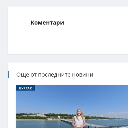
Коментари
Още от последните новини
БУРГАС