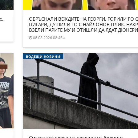
с,
ОБРЪСНАЛИ ВЕЖДИТЕ НА ГЕОРГИ, ГОРИЛИ ГО С
ЦИГАРИ, ДУШИЛИ ГО С НАЙЛОНОВ ПЛИК. НАКР
ВЗЕЛИ ПАРИТЕ МУ И ОТИШЛИ ДА ЯДАТ ДЮНЕРИ
08.08.2026 08:46ч.
ВОДЕЩИ НОВИНИ
Смъртта се появи на покрива на болница.