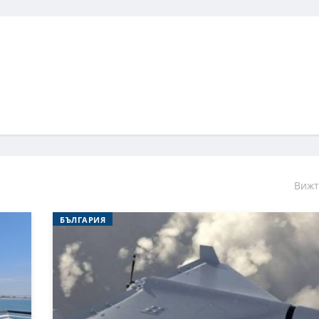
Вижт
БЪЛГАРИЯ