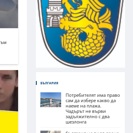
към
БЪЛГАРИЯ
Потребителят има право
сам да избере какво да
наеме на плажа.
Чадърът не върви
задължително с два
шезлонга