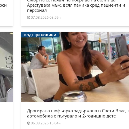
ърси
Арестуваха мъж, всял паника сред пациенти и
персонал
07.08.2026 08:59ч.
ВОДЕЩИ НОВИНИ
Дрогирана шофьорка задържана в Свети Влас, 
автомобила е пътувало и 2-годишно дете
06.08.2026 15:04ч.