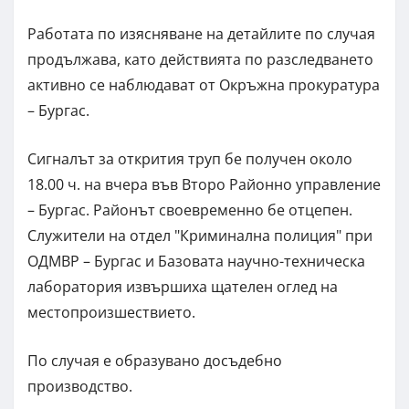
Работата по изясняване на детайлите по случая
продължава, като действията по разследването
активно се наблюдават от Окръжна прокуратура
– Бургас.
Сигналът за открития труп бе получен около
18.00 ч. на вчера във Второ Районно управление
– Бургас. Районът своевременно бе отцепен.
Служители на отдел "Криминална полиция" при
ОДМВР – Бургас и Базовата научно-техническа
лаборатория извършиха щателен оглед на
местопроизшествието.
По случая е образувано досъдебно
производство.