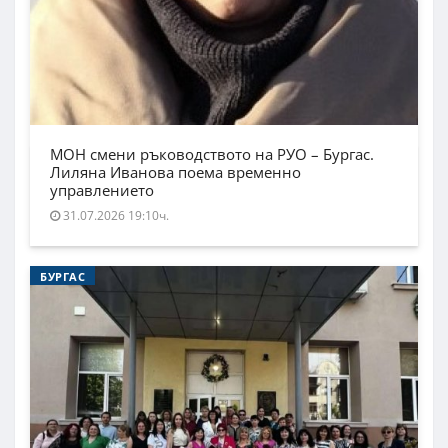
МОН смени ръководството на РУО – Бургас.
Лиляна Иванова поема временно
управлението
31.07.2026 19:10ч.
БУРГАС