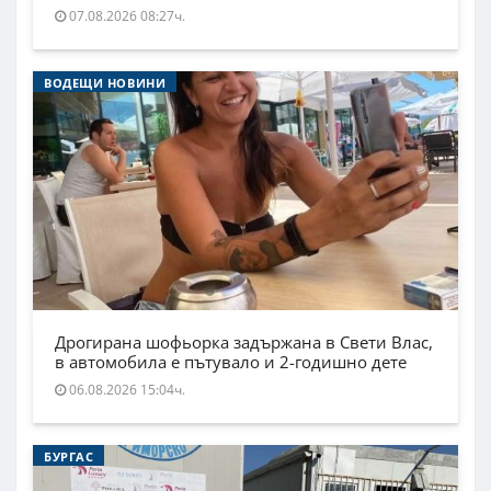
07.08.2026 08:27ч.
ВОДЕЩИ НОВИНИ
Дрогирана шофьорка задържана в Свети Влас,
в автомобила е пътувало и 2-годишно дете
06.08.2026 15:04ч.
БУРГАС