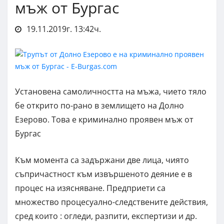
мъж от Бургас
19.11.2019г. 13:42ч.
Установена самоличността на мъжа, чието тяло
бе открито по-рано в землището на Долно
Езерово. Това е криминално проявен мъж от
Бургас
Към момента са задържани две лица, чиято
съпричастност към извършеното деяние е в
процес на изясняване. Предприети са
множество процесуално-следствените действия,
сред които : огледи, разпити, експертизи и др.