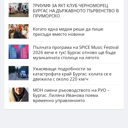
ТРИУМФ ЗА ЯХТ КЛУБ ЧЕРНОМОРЕЦ
БУРГАС НА ДЪРЖАВНОТО ПЪРВЕНСТВО В
ПРИМОРСКО
Когато една медия реши да пише
присъди вместо новини
Пълната програма на SPICE Music Festival
2026 вече е тук! Бургас отново ще бъде
музикалната столица на лятото
Ужасяващи подробности за
катастрофата край Бургас: колата се е
движила с около 220 км/ч
МОН смени ръководството на РУО –
Бургас. Лиляна Иванова поема
временно управлението