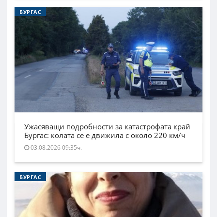
БУРГАС
Ужасяващи подробности за катастрофата край
Бургас: колата се е движила с около 220 км/ч
03.08.2026 09:35ч.
БУРГАС