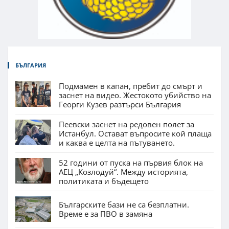
БЪЛГАРИЯ
Подмамен в капан, пребит до смърт и
заснет на видео. Жестокото убийство на
Георги Кузев разтърси България
Пеевски заснет на редовен полет за
Истанбул. Остават въпросите кой плаща
и каква е целта на пътуването.
52 години от пуска на първия блок на
АЕЦ „Козлодуй“. Между историята,
политиката и бъдещето
Българските бази не са безплатни.
Време е за ПВО в замяна