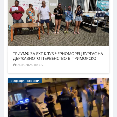
ТРИУМФ ЗА ЯХТ КЛУБ ЧЕРНОМОРЕЦ БУРГАС НА
ДЪРЖАВНОТО ПЪРВЕНСТВО В ПРИМОРСКО
05.08.2026 10:30ч.
ВОДЕЩИ НОВИНИ