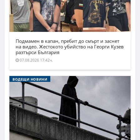
Подмамен в капан, пребит до смърт и заснет
на видео. Жестокото убийство на Георги Кузев
разтърси България
07.08.2026 17:42ч.
ВОДЕЩИ НОВИНИ