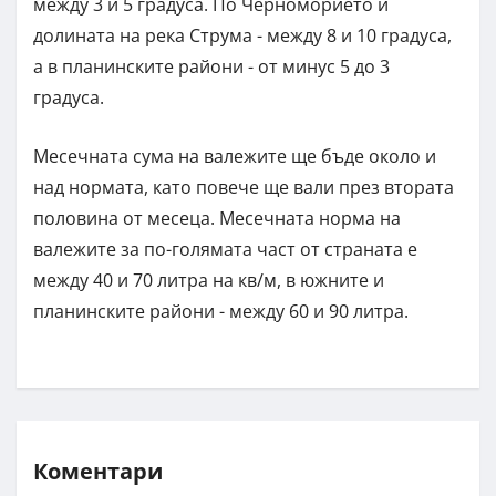
между 3 и 5 градуса. По Черноморието и
долината на река Струма - между 8 и 10 градуса,
а в планинските райони - от минус 5 до 3
градуса.
Месечната сума на валежите ще бъде около и
над нормата, като повече ще вали през втората
половина от месеца. Месечната норма на
валежите за по-голямата част от страната е
между 40 и 70 литра на кв/м, в южните и
планинските райони - между 60 и 90 литра.
Коментари