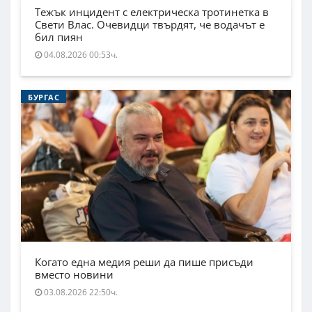
Тежък инцидент с електрическа тротинетка в
Свети Влас. Очевидци твърдят, че водачът е
бил пиян
04.08.2026 00:53ч.
БУРГАС
Когато една медия реши да пише присъди
вместо новини
03.08.2026 22:50ч.