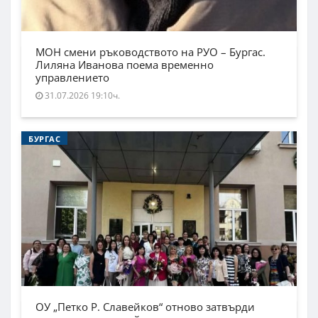
МОН смени ръководството на РУО – Бургас.
Лиляна Иванова поема временно
управлението
31.07.2026 19:10ч.
БУРГАС
ОУ „Петко Р. Славейков“ отново затвърди