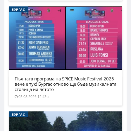
БУРГАС
Пълната програма на SPICE Music Festival 2026
вече е тук! Бургас отново ще бъде музикалната
столица на лятото
03.08.2026 12:43ч.
БУРГАС