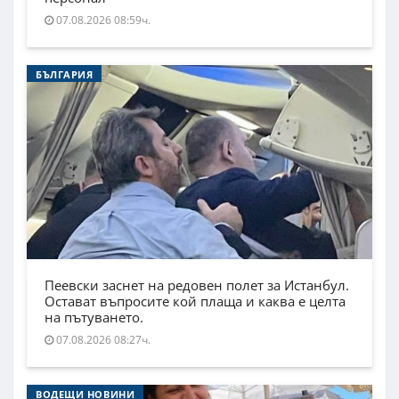
07.08.2026 08:59ч.
БЪЛГАРИЯ
Пеевски заснет на редовен полет за Истанбул.
Остават въпросите кой плаща и каква е целта
на пътуването.
07.08.2026 08:27ч.
ВОДЕЩИ НОВИНИ