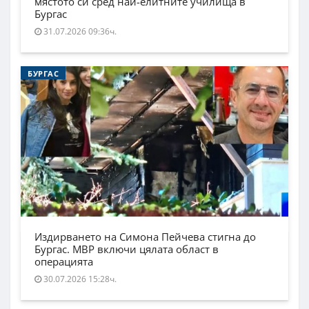
мястото си сред най-елитните училища в
Бургас
31.07.2026 09:36ч.
БУРГАС
Издирването на Симона Пейчева стигна до
Бургас. МВР включи цялата област в
операцията
30.07.2026 15:28ч.