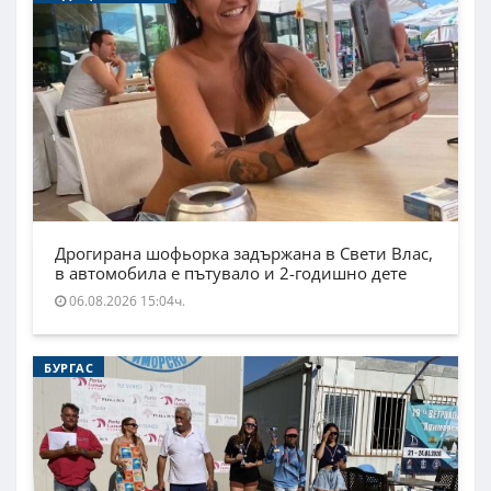
Дрогирана шофьорка задържана в Свети Влас,
в автомобила е пътувало и 2-годишно дете
06.08.2026 15:04ч.
БУРГАС