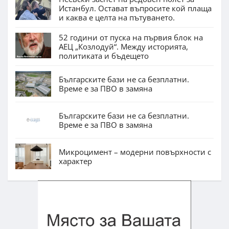
Истанбул. Остават въпросите кой плаща
и каква е целта на пътуването.
52 години от пуска на първия блок на
АЕЦ „Козлодуй“. Между историята,
политиката и бъдещето
Българските бази не са безплатни.
Време е за ПВО в замяна
Българските бази не са безплатни.
Време е за ПВО в замяна
Микроцимент – модерни повърхности с
характер