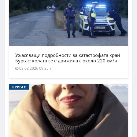
Ужасяващи подробности за катастрофата край
Бургас: колата се е движила с около 220 км/ч
03.08.2026 09:35ч.
БУРГАС