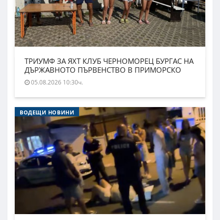
ТРИУМФ ЗА ЯХТ КЛУБ ЧЕРНОМОРЕЦ БУРГАС НА
ДЪРЖАВНОТО ПЪРВЕНСТВО В ПРИМОРСКО
05.08.2026 10:30ч.
ВОДЕЩИ НОВИНИ