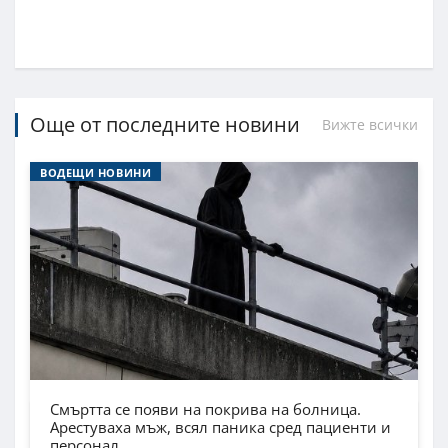
Още от последните новини
Вижте всички
ВОДЕЩИ НОВИНИ
Смъртта се появи на покрива на болница.
Арестуваха мъж, всял паника сред пациенти и
персонал