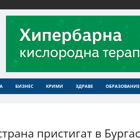
А
БИЗНЕС
КРИМИ
ЗДРАВЕ
ОБРАЗОВАНИЕ
страна пристигат в Бурга