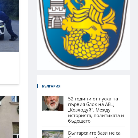
БЪЛГАРИЯ
52 години от пуска на
първия блок на АЕЦ
„Козлодуй“. Между
историята, политиката и
бъдещето
Българските бази не са