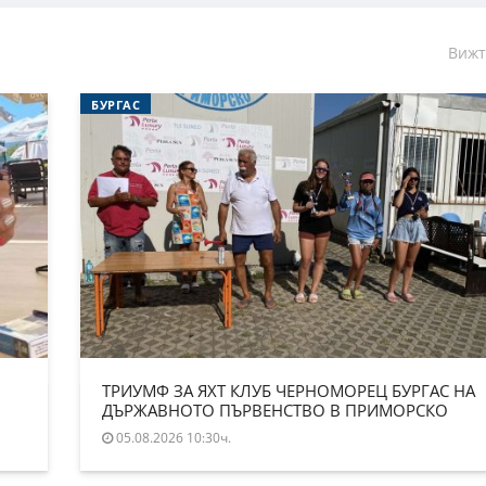
Вижт
БУРГАС
ТРИУМФ ЗА ЯХТ КЛУБ ЧЕРНОМОРЕЦ БУРГАС НА
ДЪРЖАВНОТО ПЪРВЕНСТВО В ПРИМОРСКО
05.08.2026 10:30ч.