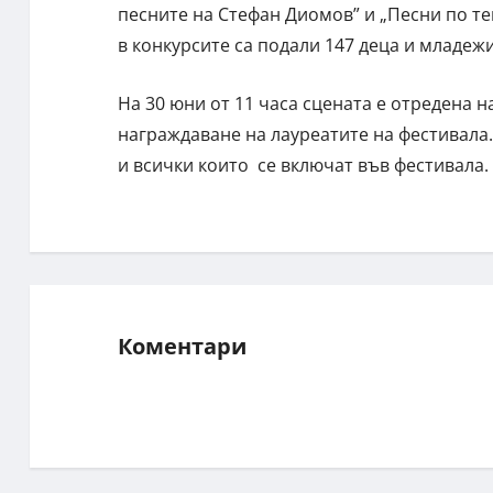
песните на Стефан Диомов” и „Песни по те
в конкурсите са подали 147 деца и младежи
На 30 юни от 11 часа сцената е отредена н
награждаване на лауреатите на фестивала.
и всички които се включат във фестивала.
Коментари