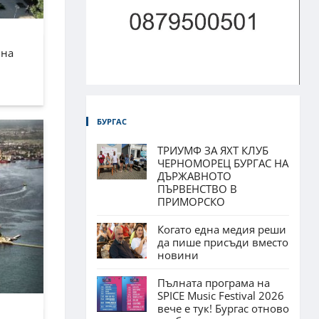
лна
БУРГАС
ТРИУМФ ЗА ЯХТ КЛУБ
ЧЕРНОМОРЕЦ БУРГАС НА
ДЪРЖАВНОТО
ПЪРВЕНСТВО В
ПРИМОРСКО
Когато една медия реши
да пише присъди вместо
новини
Пълната програма на
SPICE Music Festival 2026
вече е тук! Бургас отново