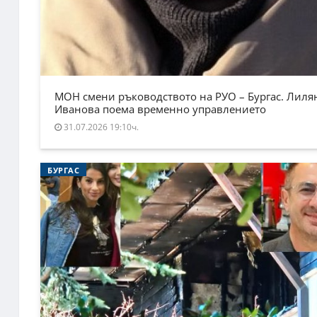
МОН смени ръководството на РУО – Бургас. Лиля
Иванова поема временно управлението
31.07.2026 19:10ч.
БУРГАС