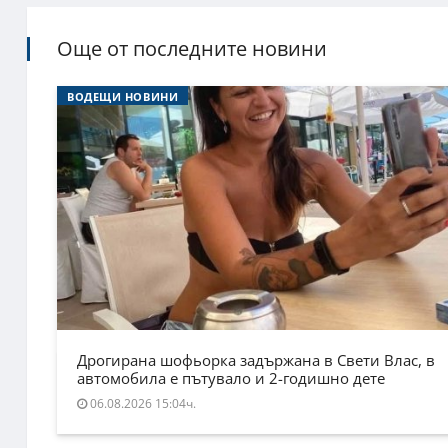
Още от последните новини
ВОДЕЩИ НОВИНИ
Дрогирана шофьорка задържана в Свети Влас, в
автомобила е пътувало и 2-годишно дете
06.08.2026 15:04ч.