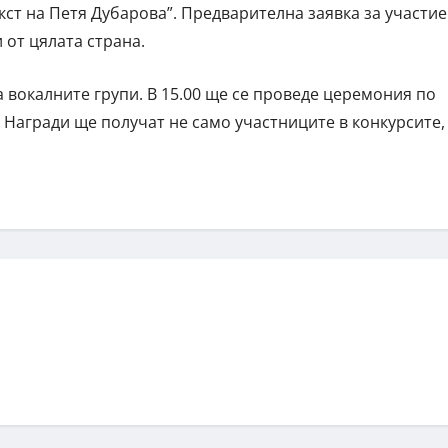
кст на Петя Дубарова”. Предварителна заявка за участие
 от цялата страна.
а вокалните групи. В 15.00 ще се проведе церемония по
 Награди ще получат не само участниците в конкурсите,