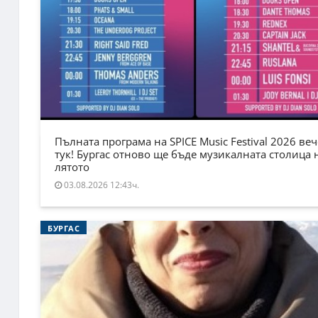
Пълната програма на SPICE Music Festival 2026 веч
тук! Бургас отново ще бъде музикалната столица 
лятото
03.08.2026 12:43ч.
БУРГАС