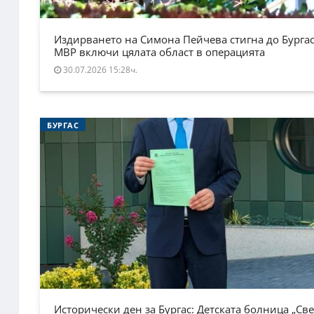
Издирването на Симона Пейчева стигна до Бургас
МВР включи цялата област в операцията
30.07.2026 15:28ч.
БУРГАС
Исторически ден за Бургас: Детската болница „Све