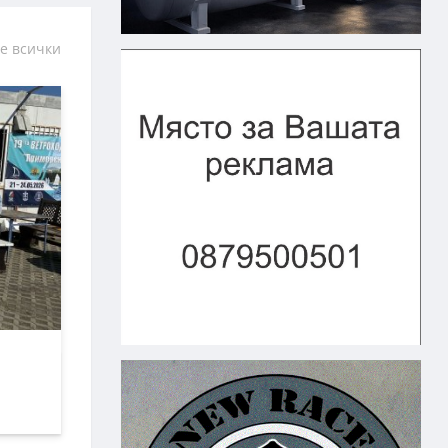
е всички