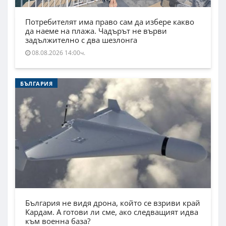
Потребителят има право сам да избере какво
да наеме на плажа. Чадърът не върви
задължително с два шезлонга
08.08.2026 14:00ч.
БЪЛГАРИЯ
България не видя дрона, който се взриви край
Кардам. А готови ли сме, ако следващият идва
към военна база?