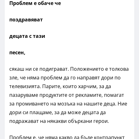
Проблем е обаче че
поздравяват
децата с тази
песен,
сякаш ни се подиграват. Положението е толкова
зле, че няма проблем да го направят дори по
телевизията. Парите, които харчим, за да
пазаруваме продуктите от рекламите, помагат
за промиването на мозъка на нашите деца. Ние
дори си плащаме, за да може децата да
подражават на някакви объркани герои.
Проблем е, че няма какво да бъде контрапункт