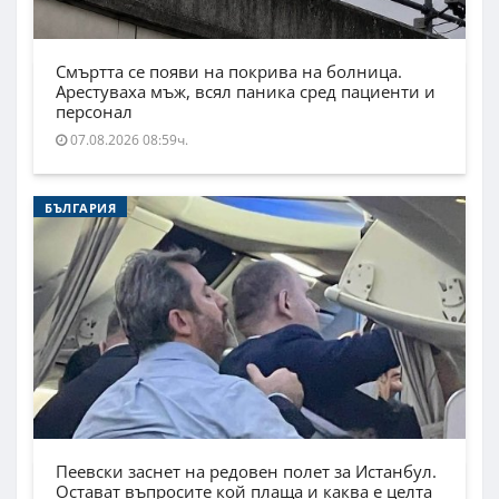
Смъртта се появи на покрива на болница.
Арестуваха мъж, всял паника сред пациенти и
персонал
07.08.2026 08:59ч.
БЪЛГАРИЯ
Пеевски заснет на редовен полет за Истанбул.
Остават въпросите кой плаща и каква е целта