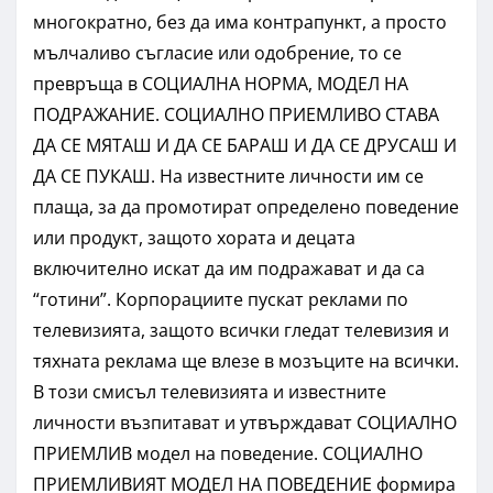
многократно, без да има контрапункт, а просто
мълчаливо съгласие или одобрение, то се
превръща в СОЦИАЛНА НОРМА, МОДЕЛ НА
ПОДРАЖАНИЕ. СОЦИАЛНО ПРИЕМЛИВО СТАВА
ДА СЕ МЯТАШ И ДА СЕ БАРАШ И ДА СЕ ДРУСАШ И
ДА СЕ ПУКАШ. На известните личности им се
плаща, за да промотират определено поведение
или продукт, защото хората и децата
включително искат да им подражават и да са
“готини”. Корпорациите пускат реклами по
телевизията, защото всички гледат телевизия и
тяхната реклама ще влезе в мозъците на всички.
В този смисъл телевизията и известните
личности възпитават и утвърждават СОЦИАЛНО
ПРИЕМЛИВ модел на поведение. СОЦИАЛНО
ПРИЕМЛИВИЯТ МОДЕЛ НА ПОВЕДЕНИЕ формира