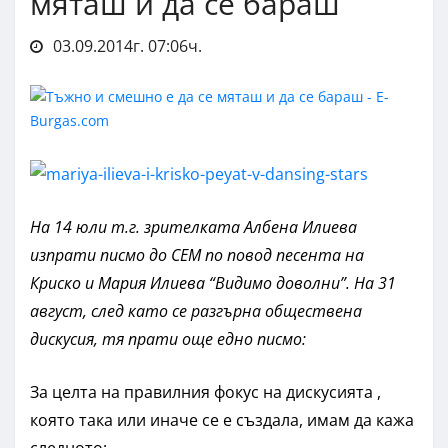
мяташ и да се бараш
03.09.2014г. 07:06ч.
На 14 юли т.г. зрителката Албена Илиева
изпрати писмо до СЕМ по повод песента на
Криско и Мария Илиева “Видимо доволни”.
На 31
август, след като се разгърна обществена
дискусия, тя прати още едно писмо:
За целта на правилния фокус на дискусията ,
която така или иначе се е създала, имам да кажа
следното: