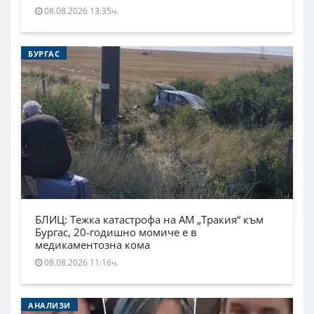
08.08.2026 13:35ч.
БУРГАС
БЛИЦ: Тежка катастрофа на АМ „Тракия“ към
Бургас, 20-годишно момиче е в
медикаментозна кома
08.08.2026 11:16ч.
АНАЛИЗИ