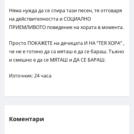
Няма нужда да се спира тази песен, тя отговаря
на действителността и СОЦИАЛНО
ПРИЕМЛИВОТО поведение на хората в момента.
Просто ПОКАЖЕТЕ на дечицата И НА “ТЕЯ ХОРА” ,
че не е готино да са мяташ е да се бараш. Тъжно
и смешно е да се МЯТАШ и ДА СЕ БАРАШ.
Източник: 24 часа
Коментари