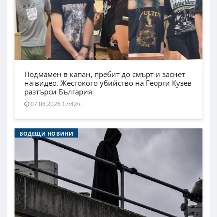
Подмамен в капан, пребит до смърт и заснет
на видео. Жестокото убийство на Георги Кузев
разтърси България
07.08.2026 17:42ч.
ВОДЕЩИ НОВИНИ