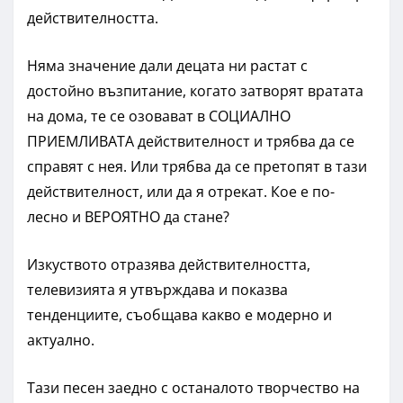
действителността.
Няма значение дали децата ни растат с
достойно възпитание, когато затворят вратата
на дома, те се озовават в СОЦИАЛНО
ПРИЕМЛИВАТА действителност и трябва да се
справят с нея. Или трябва да се претопят в тази
действителност, или да я отрекат. Кое е по-
лесно и ВЕРОЯТНО да стане?
Изкуството отразява действителността,
телевизията я утвърждава и показва
тенденциите, съобщава какво е модерно и
актуално.
Тази песен заедно с останалото творчество на