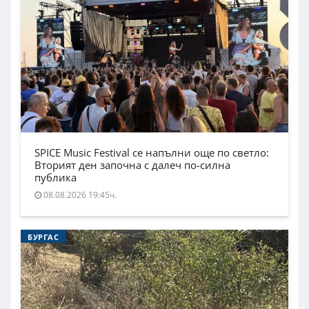
SPICE Music Festival се напълни още по светло:
Вторият ден започна с далеч по-силна
публика
08.08.2026 19:45ч.
БУРГАС