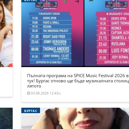
Пълната програма на SPICE Music Festival 2026 в
тук! Бургас отново ще бъде музикалната столиц
лятото
03.08.2026 12:43ч.
БУРГАС