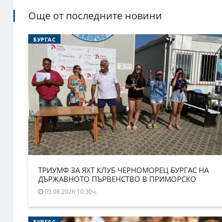
Още от последните новини
БУРГАС
ТРИУМФ ЗА ЯХТ КЛУБ ЧЕРНОМОРЕЦ БУРГАС НА
ДЪРЖАВНОТО ПЪРВЕНСТВО В ПРИМОРСКО
05.08.2026 10:30ч.
БУРГАС