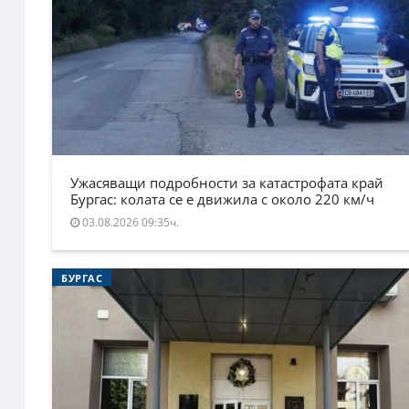
Ужасяващи подробности за катастрофата край
Бургас: колата се е движила с около 220 км/ч
03.08.2026 09:35ч.
БУРГАС