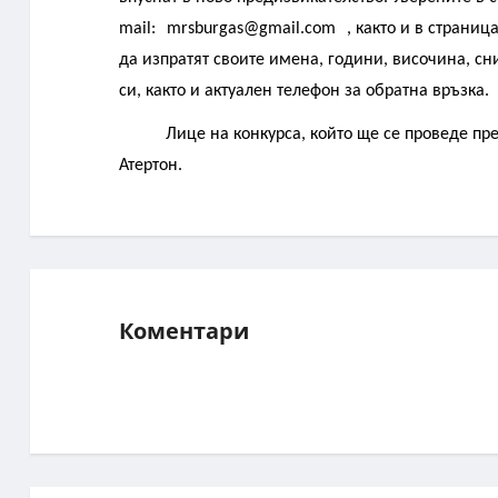
mail:
mrsburgas@gmail.com
, както и в страни
да изпратят своите имена, години, височина, сн
си, както и актуален телефон за обратна връзка.
Лице на конкурса, който ще се проведе п
Атертон.
Коментари