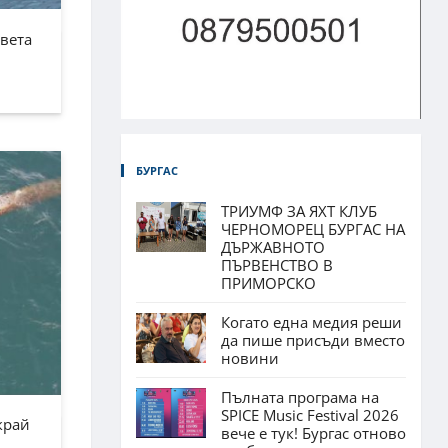
Света
БУРГАС
ТРИУМФ ЗА ЯХТ КЛУБ
ЧЕРНОМОРЕЦ БУРГАС НА
ДЪРЖАВНОТО
ПЪРВЕНСТВО В
ПРИМОРСКО
Когато една медия реши
да пише присъди вместо
новини
Пълната програма на
SPICE Music Festival 2026
край
вече е тук! Бургас отново