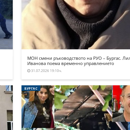
МОН смени ръководството на РУО – Бургас. Ли
Иванова поема временно управлението
31.07.2026 19:10ч.
БУРГАС