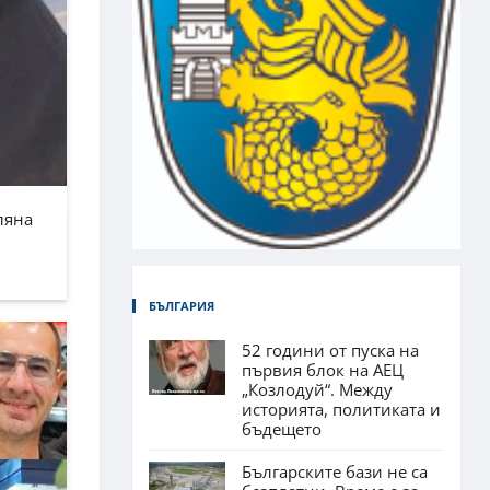
ляна
БЪЛГАРИЯ
52 години от пуска на
първия блок на АЕЦ
„Козлодуй“. Между
историята, политиката и
бъдещето
Българските бази не са