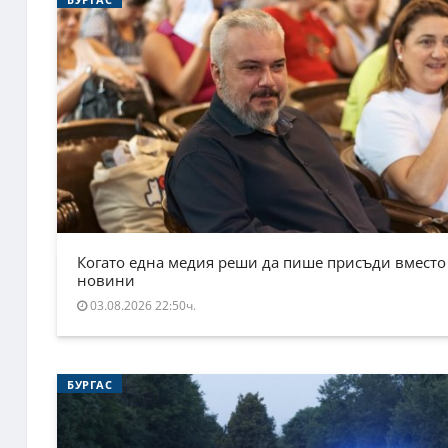
Когато една медия реши да пише присъди вместо
новини
03.08.2026 22:50ч.
БУРГАС