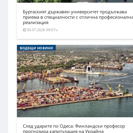
Бургаският държавен университет продължава
приема в специалности с отлична професионалн
реализация
30.07.2026 09:07ч.
ВОДЕЩИ НОВИНИ
След ударите по Одеса: Финландски професор
прогнозира капитулация на Украйна