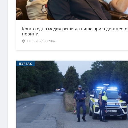
Когато една медия реши да пише присъди вместо
новини
03.08.2026 22:50ч.
БУРГАС