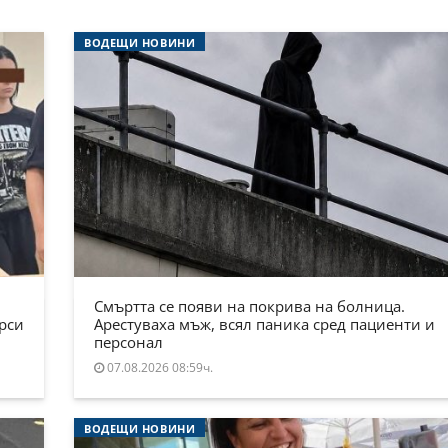
ВОДЕЩИ НОВИНИ
Смъртта се появи на покрива на болница.
ърси
Арестуваха мъж, всял паника сред пациенти и
персонал
07.08.2026 08:59ч.
ВОДЕЩИ НОВИНИ