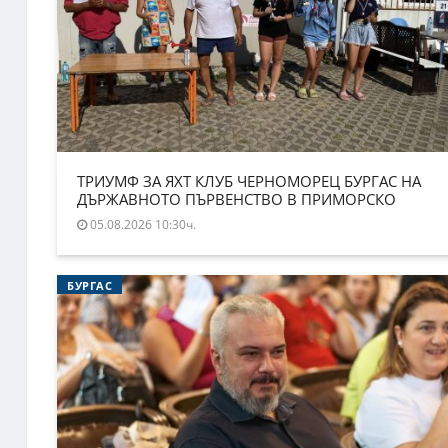
ТРИУМФ ЗА ЯХТ КЛУБ ЧЕРНОМОРЕЦ БУРГАС НА
ДЪРЖАВНОТО ПЪРВЕНСТВО В ПРИМОРСКО
05.08.2026 10:30ч.
БУРГАС