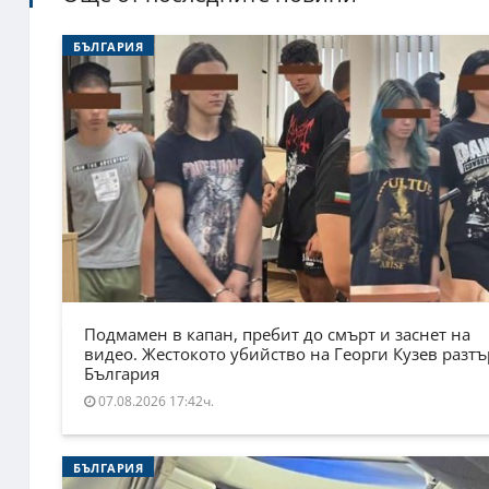
БЪЛГАРИЯ
Подмамен в капан, пребит до смърт и заснет на
видео. Жестокото убийство на Георги Кузев разт
България
07.08.2026 17:42ч.
БЪЛГАРИЯ