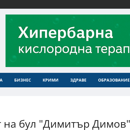
А
БИЗНЕС
КРИМИ
ЗДРАВЕ
ОБРАЗОВАНИЕ
 на бул "Димитър Димов"