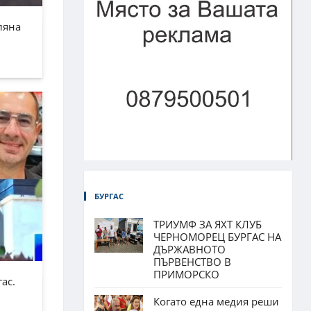
ляна
БУРГАС
ТРИУМФ ЗА ЯХТ КЛУБ
ЧЕРНОМОРЕЦ БУРГАС НА
ДЪРЖАВНОТО
ПЪРВЕНСТВО В
ПРИМОРСКО
ас.
Когато една медия реши