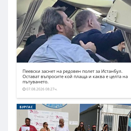
Пеевски заснет на редовен полет за Истанбул.
Остават въпросите кой плаща и каква е целта на
пътуването.
07.08.2026 08:27ч.
БУРГАС