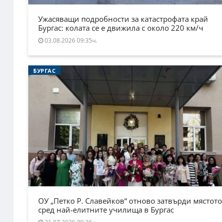
Ужасяващи подробности за катастрофата край
Бургас: колата се е движила с около 220 км/ч
03.08.2026 09:35ч.
БУРГАС
ОУ „Петко Р. Славейков“ отново затвърди мястото
сред най-елитните училища в Бургас