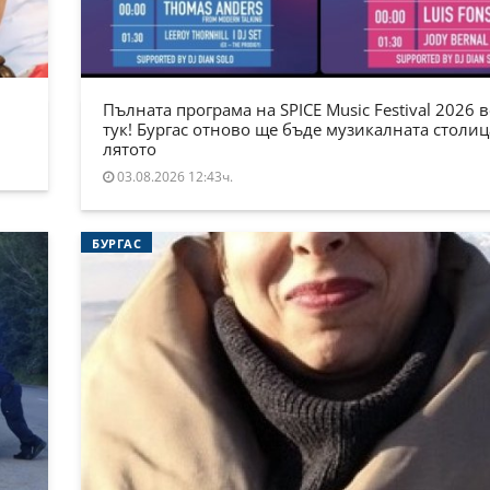
Пълната програма на SPICE Music Festival 2026 в
тук! Бургас отново ще бъде музикалната столиц
лятото
03.08.2026 12:43ч.
БУРГАС