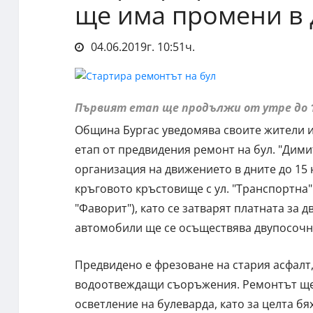
ще има промени в
04.06.2019г. 10:51ч.
Първият етап ще продължи от утре до 
Община Бургас уведомява своите жители и 
етап от предвидения ремонт на бул. "Дим
организация на движението в дните до 15 
кръговото кръстовище с ул. "Транспортна"
"Фаворит"), като се затварят платната за д
автомобили ще се осъществява двупосочн
Предвидено е фрезоване на стария асфалт
водоотвеждащи съоръжения. Ремонтът ще 
осветление на булеварда, като за целта б