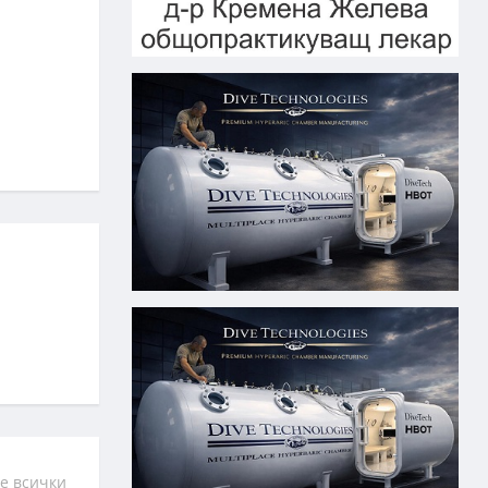
е всички