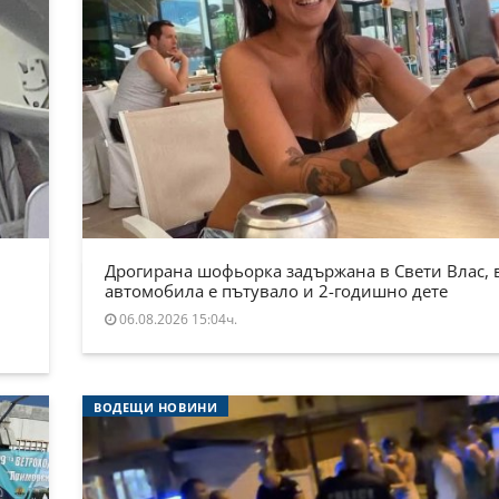
Дрогирана шофьорка задържана в Свети Влас, 
автомобила е пътувало и 2-годишно дете
06.08.2026 15:04ч.
ВОДЕЩИ НОВИНИ