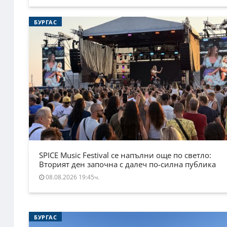
БУРГАС
SPICE Music Festival се напълни още по светло:
Вторият ден започна с далеч по-силна публика
08.08.2026 19:45ч.
БУРГАС