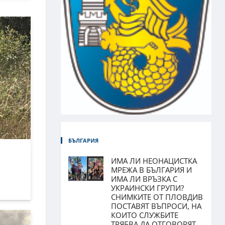
БЪЛГАРИЯ
ИМА ЛИ НЕОНАЦИСТКА
МРЕЖА В БЪЛГАРИЯ И
ИМА ЛИ ВРЪЗКА С
УКРАИНСКИ ГРУПИ?
СНИМКИТЕ ОТ ПЛОВДИВ
ПОСТАВЯТ ВЪПРОСИ, НА
КОИТО СЛУЖБИТЕ
ТРЯБВА ДА ОТГОВОРЯТ