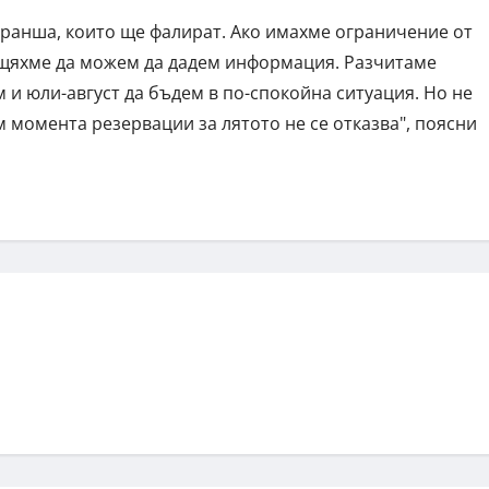
ранша, които ще фалират. Ако имахме ограничение от
, щяхме да можем да дадем информация. Разчитаме
 и юли-август да бъдем в по-спокойна ситуация. Но не
 момента резервации за лятото не се отказва", поясни