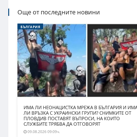
Още от последните новини
БЪЛГАРИЯ
ИМА ЛИ НЕОНАЦИСТКА МРЕЖА В БЪЛГАРИЯ И ИМ
ЛИ ВРЪЗКА С УКРАИНСКИ ГРУПИ? СНИМКИТЕ ОТ
ПЛОВДИВ ПОСТАВЯТ ВЪПРОСИ, НА КОИТО
СЛУЖБИТЕ ТРЯБВА ДА ОТГОВОРЯТ
09.08.2026 09:09ч.