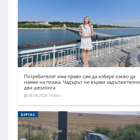
Потребителят има право сам да избере какво да
наеме на плажа. Чадърът не върви задължително
два шезлонга
08.08.2026 14:00ч.
БУРГАС