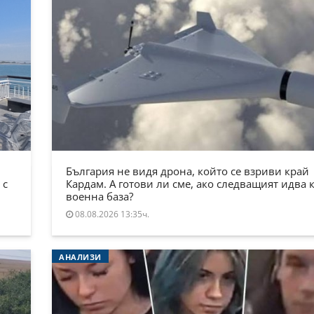
България не видя дрона, който се взриви край
 с
Кардам. А готови ли сме, ако следващият идва 
военна база?
08.08.2026 13:35ч.
АНАЛИЗИ