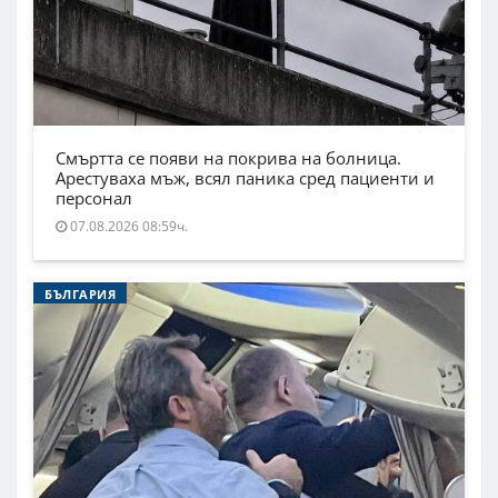
Смъртта се появи на покрива на болница.
Арестуваха мъж, всял паника сред пациенти и
персонал
07.08.2026 08:59ч.
БЪЛГАРИЯ