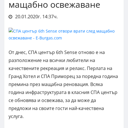
мащабно освежаване
20.01.2020г. 14:37ч.
От днес, СПА център 6th Sense отново е на
разположение на всички любители на
качествените рекреация и релакс. Перлата на
Гранд Хотел и СПА Приморец за поредна година
премина през мащабна реновация. Всяка
година инфраструктурата в класния СПА център
се обновява и освежава, за да може да
предложи на своите гости най-качествена
услуга.