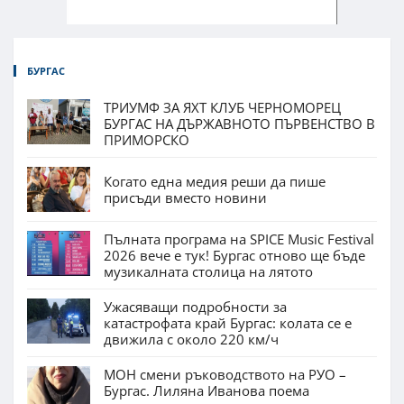
БУРГАС
ТРИУМФ ЗА ЯХТ КЛУБ ЧЕРНОМОРЕЦ
БУРГАС НА ДЪРЖАВНОТО ПЪРВЕНСТВО В
ПРИМОРСКО
Когато една медия реши да пише
присъди вместо новини
Пълната програма на SPICE Music Festival
2026 вече е тук! Бургас отново ще бъде
музикалната столица на лятото
Ужасяващи подробности за
катастрофата край Бургас: колата се е
движила с около 220 км/ч
МОН смени ръководството на РУО –
Бургас. Лиляна Иванова поема