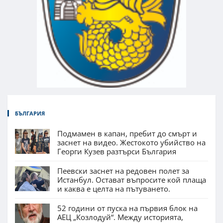
БЪЛГАРИЯ
Подмамен в капан, пребит до смърт и
заснет на видео. Жестокото убийство на
Георги Кузев разтърси България
Пеевски заснет на редовен полет за
Истанбул. Остават въпросите кой плаща
и каква е целта на пътуването.
52 години от пуска на първия блок на
АЕЦ „Козлодуй“. Между историята,