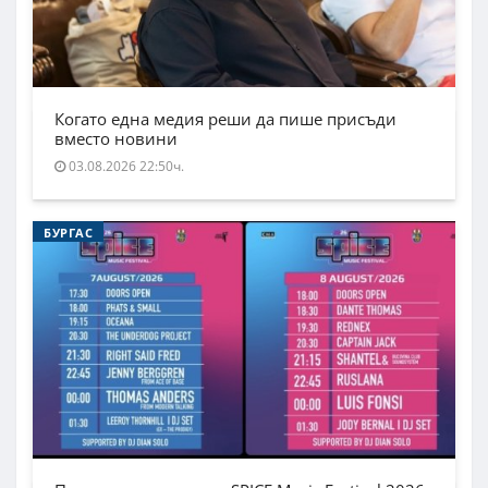
Когато една медия реши да пише присъди
вместо новини
03.08.2026 22:50ч.
БУРГАС