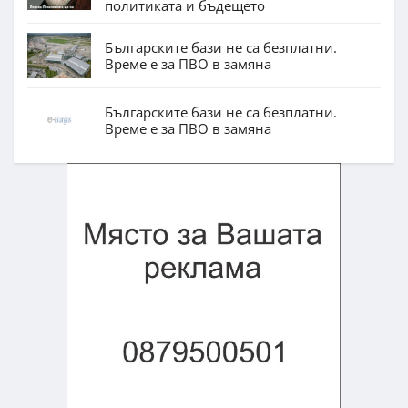
политиката и бъдещето
Българските бази не са безплатни.
Време е за ПВО в замяна
Българските бази не са безплатни.
Време е за ПВО в замяна