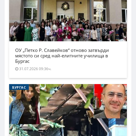
ОУ „Петко Р. Славейков“ отново затвърди
мястото си сред най-елитните училища в
Бургас
31.07.2026 09:36ч.
БУРГАС