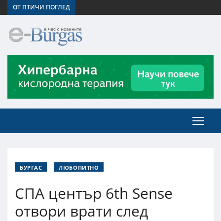
ОТ ПТИЧИ ПОГЛЕД
БУРГАС
ЛЮБОПИТНО
СПА център 6th Sense
отвори врати след