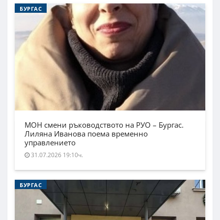
БУРГАС
МОН смени ръководството на РУО – Бургас.
Лиляна Иванова поема временно
управлението
31.07.2026 19:10ч.
БУРГАС