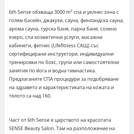
6th Sense обхваща 3000 m² спа и уелнес зона с
голям басейн, джакузи, сауна, финландска сауна,
арома сауна, турска баня, парна баня, солено
езеро, спа козметични услуги, масажни
кабинети, фитнес (Lifefitness САЩ) със
сертифицирани инструктори, индивидуални
тренировки по бокс, групи или самостоятелни
занятия по йога и водна гимнастика.
Предлаганите СПА процедури за подобряване
на здравето и характеристиката на кожата и
тялото са над 160.
Част от 6th Sense е царството на красотата
SENSE Beauty Salon. Там на разположение на