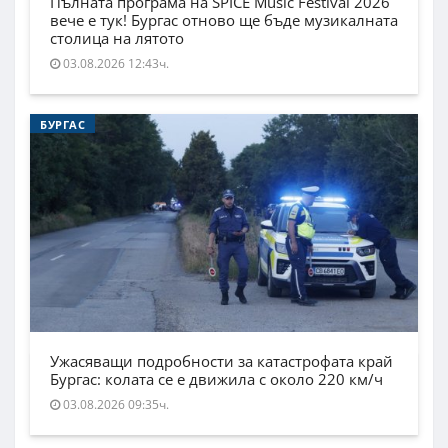
Пълната програма на SPICE Music Festival 2026
вече е тук! Бургас отново ще бъде музикалната
столица на лятото
03.08.2026 12:43ч.
БУРГАС
Ужасяващи подробности за катастрофата край
Бургас: колата се е движила с около 220 км/ч
03.08.2026 09:35ч.