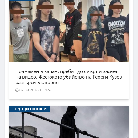
Подмамен в капан, пребит до смърт и заснет
на видео. Жестокото убийство на Георги Кузев
разтърси България
07.08.2026 17:42ч.
ВОДЕЩИ НОВИНИ