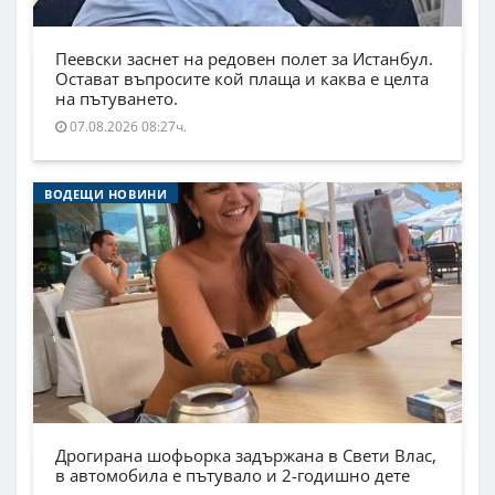
Пеевски заснет на редовен полет за Истанбул.
Остават въпросите кой плаща и каква е целта
на пътуването.
07.08.2026 08:27ч.
ВОДЕЩИ НОВИНИ
Дрогирана шофьорка задържана в Свети Влас,
в автомобила е пътувало и 2-годишно дете