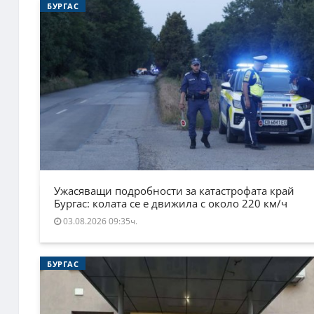
БУРГАС
Ужасяващи подробности за катастрофата край
Бургас: колата се е движила с около 220 км/ч
03.08.2026 09:35ч.
БУРГАС