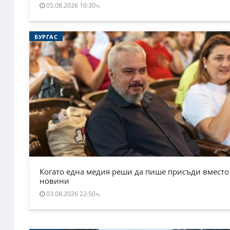
05.08.2026 10:30ч.
БУРГАС
Когато една медия реши да пише присъди вместо
новини
03.08.2026 22:50ч.