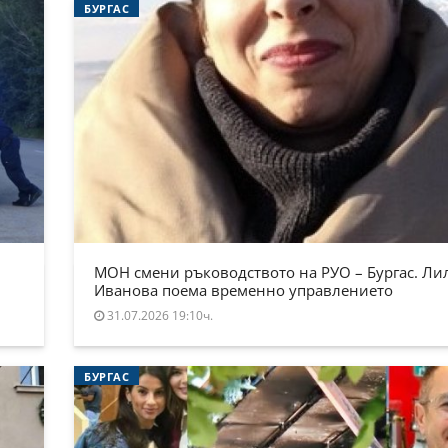
БУРГАС
МОН смени ръководството на РУО – Бургас. Ли
Иванова поема временно управлението
31.07.2026 19:10ч.
БУРГАС