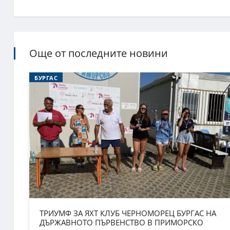
Още от последните новини
БУРГАС
ТРИУМФ ЗА ЯХТ КЛУБ ЧЕРНОМОРЕЦ БУРГАС НА
ДЪРЖАВНОТО ПЪРВЕНСТВО В ПРИМОРСКО