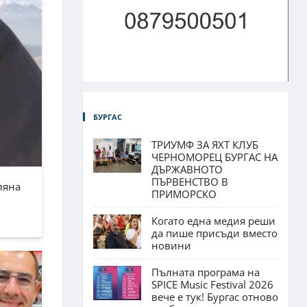
БУРГАС
ТРИУМФ ЗА ЯХТ КЛУБ
ЧЕРНОМОРЕЦ БУРГАС НА
ДЪРЖАВНОТО
ПЪРВЕНСТВО В
ляна
ПРИМОРСКО
Когато една медия реши
да пише присъди вместо
новини
Пълната програма на
SPICE Music Festival 2026
вече е тук! Бургас отново