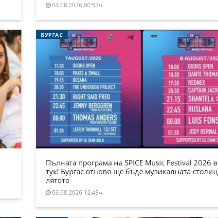
04.08.2026 00:53ч.
БУРГАС
Пълната програма на SPICE Music Festival 2026 в
тук! Бургас отново ще бъде музикалната столиц
лятото
03.08.2026 12:43ч.