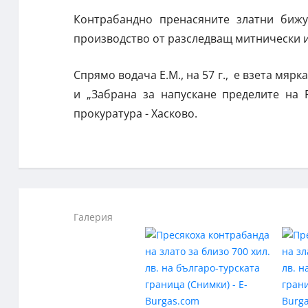
Контрабандно пренасяните златни бижу
производство от разследващ митнически и
Спрямо водача Е.М., на 57 г., е взета мярк
и „Забрана за напускане пределите на 
прокуратура - Хасково.
Галерия