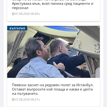
Арестуваха мъж, всял паника сред пациенти и
персонал
07.08.2026 08:59ч.
БЪЛГАРИЯ
Пеевски заснет на редовен полет за Истанбул.
Остават въпросите кой плаща и каква е целта
на пътуването.
07.08.2026 08:27ч.