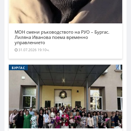
МОН смени ръководството на РУО – Бургас.
Лиляна Иванова поема временно
управлението
31.07.2026 19:10ч.
БУРГАС