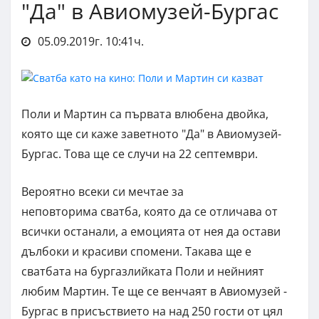
"Да" в Авиомузей-Бургас
05.09.2019г. 10:41ч.
Поли и Мартин са първата влюбена двойка,
която ще си каже заветното "Да" в Авиомузей-
Бургас. Това ще се случи на 22 септември.
Вероятно всеки си мечтае за
неповторима сватба, която да се отличава от
всички останали, а емоцията от нея да остави
дълбоки и красиви спомени. Такава ще е
сватбата на бургазлийката Поли и нейният
любим Мартин. Те ще се венчаят в Авиомузей -
Бургас в присъствието на над 250 гости от цял