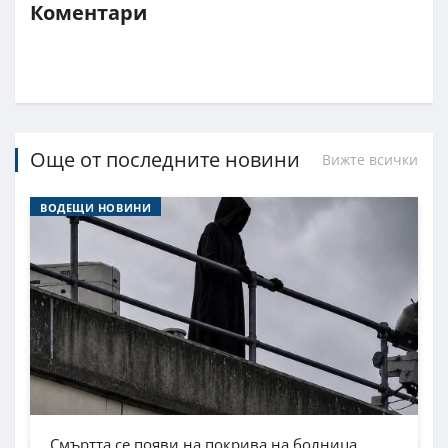
Коментари
Още от последните новини
Вижте всички
ВОДЕЩИ НОВИНИ
Смъртта се появи на покрива на болница.