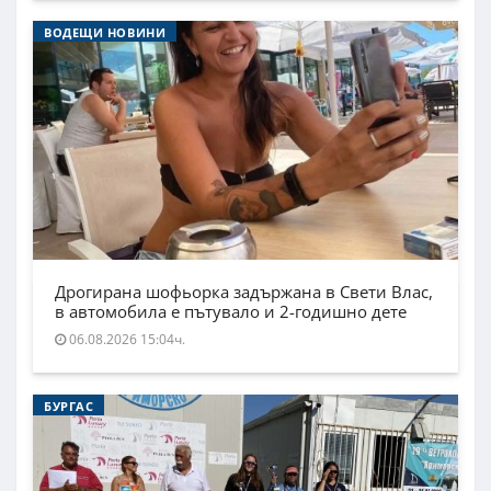
ВОДЕЩИ НОВИНИ
Дрогирана шофьорка задържана в Свети Влас,
в автомобила е пътувало и 2-годишно дете
06.08.2026 15:04ч.
БУРГАС