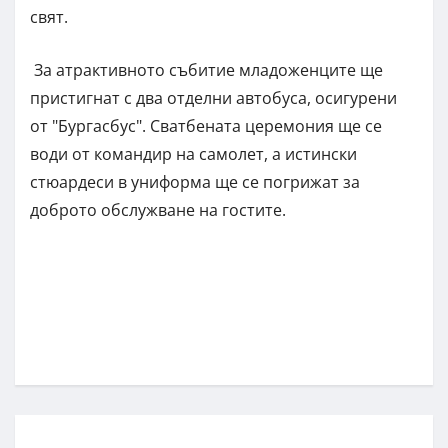
свят.
За атрактивното събитие младоженците ще
пристигнат с два отделни автобуса, осигурени
от "Бургасбус". Сватбената церемония ще се
води от командир на самолет, а истински
стюардеси в униформа ще се погрижат за
доброто обслужване на гостите.