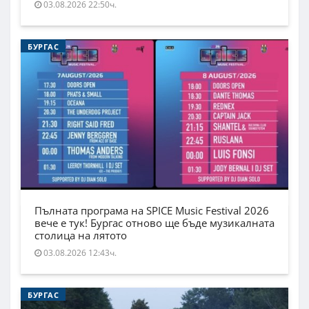
03.08.2026 22:50ч.
БУРГАС
Пълната програма на SPICE Music Festival 2026
вече е тук! Бургас отново ще бъде музикалната
столица на лятото
03.08.2026 12:43ч.
БУРГАС