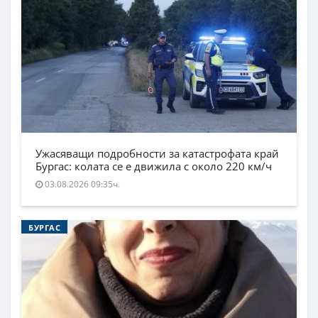
Ужасяващи подробности за катастрофата край
Бургас: колата се е движила с около 220 км/ч
03.08.2026 09:35ч.
БУРГАС