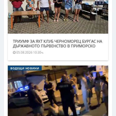
ТРИУМФ ЗА ЯХТ КЛУБ ЧЕРНОМОРЕЦ БУРГАС НА
ДЪРЖАВНОТО ПЪРВЕНСТВО В ПРИМОРСКО
05.08.2026 10:30ч.
ВОДЕЩИ НОВИНИ