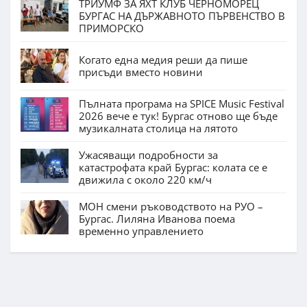
ТРИУМФ ЗА ЯХТ КЛУБ ЧЕРНОМОРЕЦ
БУРГАС НА ДЪРЖАВНОТО ПЪРВЕНСТВО В
ПРИМОРСКО
Когато една медия реши да пише
присъди вместо новини
Пълната програма на SPICE Music Festival
2026 вече е тук! Бургас отново ще бъде
музикалната столица на лятото
Ужасяващи подробности за
катастрофата край Бургас: колата се е
движила с около 220 км/ч
МОН смени ръководството на РУО –
Бургас. Лиляна Иванова поема
временно управлението