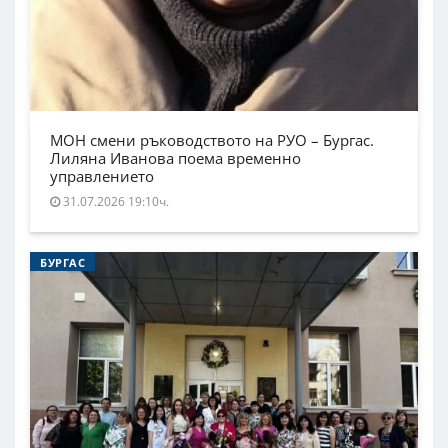
МОН смени ръководството на РУО – Бургас.
Лиляна Иванова поема временно
управлението
31.07.2026 19:10ч.
БУРГАС