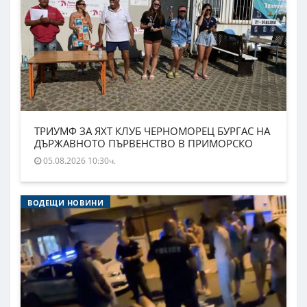
ТРИУМФ ЗА ЯХТ КЛУБ ЧЕРНОМОРЕЦ БУРГАС НА
ДЪРЖАВНОТО ПЪРВЕНСТВО В ПРИМОРСКО
05.08.2026 10:30ч.
ВОДЕЩИ НОВИНИ