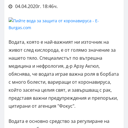
04.04.2020г. 18:46ч.
Водата, която е най-важният ни източник на
живот след кислорода, е от голямо значение за
нашето тяло. Специалистът по вътрешна
медицина и нефрология, д-р Арзу Акгюл,
обяснява, че водата играе важна роля в борбата
с много болести, вариращи от коронавируса,
който засегна целия свят, и завършващ с рак,
представя важни предупреждения и препоръки,
цитирани от агенция "Фокус".
Водата е основно средство за регулиране на