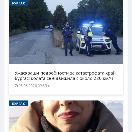
БУРГАС
Ужасяващи подробности за катастрофата край
Бургас: колата се е движила с около 220 км/ч
03.08.2026 09:35ч.
БУРГАС