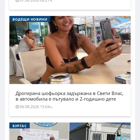
07.08.2026 08:27ч.
ВОДЕЩИ НОВИНИ
Дрогирана шофьорка задържана в Свети Влас,
в автомобила е пътувало и 2-годишно дете
06.08.2026 15:04ч.
БУРГАС