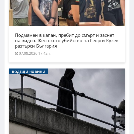
Подмамен в капан, пребит до смърт и заснет
на видео. Жестокото убийство на Георги Кузев
разтърси България
07.08.2026 17:42ч.
ВОДЕЩИ НОВИНИ