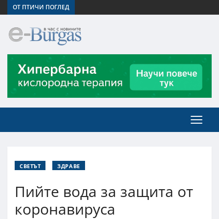
ОТ ПТИЧИ ПОГЛЕД
СВЕТЪТ
ЗДРАВЕ
Пийте вода за защита от
коронавируса