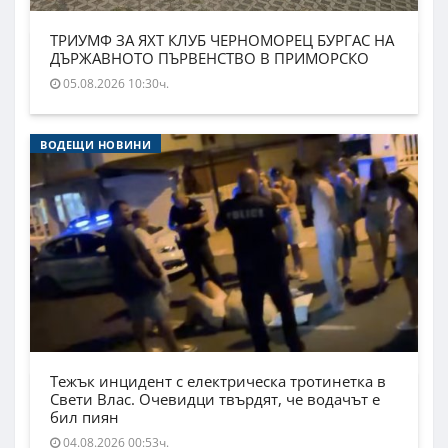
ТРИУМФ ЗА ЯХТ КЛУБ ЧЕРНОМОРЕЦ БУРГАС НА
ДЪРЖАВНОТО ПЪРВЕНСТВО В ПРИМОРСКО
05.08.2026 10:30ч.
ВОДЕЩИ НОВИНИ
Тежък инцидент с електрическа тротинетка в
Свети Влас. Очевидци твърдят, че водачът е
бил пиян
04.08.2026 00:53ч.