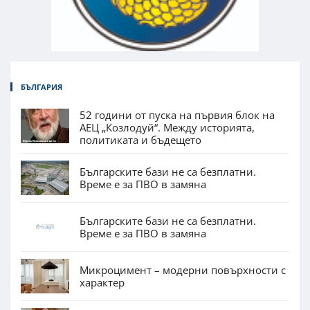
БЪЛГАРИЯ
52 години от пуска на първия блок на
АЕЦ „Козлодуй“. Между историята,
политиката и бъдещето
Българските бази не са безплатни.
Време е за ПВО в замяна
Българските бази не са безплатни.
Време е за ПВО в замяна
Микроцимент – модерни повърхности с
характер