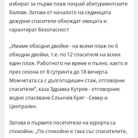
избират за първи плаж покрай абитуриентските
балове. Затова от началото на седмицата
дежурни спасители обхождат ивицата и
гарантират безопасност
„Имаме обходни двойки - на всеки плаж по 6
обходни двойки, т.е. по 12 спасителя на всеки
един плаж. Работното ни време е пълно, както и
през сезона от 8 сутринта до 18 вечерта.
Момчетата са с дългогодишен стаж, отговорни
спасители”, каза Здравка Кутрев - отговорник
водно спасяване Слънчев бряг - Север и
Централен.
Затова и първите посетители на курорта са
спокойни. „По-спокойно е така със спасителите,