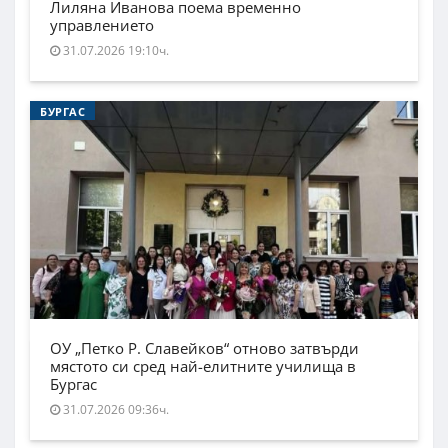
Лиляна Иванова поема временно
управлението
31.07.2026 19:10ч.
БУРГАС
ОУ „Петко Р. Славейков“ отново затвърди
мястото си сред най-елитните училища в
Бургас
31.07.2026 09:36ч.