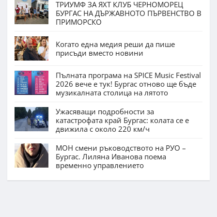
ТРИУМФ ЗА ЯХТ КЛУБ ЧЕРНОМОРЕЦ
БУРГАС НА ДЪРЖАВНОТО ПЪРВЕНСТВО В
ПРИМОРСКО
Когато една медия реши да пише
присъди вместо новини
Пълната програма на SPICE Music Festival
2026 вече е тук! Бургас отново ще бъде
музикалната столица на лятото
Ужасяващи подробности за
катастрофата край Бургас: колата се е
движила с около 220 км/ч
МОН смени ръководството на РУО –
Бургас. Лиляна Иванова поема
временно управлението