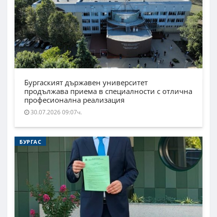
Бургаският държавен университет
продължава приема в специалности с отлична
професионална реализация
30.07.2026 09:07ч.
БУРГАС