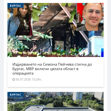
БУРГАС
Издирването на Симона Пейчева стигна до
Бургас. МВР включи цялата област в
операцията
30.07.2026 15:28ч.
БУРГАС