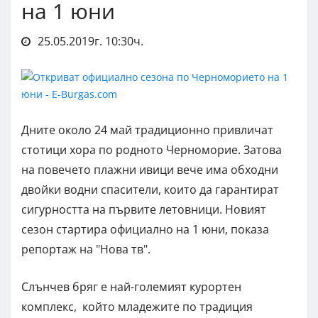
на 1 юни
25.05.2019г. 10:30ч.
Дните около 24 май традиционно привличат
стотици хора по родното Черноморие. Затова
на повечето плажни ивици вече има обходни
двойки водни спасители, които да гарантират
сигурността на първите летовници. Новият
сезон стартира официално на 1 юни, показа
репортаж на "Нова тв".
Слънчев бряг е най-големият курортен
комплекс, който младежите по традиция