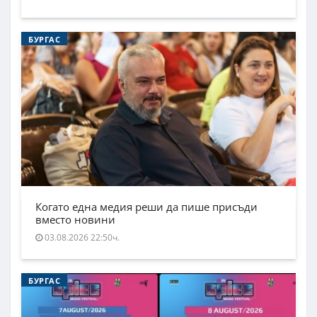
БУРГАС
Когато една медия реши да пише присъди
вместо новини
03.08.2026 22:50ч.
БУРГАС