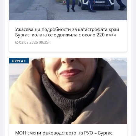
Ужасяващи подробности за катастрофата край
Бургас: колата се е движила с около 220 км/ч
03.08.2026 09:35ч.
БУРГАС
МОН смени ръководството на РУО – Бургас.