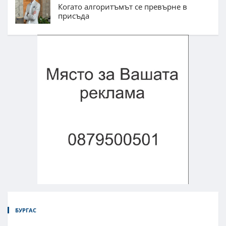
Когато алгоритъмът се превърне в
присъда
БУРГАС