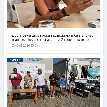
Дрогирана шофьорка задържана в Свети Влас,
в автомобила е пътувало и 2-годишно дете
06.08.2026 15:04ч.
БУРГАС