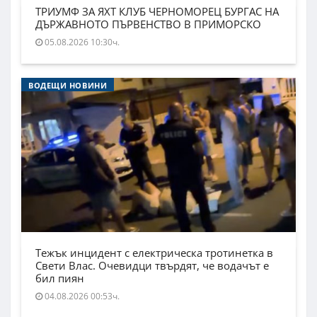
ТРИУМФ ЗА ЯХТ КЛУБ ЧЕРНОМОРЕЦ БУРГАС НА
ДЪРЖАВНОТО ПЪРВЕНСТВО В ПРИМОРСКО
05.08.2026 10:30ч.
ВОДЕЩИ НОВИНИ
Тежък инцидент с електрическа тротинетка в
Свети Влас. Очевидци твърдят, че водачът е
бил пиян
04.08.2026 00:53ч.