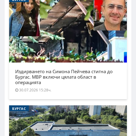
Издирването на Симона Пейчева стигна до
Бургас. МВР включи цялата област в
операцията
30.07.2026 15:28ч.
БУРГАС