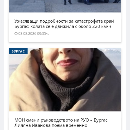
Ужасяващи подробности за катастрофата край
Бургас: колата се е движила с около 220 км/ч
03.08.2026 09:35ч.
БУРГАС
МОН смени ръководството на РУО – Бургас.
Лиляна Иванова поема временно