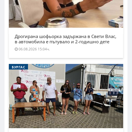
Дрогирана шофьорка задържана в Свети Влас,
в автомобила е пътувало и 2-годишно дете
06.08.2026 15:04ч.
БУРГАС