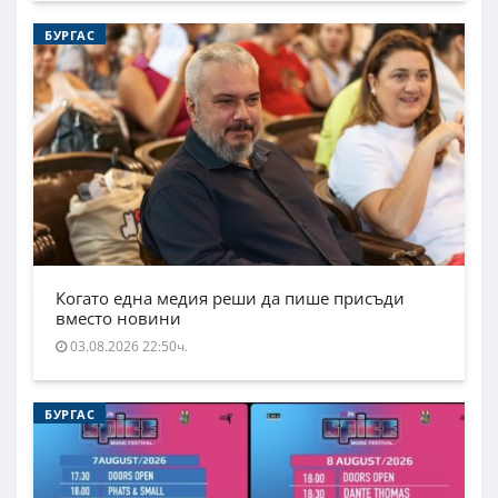
БУРГАС
Когато една медия реши да пише присъди
вместо новини
03.08.2026 22:50ч.
БУРГАС