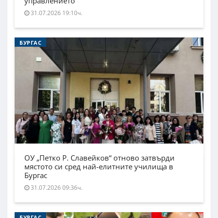
управлението
31.07.2026 19:10ч.
БУРГАС
ОУ „Петко Р. Славейков“ отново затвърди
мястото си сред най-елитните училища в
Бургас
31.07.2026 09:36ч.
БУРГАС