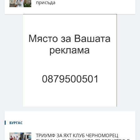
присъда
БУРГАС
ТРИУМФ ЗА ЯХТ КЛУБ ЧЕРНОМОРЕЦ