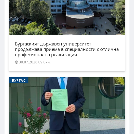
Бургаският държавен университет
продължава приема в специалности с отлична
професионална реализация
30.07.2026 09:07ч.
БУРГАС