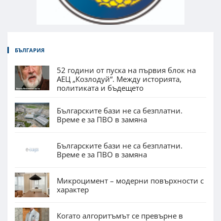
БЪЛГАРИЯ
52 години от пуска на първия блок на
АЕЦ „Козлодуй“. Между историята,
политиката и бъдещето
Българските бази не са безплатни.
Време е за ПВО в замяна
Българските бази не са безплатни.
Време е за ПВО в замяна
Микроцимент – модерни повърхности с
характер
Когато алгоритъмът се превърне в