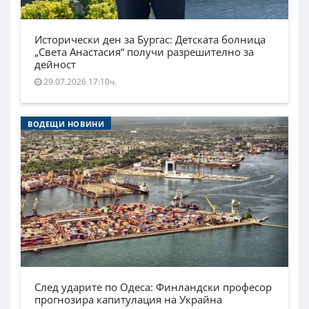
Исторически ден за Бургас: Детската болница
„Света Анастасия“ получи разрешително за
дейност
29.07.2026 17:10ч.
ВОДЕЩИ НОВИНИ
След ударите по Одеса: Финландски професор
прогнозира капитулация на Украйна