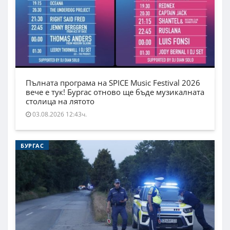
Пълната програма на SPICE Music Festival 2026
вече е тук! Бургас отново ще бъде музикалната
столица на лятото
03.08.2026 12:43ч.
БУРГАС