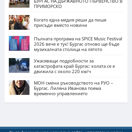
БУРГАС НА ДЪРЖАВНОТО ПЪРВЕНСТВО В
ПРИМОРСКО
Когато една медия реши да пише
присъди вместо новини
Пълната програма на SPICE Music Festival
2026 вече е тук! Бургас отново ще бъде
музикалната столица на лятото
Ужасяващи подробности за
катастрофата край Бургас: колата се е
движила с около 220 км/ч
МОН смени ръководството на РУО –
Бургас. Лиляна Иванова поема
временно управлението