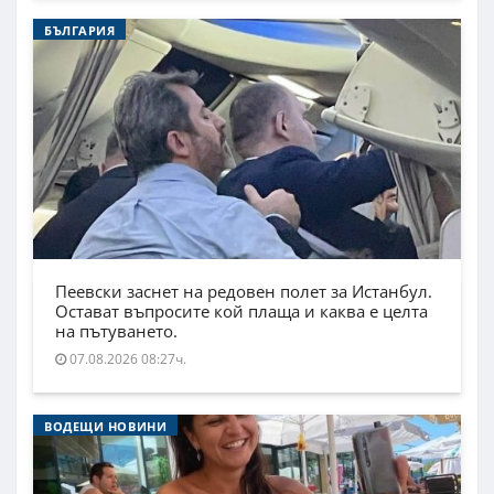
БЪЛГАРИЯ
Пеевски заснет на редовен полет за Истанбул.
Остават въпросите кой плаща и каква е целта
на пътуването.
07.08.2026 08:27ч.
ВОДЕЩИ НОВИНИ