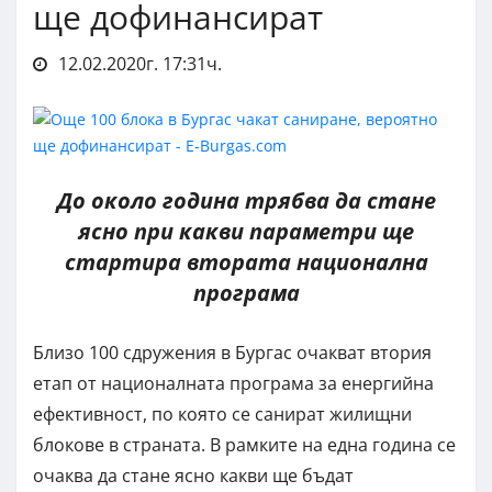
ще дофинансират
12.02.2020г. 17:31ч.
До около година трябва да стане
ясно при какви параметри ще
стартира втората национална
програма
Близо 100 сдружения в Бургас очакват втория
етап от националната програма за енергийна
ефективност, по която се санират жилищни
блокове в страната. В рамките на една година се
очаква да стане ясно какви ще бъдат