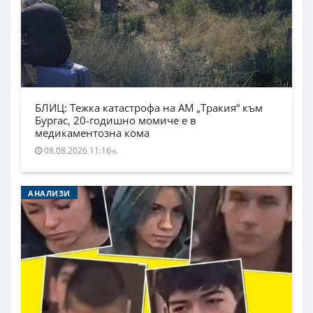
БЛИЦ: Тежка катастрофа на АМ „Тракия“ към
Бургас, 20-годишно момиче е в
медикаментозна кома
08.08.2026 11:16ч.
АНАЛИЗИ