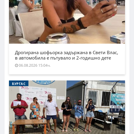
Дрогирана шофьорка задържана в Свети Влас,
в автомобила е пътувало и 2-годишно дете
06.08.2026 15:04ч.
БУРГАС