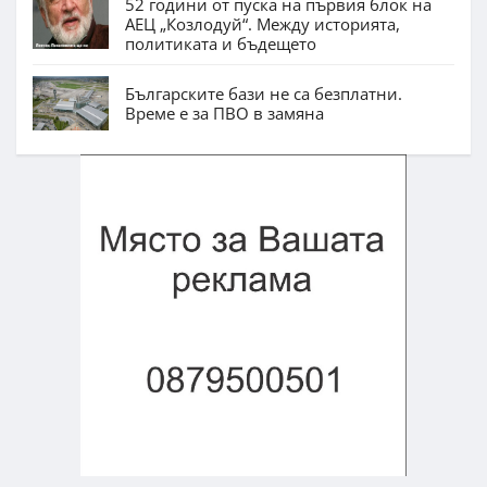
52 години от пуска на първия блок на
АЕЦ „Козлодуй“. Между историята,
политиката и бъдещето
Българските бази не са безплатни.
Време е за ПВО в замяна