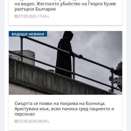
на видео. Жестокото убийство на Георги Кузев
разтърси България
07.08.2026 17:42ч.
ВОДЕЩИ НОВИНИ
Смъртта се появи на покрива на болница.
Арестуваха мъж, всял паника сред пациенти и
персонал
07.08.2026 08:59ч.