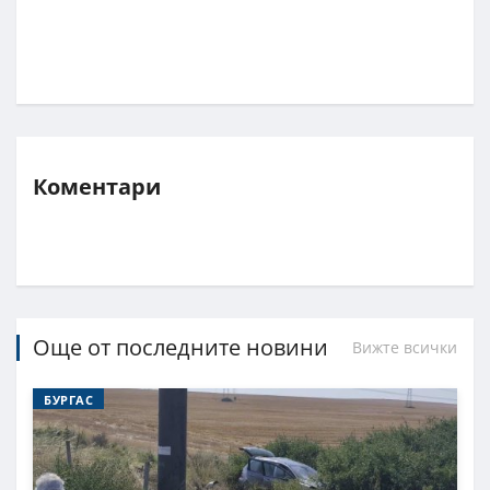
Коментари
Още от последните новини
Вижте всички
БУРГАС