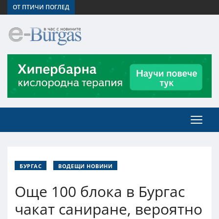
ОТ ПТИЧИ ПОГЛЕД
БУРГАС
ВОДЕЩИ НОВИНИ
Още 100 блока в Бургас
чакат саниране, вероятно