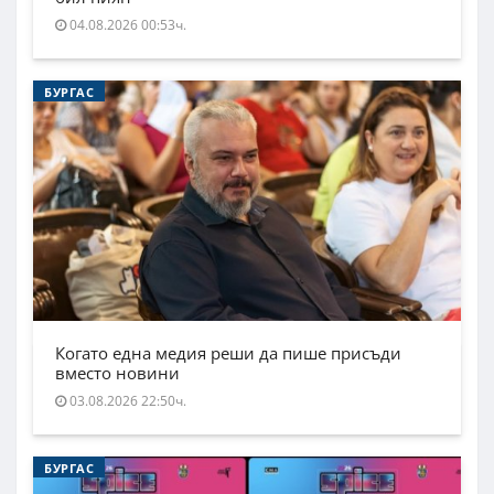
04.08.2026 00:53ч.
БУРГАС
Когато една медия реши да пише присъди
вместо новини
03.08.2026 22:50ч.
БУРГАС