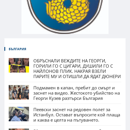
БЪЛГАРИЯ
ОБРЪСНАЛИ ВЕЖДИТЕ НА ГЕОРГИ,
ГОРИЛИ ГО С ЦИГАРИ, ДУШИЛИ ГО С
НАЙЛОНОВ ПЛИК. НАКРАЯ ВЗЕЛИ
ПАРИТЕ МУ И ОТИШЛИ ДА ЯДАТ ДЮНЕРИ
Подмамен в капан, пребит до смърт и
заснет на видео. Жестокото убийство на
Георги Кузев разтърси България
Пеевски заснет на редовен полет за
Истанбул. Остават въпросите кой плаща
и каква е целта на пътуването.