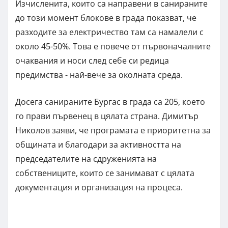
Изчисленита, които са направени в санираните
до този момент блокове в града показват, че
разходите за електричество там са намалели с
около 45-50%. Това е повече от първоначалните
очаквания и носи след себе си редица
предимства - най-вече за околната среда.
Досега санираните Бургас в града са 205, което
го прави първенец в цялата страна. Димитър
Николов заяви, че програмата е приоритетна за
общината и благодари за активността на
председателите на сдруженията на
собствениците, които се занимават с цялата
документация и организация на процеса.