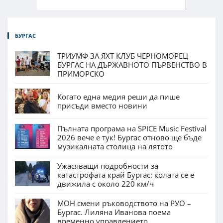
БУРГАС
ТРИУМФ ЗА ЯХТ КЛУБ ЧЕРНОМОРЕЦ
БУРГАС НА ДЪРЖАВНОТО ПЪРВЕНСТВО В
ПРИМОРСКО
Когато една медия реши да пише
присъди вместо новини
Пълната програма на SPICE Music Festival
2026 вече е тук! Бургас отново ще бъде
музикалната столица на лятото
Ужасяващи подробности за
катастрофата край Бургас: колата се е
движила с около 220 км/ч
МОН смени ръководството на РУО –
Бургас. Лиляна Иванова поема
временно управлението