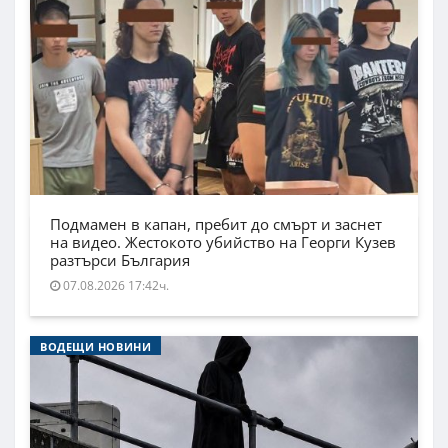
Подмамен в капан, пребит до смърт и заснет
на видео. Жестокото убийство на Георги Кузев
разтърси България
07.08.2026 17:42ч.
ВОДЕЩИ НОВИНИ