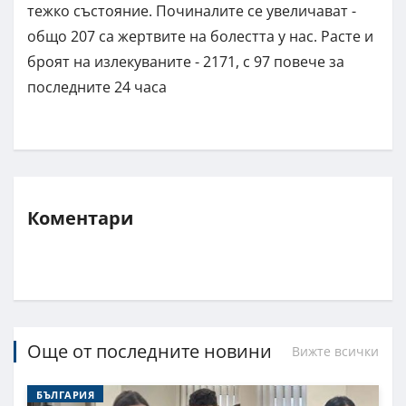
тежко състояние. Починалите се увеличават -
общо 207 са жертвите на болестта у нас. Расте и
броят на излекуваните - 2171, с 97 повече за
последните 24 часа
Коментари
Още от последните новини
Вижте всички
БЪЛГАРИЯ