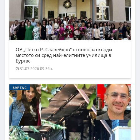
ОУ „Петко Р. Славейков“ отново затвърди
мястото си сред най-елитните училища в
Бургас
31.07.2026 09:36ч.
БУРГАС