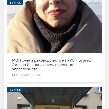
БУРГАС
МОН смени ръководството на РУО – Бургас.
Лиляна Иванова поема временно
управлението
31.07.2026 19:10ч.
БУРГАС