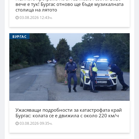
вече е тук! Бургас отново ще бъде музикалната
столица на лятото
03.08.2026 12:43ч.
БУРГАС
Ужасяващи подробности за катастрофата край
Бургас: колата се е движила с около 220 км/ч
03.08.2026 09:35ч.