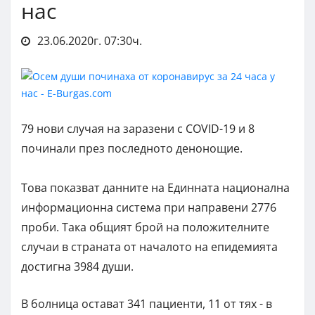
нас
23.06.2020г. 07:30ч.
79 нови случая на заразени с COVID-19 и 8
починали през последното денонощие.
Това показват данните на Единната национална
информационна система при направени 2776
проби. Така общият брой на положителните
случаи в страната от началото на епидемията
достигна 3984 души.
В болница остават 341 пациенти, 11 от тях - в