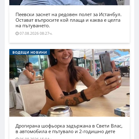
Пеевски заснет на редовен полет за Истанбул.
Остават въпросите кой плаща и каква е целта
на пътуването.
07.08.2026 08:27ч.
ВОДЕЩИ НОВИНИ
Дрогирана шофьорка задържана в Свети Влас,
в автомобила е пътувало и 2-годишно дете