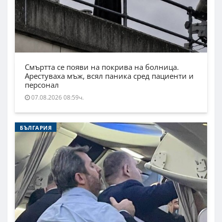
Смъртта се появи на покрива на болница.
Арестуваха мъж, всял паника сред пациенти и
персонал
07.08.2026 08:59ч.
БЪЛГАРИЯ