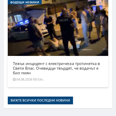
ВОДЕЩИ НОВИНИ
Тежък инцидент с електрическа тротинетка в
Свети Влас. Очевидци твърдят, че водачът е
бил пиян
04.08.2026 00:53ч.
ВИЖТЕ ВСИЧКИ ПОСЛЕДНИ НОВИНИ