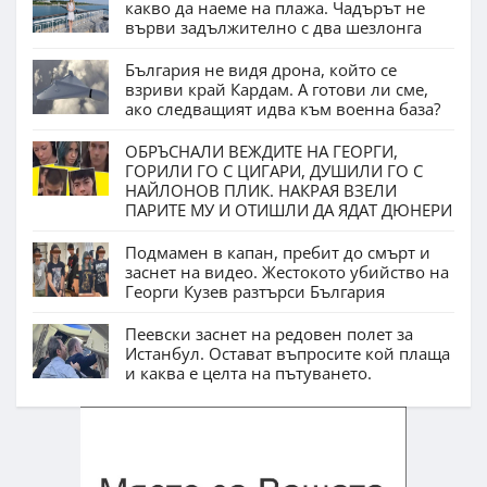
какво да наеме на плажа. Чадърът не
върви задължително с два шезлонга
България не видя дрона, който се
взриви край Кардам. А готови ли сме,
ако следващият идва към военна база?
ОБРЪСНАЛИ ВЕЖДИТЕ НА ГЕОРГИ,
ГОРИЛИ ГО С ЦИГАРИ, ДУШИЛИ ГО С
НАЙЛОНОВ ПЛИК. НАКРАЯ ВЗЕЛИ
ПАРИТЕ МУ И ОТИШЛИ ДА ЯДАТ ДЮНЕРИ
Подмамен в капан, пребит до смърт и
заснет на видео. Жестокото убийство на
Георги Кузев разтърси България
Пеевски заснет на редовен полет за
Истанбул. Остават въпросите кой плаща
и каква е целта на пътуването.