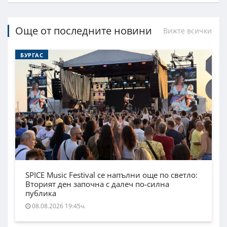
Още от последните новини
Вижте всички
БУРГАС
SPICE Music Festival се напълни още по светло:
Вторият ден започна с далеч по-силна
публика
08.08.2026 19:45ч.