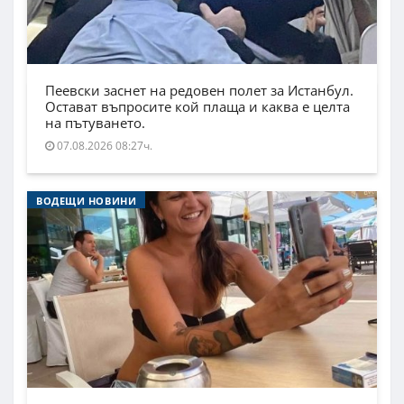
Пеевски заснет на редовен полет за Истанбул.
Остават въпросите кой плаща и каква е целта
на пътуването.
07.08.2026 08:27ч.
ВОДЕЩИ НОВИНИ