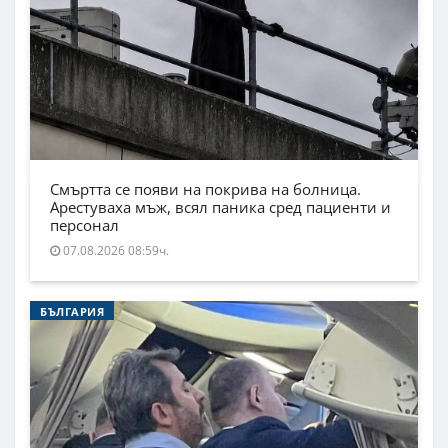
Смъртта се появи на покрива на болница.
Арестуваха мъж, всял паника сред пациенти и
персонал
07.08.2026 08:59ч.
БЪЛГАРИЯ