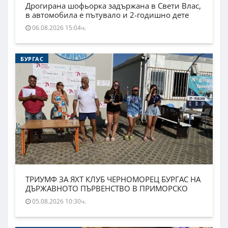
Дрогирана шофьорка задържана в Свети Влас,
в автомобила е пътувало и 2-годишно дете
06.08.2026 15:04ч.
БУРГАС
ТРИУМФ ЗА ЯХТ КЛУБ ЧЕРНОМОРЕЦ БУРГАС НА
ДЪРЖАВНОТО ПЪРВЕНСТВО В ПРИМОРСКО
05.08.2026 10:30ч.