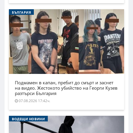
БЪЛГАРИЯ
Подмамен в капан, пребит до смърт и заснет
на видео. Жестокото убийство на Георги Кузев
разтърси България
07.08.2026 17:42ч.
ВОДЕЩИ НОВИНИ