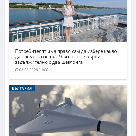
Потребителят има право сам да избере какво
да наеме на плажа. Чадърът не върви
задължително с два шезлонга
08.08.2026 14:00ч.
БЪЛГАРИЯ