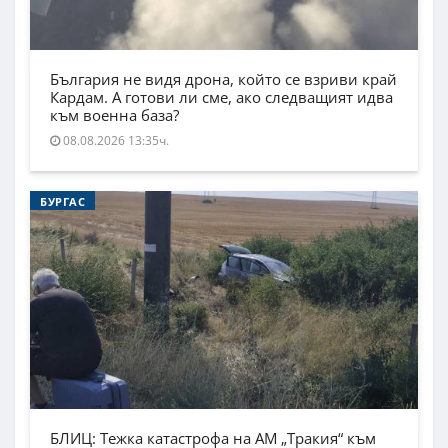
България не видя дрона, който се взриви край
Кардам. А готови ли сме, ако следващият идва
към военна база?
08.08.2026 13:35ч.
БУРГАС
БЛИЦ: Тежка катастрофа на АМ „Тракия“ към