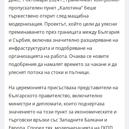
пропускателен пункт „Калотина“ беше
тържествено открит след мащабна
модернизация. Проектът, който цели да улесни
преминаването през границата между България
и Сърбия, включва значително разширяване на
инфраструктурата и подобряване на
организацията на работа. Очаква се новите
подобрения да намалят времето за чакане и да
улеснят потока на стоки и пътници.
На церемонията присъстваха представители на
българското правителство, включително
министри и дипломати, които подчертаха
значението на този пункт за икономическите и
търговски връзки със Западните Балкани и
Европа. Според тях, модернизацията на ГКПП