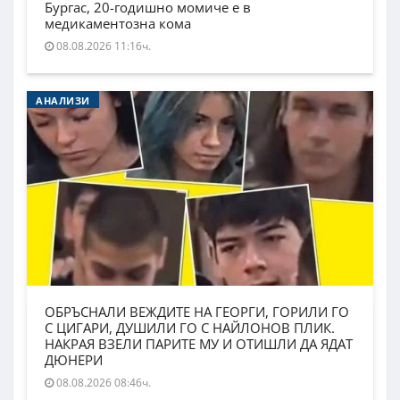
Бургас, 20-годишно момиче е в
медикаментозна кома
08.08.2026 11:16ч.
АНАЛИЗИ
ОБРЪСНАЛИ ВЕЖДИТЕ НА ГЕОРГИ, ГОРИЛИ ГО
С ЦИГАРИ, ДУШИЛИ ГО С НАЙЛОНОВ ПЛИК.
НАКРАЯ ВЗЕЛИ ПАРИТЕ МУ И ОТИШЛИ ДА ЯДАТ
ДЮНЕРИ
08.08.2026 08:46ч.