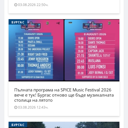
03.08.2026 22:50ч.
БУРГАС
Пълната програма на SPICE Music Festival 2026
вече е тук! Бургас отново ще бъде музикалната
столица на лятото
03.08.2026 12:43ч.
БУРГАС