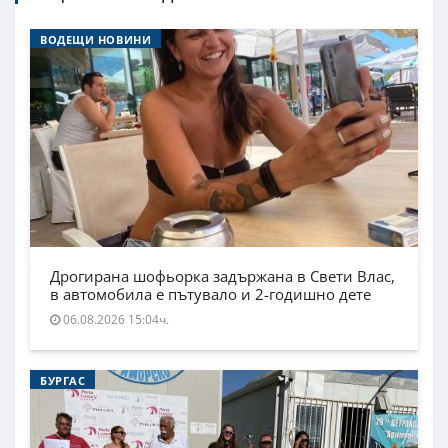
ВОДЕЩИ НОВИНИ
Дрогирана шофьорка задържана в Свети Влас,
в автомобила е пътувало и 2-годишно дете
06.08.2026 15:04ч.
БУРГАС