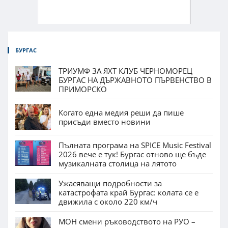
БУРГАС
ТРИУМФ ЗА ЯХТ КЛУБ ЧЕРНОМОРЕЦ
БУРГАС НА ДЪРЖАВНОТО ПЪРВЕНСТВО В
ПРИМОРСКО
Когато една медия реши да пише
присъди вместо новини
Пълната програма на SPICE Music Festival
2026 вече е тук! Бургас отново ще бъде
музикалната столица на лятото
Ужасяващи подробности за
катастрофата край Бургас: колата се е
движила с около 220 км/ч
МОН смени ръководството на РУО –