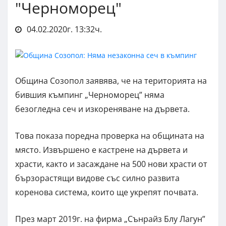
"Черноморец"
04.02.2020г. 13:32ч.
Община Созопол заявява, че на територията на
бившия къмпинг „Черноморец” няма
безогледна сеч и изкореняване на дървета.
Това показа поредна проверка на общината на
място. Извършено е кастрене на дървета и
храсти, както и засаждане на 500 нови храсти от
бързорастящи видове със силно развита
коренова система, които ще укрепят почвата.
През март 2019г. на фирма „Сънрайз Блу Лагун”