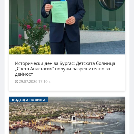
Исторически ден за Бургас: Детската болница
„Света Анастасия“ получи разрешително за
дейност
29.07.2026 17:10ч.
ВОДЕЩИ НОВИНИ