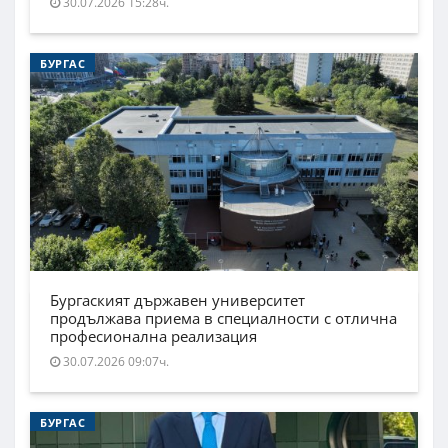
30.07.2026 15:28ч.
БУРГАС
Бургаският държавен университет
продължава приема в специалности с отлична
професионална реализация
30.07.2026 09:07ч.
БУРГАС