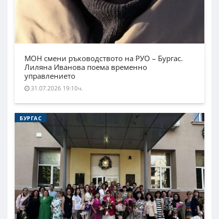
МОН смени ръководството на РУО – Бургас.
Лиляна Иванова поема временно
управлението
31.07.2026 19:10ч.
БУРГАС