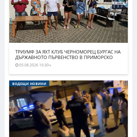
ТРИУМФ ЗА ЯХТ КЛУБ ЧЕРНОМОРЕЦ БУРГАС НА
ДЪРЖАВНОТО ПЪРВЕНСТВО В ПРИМОРСКО
05.08.2026 10:30ч.
ВОДЕЩИ НОВИНИ