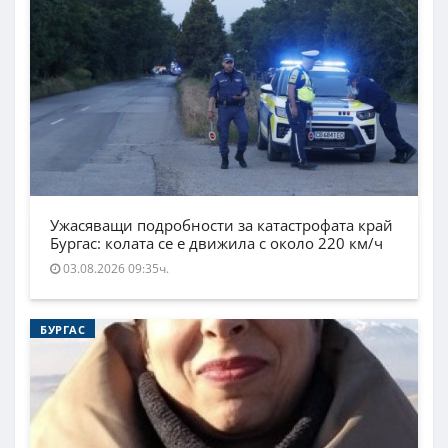
Ужасяващи подробности за катастрофата край
Бургас: колата се е движила с около 220 км/ч
03.08.2026 09:35ч.
БУРГАС