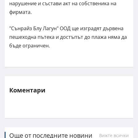
нарушение и състави акт на собственика на
фирмата.
"Сънрайз Блу Лагун" ООД ще изградят дървена
пешеходна пътека и достъпът до плажа няма да
бъде ограничен.
Коментари
Още от последните новини
Вижте всички