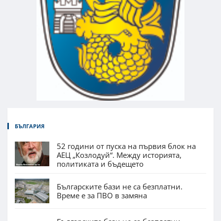
БЪЛГАРИЯ
52 години от пуска на първия блок на
АЕЦ „Козлодуй“. Между историята,
политиката и бъдещето
Българските бази не са безплатни.
Време е за ПВО в замяна