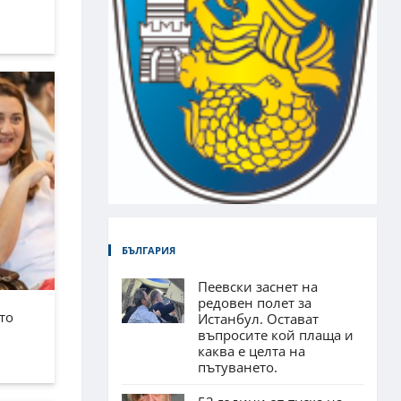
БЪЛГАРИЯ
Пеевски заснет на
редовен полет за
то
Истанбул. Остават
въпросите кой плаща и
каква е целта на
пътуването.