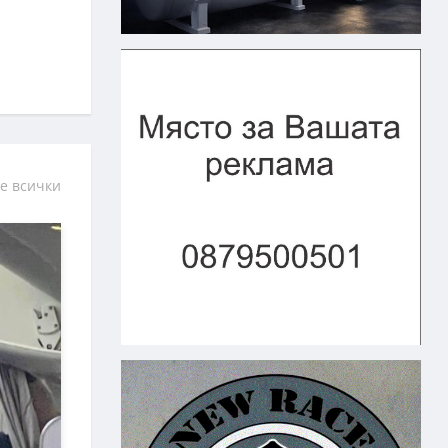
е всички