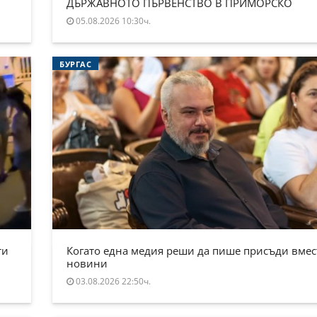
ДЪРЖАВНОТО ПЪРВЕНСТВО В ПРИМОРСКО
05.08.2026 10:30ч.
БУРГАС
ти
Когато една медия реши да пише присъди вмес
новини
03.08.2026 22:50ч.