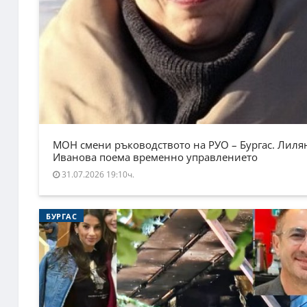
МОН смени ръководството на РУО – Бургас. Лиля
Иванова поема временно управлението
31.07.2026 19:10ч.
БУРГАС