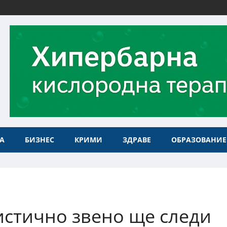
А
БИЗНЕС
КРИМИ
ЗДРАВЕ
ОБРАЗОВАНИЕ
стично звено ще следи