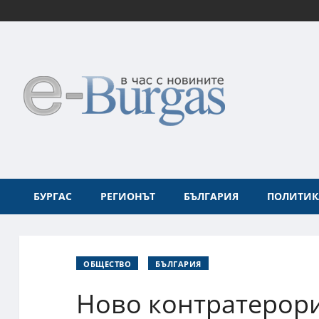
БУРГАС
РЕГИОНЪТ
БЪЛГАРИЯ
ПОЛИТИК
ОБЩЕСТВО
БЪЛГАРИЯ
Ново контратерори