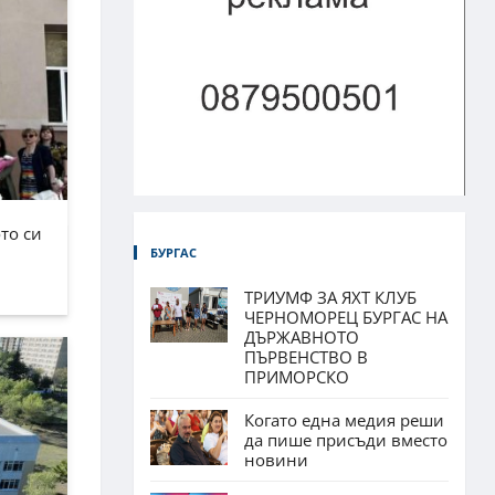
то си
БУРГАС
ТРИУМФ ЗА ЯХТ КЛУБ
ЧЕРНОМОРЕЦ БУРГАС НА
ДЪРЖАВНОТО
ПЪРВЕНСТВО В
ПРИМОРСКО
Когато една медия реши
да пише присъди вместо
новини