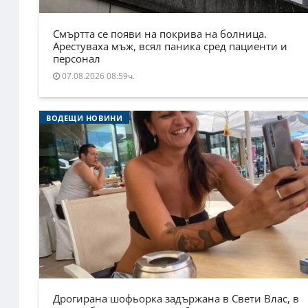
Смъртта се появи на покрива на болница.
Арестуваха мъж, всял паника сред пациенти и
персонал
07.08.2026 08:59ч.
ВОДЕЩИ НОВИНИ
Дрогирана шофьорка задържана в Свети Влас, в