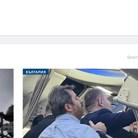
Вижт
БЪЛГАРИЯ