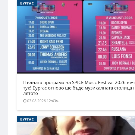
БУРГАС
Пълната програма на SPICE Music Festival 2026 веч
тук! Бургас отново ще бъде музикалната столица 
лятото
03.08.2026 12:43ч.
БУРГАС