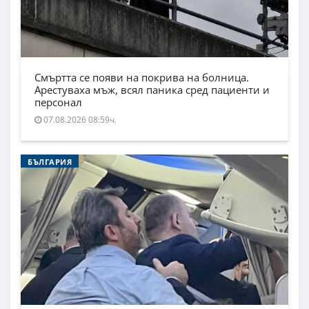
Смъртта се появи на покрива на болница.
Арестуваха мъж, всял паника сред пациенти и
персонал
07.08.2026 08:59ч.
БЪЛГАРИЯ