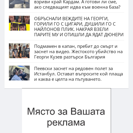
взриви край Кардам. А готови ли сме,
ако следващият идва към военна база?
ОБРЪСНАЛИ ВЕЖДИТЕ НА ГЕОРГИ,
ГОРИЛИ ГО С ЦИГАРИ, ДУШИЛИ ГО С
НАЙЛОНОВ ПЛИК. НАКРАЯ ВЗЕЛИ
ПАРИТЕ МУ И ОТИШЛИ ДА ЯДАТ ДЮНЕРИ
Подмамен в капан, пребит до смърт и
заснет на видео. Жестокото убийство на
Георги Кузев разтърси България
Пеевски заснет на редовен полет за
Истанбул. Остават въпросите кой плаща
и каква е целта на пътуването.