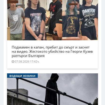
Подмамен в капан, пребит до смърт и заснет
на видео. Жестокото убийство на Георги Кузев
разтърси България
07.08.2026 17:42ч.
ВОДЕЩИ НОВИНИ