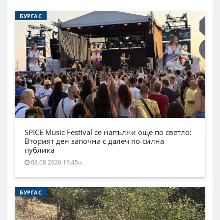
БУРГАС
SPICE Music Festival се напълни още по светло:
Вторият ден започна с далеч по-силна
публика
08.08.2026 19:45ч.
БУРГАС