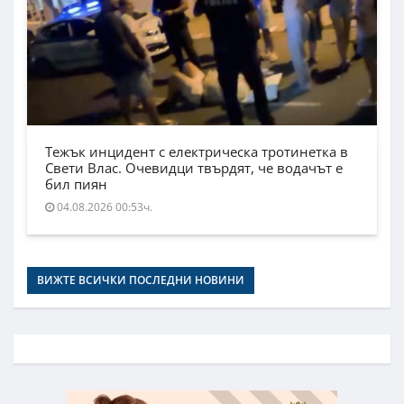
Тежък инцидент с електрическа тротинетка в
Свети Влас. Очевидци твърдят, че водачът е
бил пиян
04.08.2026 00:53ч.
ВИЖТЕ ВСИЧКИ ПОСЛЕДНИ НОВИНИ