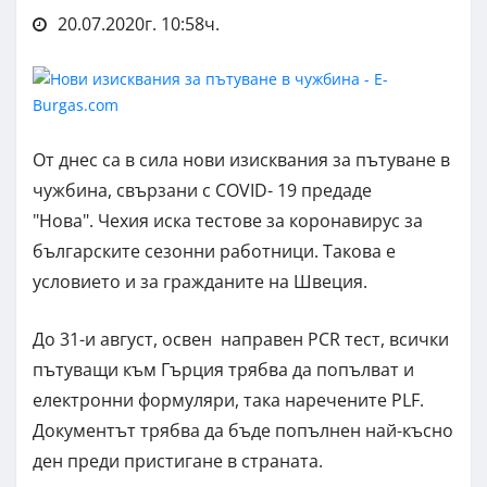
20.07.2020г. 10:58ч.
От днес са в сила нови изисквания за пътуване в
чужбина, свързани с COVID- 19 предаде
"Нова". Чехия иска тестове за коронавирус за
българските сезонни работници. Такова е
условието и за гражданите на Швеция.
До 31-и август, освен направен PCR тест, всички
пътуващи към Гърция трябва да попълват и
електронни формуляри, така наречените PLF.
Документът трябва да бъде попълнен най-късно
ден преди пристигане в страната.