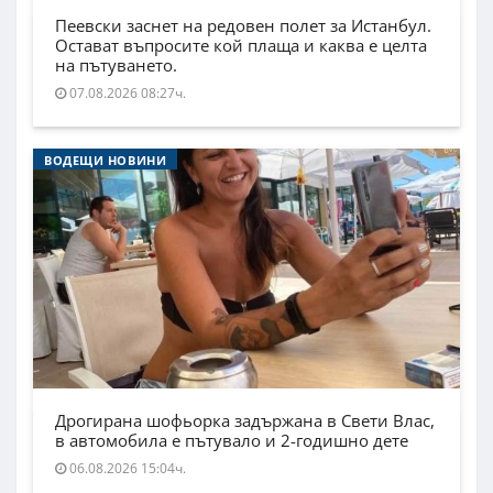
Пеевски заснет на редовен полет за Истанбул.
Остават въпросите кой плаща и каква е целта
на пътуването.
07.08.2026 08:27ч.
ВОДЕЩИ НОВИНИ
Дрогирана шофьорка задържана в Свети Влас,
в автомобила е пътувало и 2-годишно дете
06.08.2026 15:04ч.