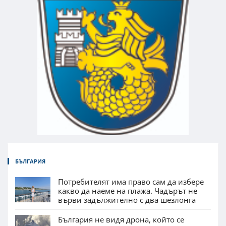
БЪЛГАРИЯ
Потребителят има право сам да избере
какво да наеме на плажа. Чадърът не
върви задължително с два шезлонга
България не видя дрона, който се