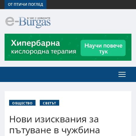
ОТ ПТИЧИ ПОГЛЕД
ОБЩЕСТВО
СВЕТЪТ
Нови изисквания за
пътуване в чужбина