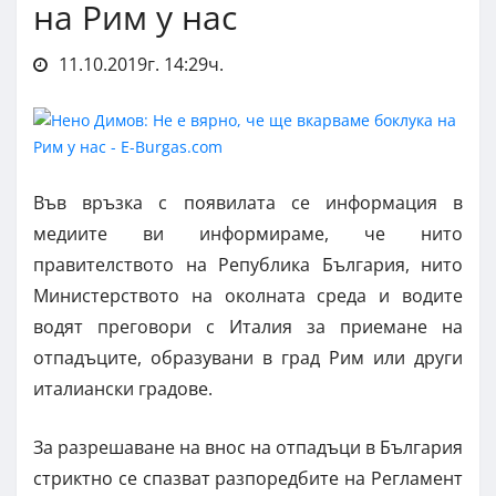
на Рим у нас
11.10.2019г. 14:29ч.
Във връзка с появилата се информация в
медиите ви информираме, че нито
правителството на Република България, нито
Министерството на околната среда и водите
водят преговори с Италия за приемане на
отпадъците, образувани в град Рим или други
италиански градове.
За разрешаване на внос на отпадъци в България
стриктно се спазват разпоредбите на Регламент