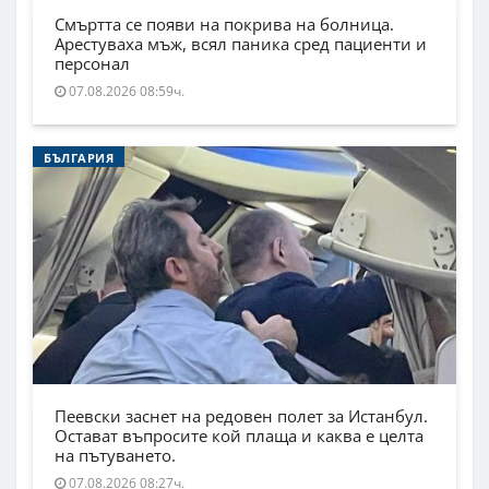
Смъртта се появи на покрива на болница.
Арестуваха мъж, всял паника сред пациенти и
персонал
07.08.2026 08:59ч.
БЪЛГАРИЯ
Пеевски заснет на редовен полет за Истанбул.
Остават въпросите кой плаща и каква е целта
на пътуването.
07.08.2026 08:27ч.