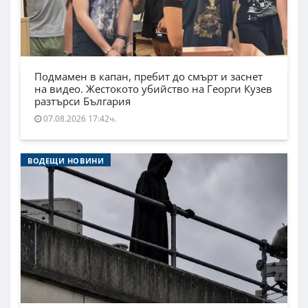
Подмамен в капан, пребит до смърт и заснет
на видео. Жестокото убийство на Георги Кузев
разтърси България
07.08.2026 17:42ч.
ВОДЕЩИ НОВИНИ