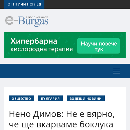
ОТ ПТИЧИ ПОГЛЕД
ОБЩЕСТВО
БЪЛГАРИЯ
ВОДЕЩИ НОВИНИ
Нено Димов: Не е вярно,
че ще вкарваме боклука