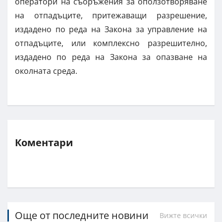
оператори на съоръжения за оползотворяване
на отпадъците, притежаващи разрешение,
издадено по реда на Закона за управление на
отпадъците, или комплексно разрешително,
издадено по реда на Закона за опазване на
околната среда.
Коментари
Още от последните новини
Вижте всички