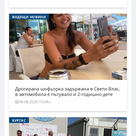
ВОДЕЩИ НОВИНИ
Дрогирана шофьорка задържана в Свети Влас,
в автомобила е пътувало и 2-годишно дете
06.08.2026 15:04ч.
БУРГАС