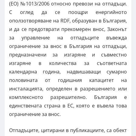
(ЕО) №1013/2006 относно превози на отпадъци.
С оглед да се поощри енергийното
оползотворяване на RDF, образуван в България,
и да се предотврати прекомерен внос, Законът
за управление на отпадъците въвежда
ограничение за внос в България на отпадъци,
предназначени за изгаряне и съвместно
изгаряне в количества за съответната
календарна година, надвишаващи сумарно
половината от годишния капацитет на
инсталацията, определен в разрешението или
комплексното разрешително. България е
единствената страна в ЕС, която е въвела това
ограничение за внос.
Отпадъците, цитирани в публикациите, са обект