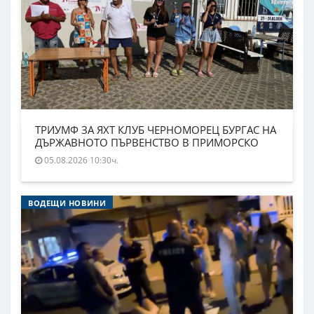
ТРИУМФ ЗА ЯХТ КЛУБ ЧЕРНОМОРЕЦ БУРГАС НА
ДЪРЖАВНОТО ПЪРВЕНСТВО В ПРИМОРСКО
05.08.2026 10:30ч.
ВОДЕЩИ НОВИНИ