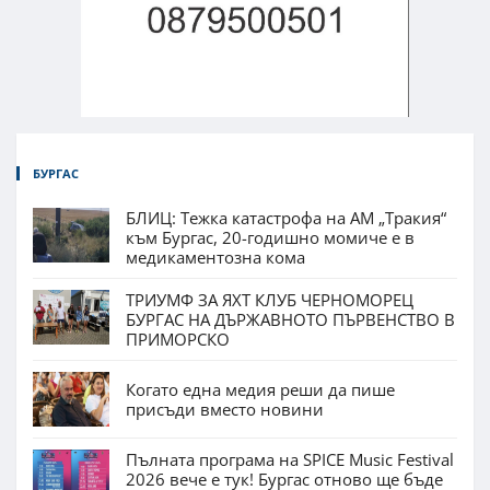
БУРГАС
БЛИЦ: Тежка катастрофа на АМ „Тракия“
към Бургас, 20-годишно момиче е в
медикаментозна кома
ТРИУМФ ЗА ЯХТ КЛУБ ЧЕРНОМОРЕЦ
БУРГАС НА ДЪРЖАВНОТО ПЪРВЕНСТВО В
ПРИМОРСКО
Когато една медия реши да пише
присъди вместо новини
Пълната програма на SPICE Music Festival
2026 вече е тук! Бургас отново ще бъде