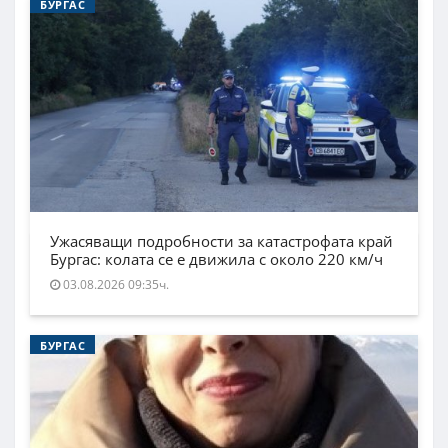
БУРГАС
Ужасяващи подробности за катастрофата край
Бургас: колата се е движила с около 220 км/ч
03.08.2026 09:35ч.
БУРГАС