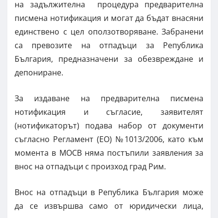
на задължителна процедура предварителна
писмена нотификация и могат да бъдат внасяни
единствено с цел оползотворяване. Забранени
са превозите на отпадъци за Република
България, предназначени за обезвреждане и
депониране.
За издаване на предварителна писмена
нотификация и съгласие, заявителят
(нотификаторът) подава набор от документи
съгласно Регламент (EО) №1013/2006, като към
момента в МОСВ няма постъпили заявления за
внос на отпадъци с произход град Рим.
Внос на отпадъци в Република България може
да се извършва само от юридически лица,