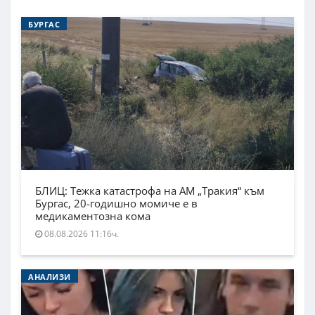
БУРГАС
БЛИЦ: Тежка катастрофа на АМ „Тракия“ към
Бургас, 20-годишно момиче е в
медикаментозна кома
08.08.2026 11:16ч.
АНАЛИЗИ