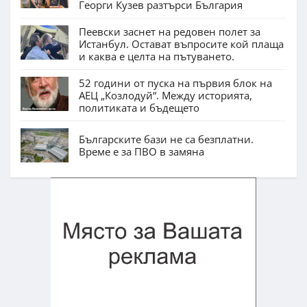
Георги Кузев разтърси България
Пеевски заснет на редовен полет за
Истанбул. Остават въпросите кой плаща
и каква е целта на пътуването.
52 години от пуска на първия блок на
АЕЦ „Козлодуй“. Между историята,
политиката и бъдещето
Българските бази не са безплатни.
Време е за ПВО в замяна