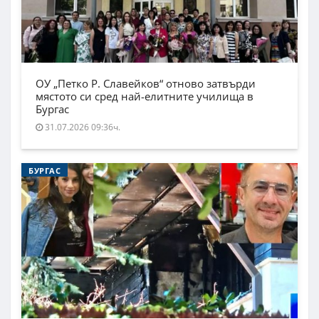
ОУ „Петко Р. Славейков“ отново затвърди
мястото си сред най-елитните училища в
Бургас
31.07.2026 09:36ч.
БУРГАС