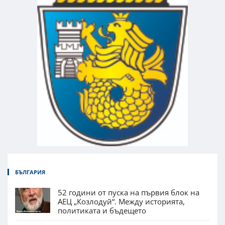
БЪЛГАРИЯ
52 години от пуска на първия блок на
АЕЦ „Козлодуй“. Между историята,
политиката и бъдещето