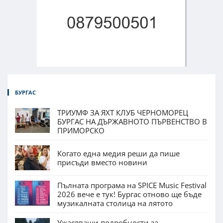
БУРГАС
ТРИУМФ ЗА ЯХТ КЛУБ ЧЕРНОМОРЕЦ
БУРГАС НА ДЪРЖАВНОТО ПЪРВЕНСТВО В
ПРИМОРСКО
Когато една медия реши да пише
присъди вместо новини
Пълната програма на SPICE Music Festival
2026 вече е тук! Бургас отново ще бъде
музикалната столица на лятото
Ужасяващи подробности за