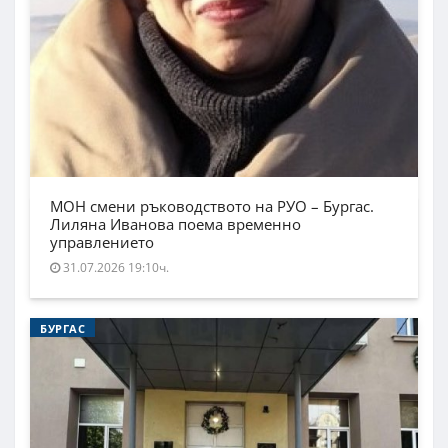
МОН смени ръководството на РУО – Бургас.
Лиляна Иванова поема временно
управлението
31.07.2026 19:10ч.
БУРГАС