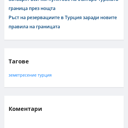
граница през нощта
Ръст на резервациите в Турция заради новите
правила на границата
Тагове
земетресение
турция
Коментари