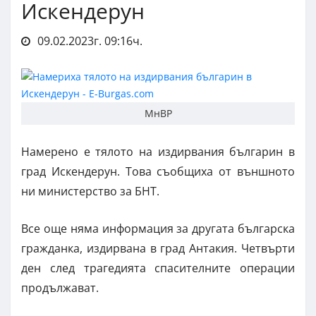
Искендерун
09.02.2023г. 09:16ч.
МнВР
Намерено е тялото на издирвания българин в
град Искендерун. Това съобщиха от външното
ни министерство за БНТ.
Все още няма информация за другата българска
гражданка, издирвана в град Антакия. Четвърти
ден след трагедията спасителните операции
продължават.