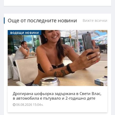
Още от последните новини
Вижте всички
ВОДЕЩИ НОВИНИ
Дрогирана шофьорка задържана в Свети Влас,
в автомобила е пътувало и 2-годишно дете
06.08.2026 15:04ч.