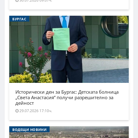
30.07.2026 09:07ч.
БУРГАС
Исторически ден за Бургас: Детската болница
„Света Анастасия“ получи разрешително за
дейност
29.07.2026 17:10ч.
ВОДЕЩИ НОВИНИ