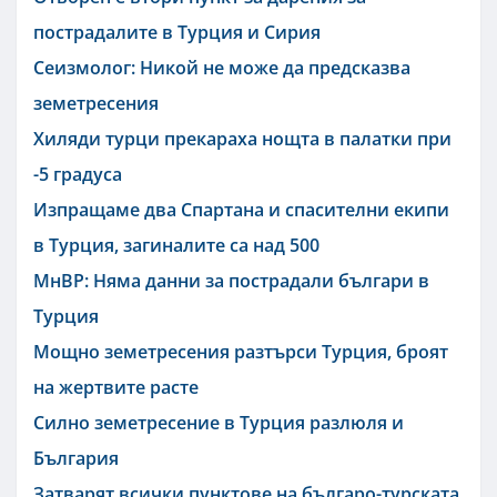
пострадалите в Турция и Сирия
Сеизмолог: Никой не може да предсказва
земетресения
Хиляди турци прекараха нощта в палатки при
-5 градуса
Изпращаме два Спартана и спасителни екипи
в Турция, загиналите са над 500
МнВР: Няма данни за пострадали българи в
Турция
Мощно земетресения разтърси Турция, броят
на жертвите расте
Силно земетресение в Турция разлюля и
България
Затварят всички пунктове на българо-турската