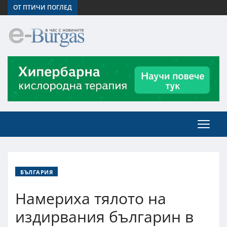
ОТ ПТИЧИ ПОГЛЕД
БЪЛГАРИЯ
Намериха тялото на
издирвания българин в