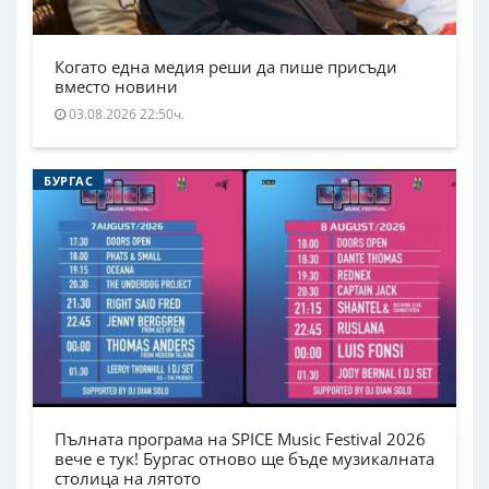
Когато една медия реши да пише присъди
вместо новини
03.08.2026 22:50ч.
БУРГАС
Пълната програма на SPICE Music Festival 2026
вече е тук! Бургас отново ще бъде музикалната
столица на лятото