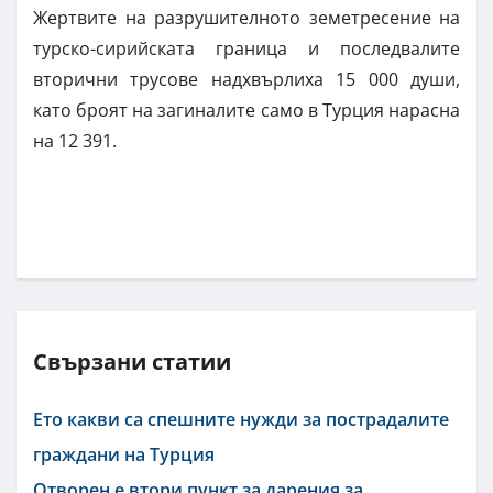
Жертвите на разрушителното земетресение на
турско-сирийската граница и последвалите
вторични трусове надхвърлиха 15 000 души,
като броят на загиналите само в Турция нарасна
на 12 391.
Свързани статии
Ето какви са спешните нужди за пострадалите
граждани на Турция
Отворен е втори пункт за дарения за