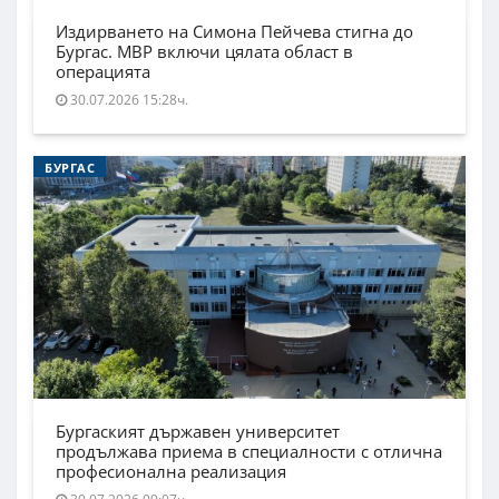
Издирването на Симона Пейчева стигна до
Бургас. МВР включи цялата област в
операцията
30.07.2026 15:28ч.
БУРГАС
Бургаският държавен университет
продължава приема в специалности с отлична
професионална реализация