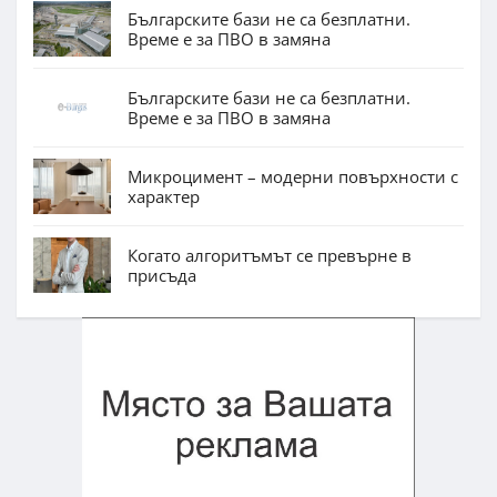
Българските бази не са безплатни.
Време е за ПВО в замяна
Българските бази не са безплатни.
Време е за ПВО в замяна
Микроцимент – модерни повърхности с
характер
Когато алгоритъмът се превърне в
присъда