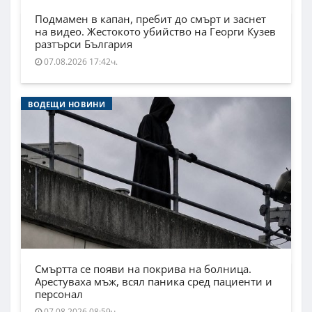
Подмамен в капан, пребит до смърт и заснет
на видео. Жестокото убийство на Георги Кузев
разтърси България
07.08.2026 17:42ч.
ВОДЕЩИ НОВИНИ
Смъртта се появи на покрива на болница.
Арестуваха мъж, всял паника сред пациенти и
персонал
07.08.2026 08:59ч.