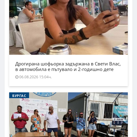
Дрогирана шофьорка задържана в Свети Влас,
в автомобила е пътувало и 2-годишно дете
06.08.2026 15:04ч.
БУРГАС