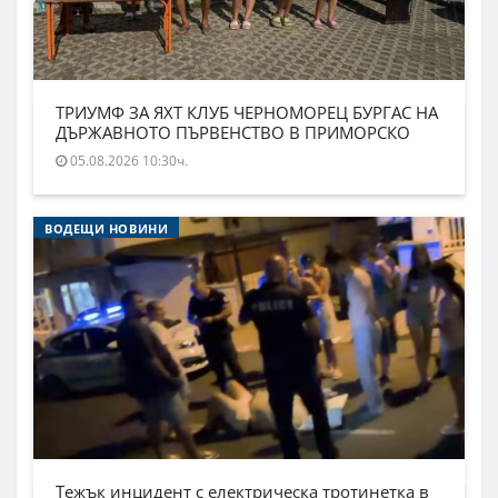
ТРИУМФ ЗА ЯХТ КЛУБ ЧЕРНОМОРЕЦ БУРГАС НА
ДЪРЖАВНОТО ПЪРВЕНСТВО В ПРИМОРСКО
05.08.2026 10:30ч.
ВОДЕЩИ НОВИНИ
Тежък инцидент с електрическа тротинетка в