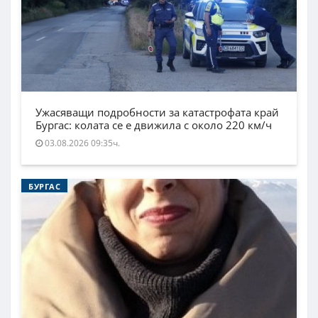
Ужасяващи подробности за катастрофата край
Бургас: колата се е движила с около 220 км/ч
03.08.2026 09:35ч.
БУРГАС