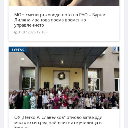
МОН смени ръководството на РУО – Бургас.
Лиляна Иванова поема временно
управлението
31.07.2026 19:10ч.
БУРГАС
ОУ „Петко Р. Славейков“ отново затвърди
мястото си сред най-елитните училища в
Бургас