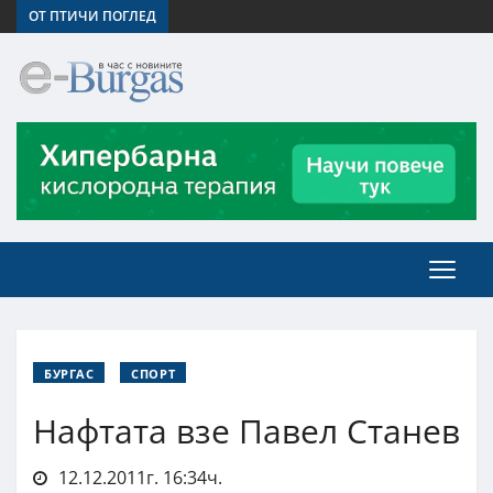
ОТ ПТИЧИ ПОГЛЕД
БУРГАС
СПОРТ
Нафтата взе Павел Станев
12.12.2011г. 16:34ч.