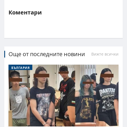
Коментари
Още от последните новини
Вижте всички
БЪЛГАРИЯ