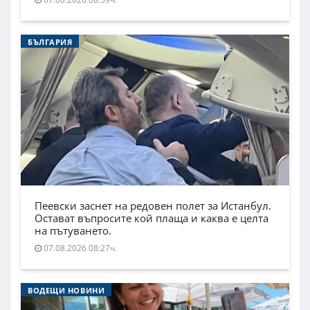
БЪЛГАРИЯ
Пеевски заснет на редовен полет за Истанбул.
Остават въпросите кой плаща и каква е целта
на пътуването.
07.08.2026 08:27ч.
ВОДЕЩИ НОВИНИ