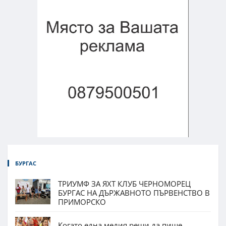
БУРГАС
ТРИУМФ ЗА ЯХТ КЛУБ ЧЕРНОМОРЕЦ
БУРГАС НА ДЪРЖАВНОТО ПЪРВЕНСТВО В
ПРИМОРСКО
Когато една медия реши да пише