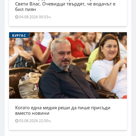
Свети Влас. Очевидци твърдят, че водачът е
бил пиян
04.08.2026 00:53ч.
БУРГАС
Когато една медия реши да пише присъди
вместо новини
03.08.2026 22:50ч.