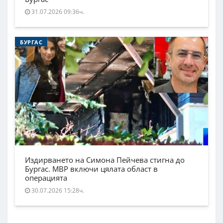
31.07.2026 09:36ч.
БУРГАС
Издирването на Симона Пейчева стигна до
Бургас. МВР включи цялата област в
операцията
30.07.2026 15:28ч.