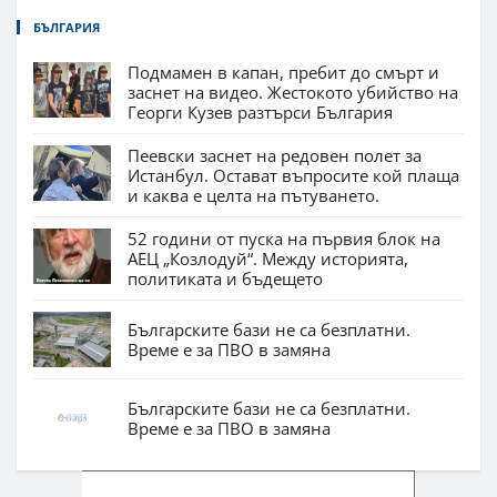
БЪЛГАРИЯ
Подмамен в капан, пребит до смърт и
заснет на видео. Жестокото убийство на
Георги Кузев разтърси България
Пеевски заснет на редовен полет за
Истанбул. Остават въпросите кой плаща
и каква е целта на пътуването.
52 години от пуска на първия блок на
АЕЦ „Козлодуй“. Между историята,
политиката и бъдещето
Българските бази не са безплатни.
Време е за ПВО в замяна
Българските бази не са безплатни.
Време е за ПВО в замяна