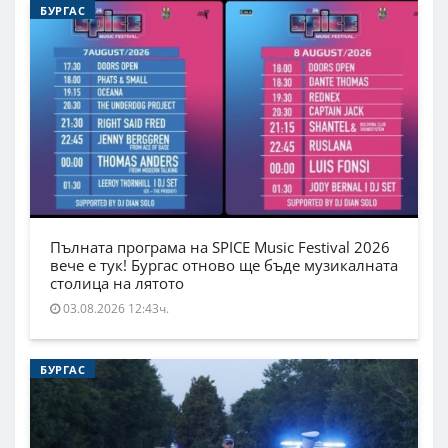
БУРГАС
Пълната програма на SPICE Music Festival 2026
вече е тук! Бургас отново ще бъде музикалната
столица на лятото
03.08.2026 12:43ч.
БУРГАС