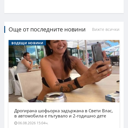
Още от последните новини
Вижте всички
ВОДЕЩИ НОВИНИ
Дрогирана шофьорка задържана в Свети Влас,
в автомобила е пътувало и 2-годишно дете
06.08.2026 15:04ч.