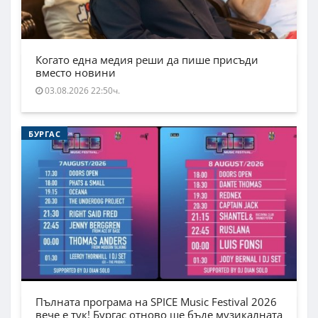
Когато една медия реши да пише присъди
вместо новини
03.08.2026 22:50ч.
БУРГАС
Пълната програма на SPICE Music Festival 2026
вече е тук! Бургас отново ще бъде музикалната