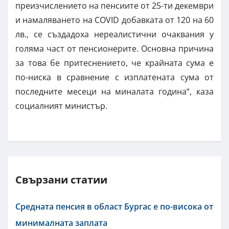
преизчислението на пенсиите от 25-ти декември
и намаляването на COVID добавката от 120 на 60
лв., се създадоха нереалистични очаквания у
голяма част от пенсионерите. Основна причина
за това бе притеснението, че крайната сума е
по-ниска в сравнение с изплатената сума от
последните месеци на миналата година“, каза
социалният министър.
Свързани статии
Средната пенсия в област Бургас е по-висока от
минималната заплата