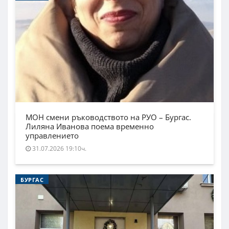
МОН смени ръководството на РУО – Бургас.
Лиляна Иванова поема временно
управлението
31.07.2026 19:10ч.
БУРГАС