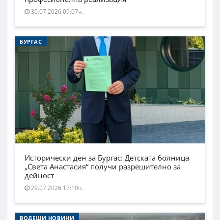
30.07.2026 09:07ч.
БУРГАС
Исторически ден за Бургас: Детската болница
„Света Анастасия“ получи разрешително за
дейност
29.07.2026 17:10ч.
ВОДЕЩИ НОВИНИ