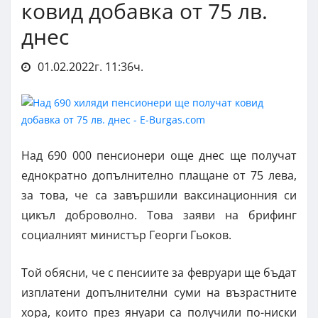
ковид добавка от 75 лв.
днес
01.02.2022г. 11:36ч.
Над 690 000 пенсионери още днес ще получат
еднократно допълнително плащане от 75 лева,
за това, че са завършили ваксинационния си
цикъл доброволно. Това заяви на брифинг
социалният министър Георги Гьоков.
Той обясни, че с пенсиите за февруари ще бъдат
изплатени допълнителни суми на възрастните
хора, които през януари са получили по-ниски