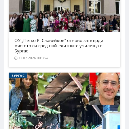
ОУ „Петко Р. Славейков“ отново затвърди
мястото си сред най-елитните училища в
Бургас
31.07.2026 09:36ч.
БУРГАС