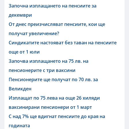
Започна изплащането на пенсиите за
декември
От днес преизчисляват пенсиите, кои ще
получат увеличение?
Синдикатите настояват без таван на пенсиите
още от 1 юли
Започва изплащането на 75 лв. на
пенсионерите с три ваксини
Пенсионерите ще получат по 70 лв. за
Великден
Изплащат по 75 лева на още 26 хиляди
ваксинирани пенсионери от 1 март
С над 7% ще вдигнат пенсиите до края на
годината