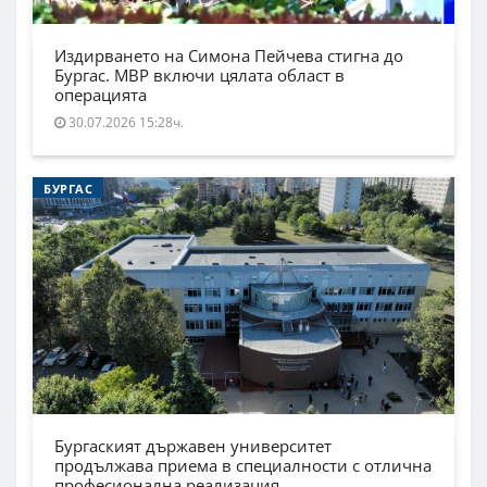
Издирването на Симона Пейчева стигна до
Бургас. МВР включи цялата област в
операцията
30.07.2026 15:28ч.
БУРГАС
Бургаският държавен университет
продължава приема в специалности с отлична
професионална реализация